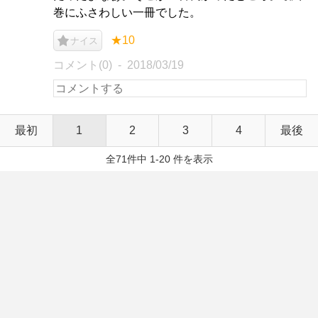
巻にふさわしい一冊でした。
★10
ナイス
コメント(0)
2018/03/19
最初
1
2
3
4
最後
全71件中 1-20 件を表示