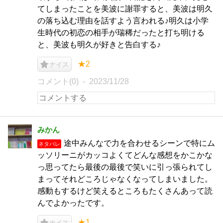
てしまったことを美波に謝罪すると、美波は明久
の落ち込む理由を話すよう言われる♪明久は小学
生時代の初恋の相手が瑞稀だったと打ち明ける
と、美波も明久が好きと告白する♪
★2
ナイス
コメント(0)
2023/11/28
みかん
途中みんなで力を合わせるシーンで特にム
ネタバレ
ッソリーニがカッコよくてどんな感想をかこかな
っ思ってたら最後の最後で笑いに引っ張られてし
まってそれどころじゃなくなってしまいました。
感動もするけど笑えるところもたくさんあって読
んでよかったです。
★1
ナイス