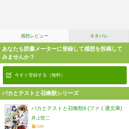
感想レビュー
ネタバレ
あなたも読書メーターに登録して感想を投稿して
みませんか？
今すぐ登録する（無料）
バカとテストと召喚獣シリーズ
バカとテストと召喚獣8 (ファミ通文庫)
井上堅二
3185