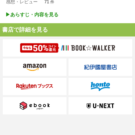
感想・レビュー
71
件
▶︎あらすじ・内容を見る
書店で詳細を見る