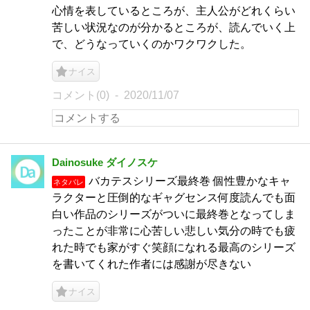
心情を表しているところが、主人公がどれくらい
苦しい状況なのが分かるところが、読んでいく上
で、どうなっていくのかワクワクした。
ナイス
コメント(0)
2020/11/07
Dainosuke ダイノスケ
バカテスシリーズ最終巻 個性豊かなキャ
ネタバレ
ラクターと圧倒的なギャグセンス何度読んでも面
白い作品のシリーズがついに最終巻となってしま
ったことが非常に心苦しい悲しい気分の時でも疲
れた時でも家がすぐ笑顔になれる最高のシリーズ
を書いてくれた作者には感謝が尽きない
ナイス