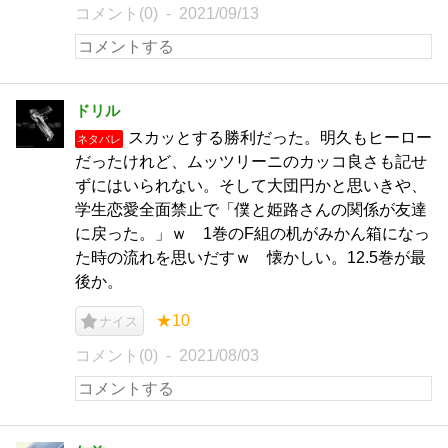
コメント(0)
2021/09/13
ドリル
スカッとする勝利だった。明久もヒーロー
ネタバレ
だったけれど、ムッツリーニのカッコ良さも記せ
ずにはいられない。そして大団円かと思いきや、
学生恋愛全面禁止で「僕と姫路さんの関係が友達
に戻った。」ｗ 1巻のF組の机がみかん箱になっ
た時の流れを思いだすｗ 懐かしい。12.5巻が最
後か。
★10
ナイス
コメント(0)
2021/08/03