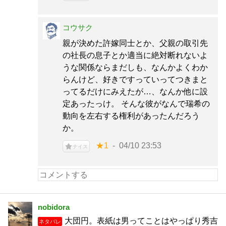
コウサク
親が決めた許嫁同士とか、父親の取引先
の社長の息子とか適当に絶対断れないよ
うな関係ならまだしも、なんかよくわか
らんけど、好きですっていってつきまと
ってるだけにみえたが…、なんか他に設
定あったっけ。 そんな彼がなんで瑞希の
動向を左右する権利があったんだろう
か。
★1
04/10 23:53
ナイス
nobidora
大団円。表紙は男ってことはやっぱり秀吉
ネタバレ