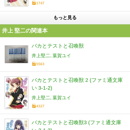
1747
もっと見る
井上 堅二の関連本
バカとテストと召喚獣
井上堅二
葉賀ユイ
5563
バカとテストと召喚獣 2 (ファミ通文庫
い 3-1-2)
井上堅二
葉賀ユイ
4327
バカとテストと召喚獣3 (ファミ通文庫