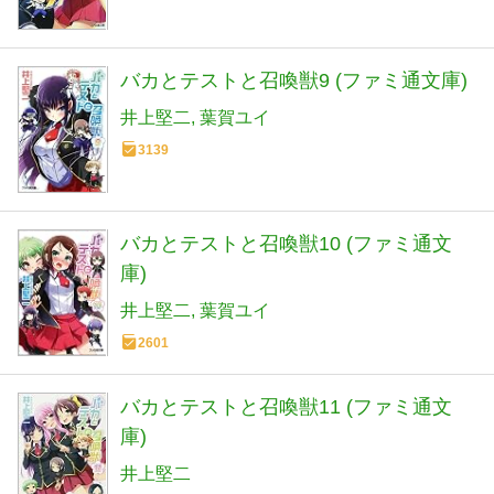
バカとテストと召喚獣9 (ファミ通文庫)
井上堅二
葉賀ユイ
3139
バカとテストと召喚獣10 (ファミ通文
庫)
井上堅二
葉賀ユイ
2601
バカとテストと召喚獣11 (ファミ通文
庫)
井上堅二