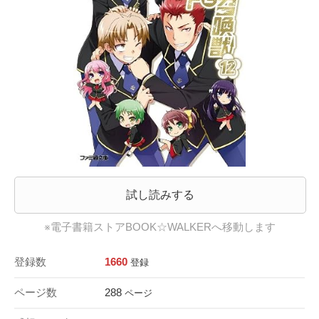
試し読みする
※電子書籍ストアBOOK☆WALKERへ移動します
登録数
1660
登録
ページ数
288
ページ