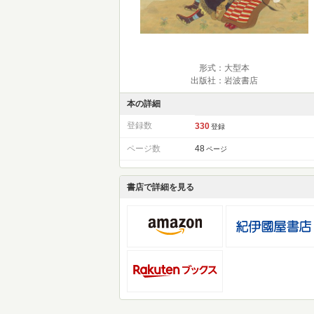
形式：大型本
出版社：岩波書店
本の詳細
登録数
330
登録
ページ数
48
ページ
書店で詳細を見る