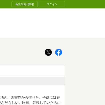
新規登録(無料)
ログイン
が湧き、図書館から借りた。子供には難
読んだらしい。昨日、音読していたのに