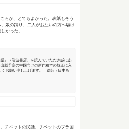
ところが、とてもよかった。表紙もそう
ろ、娘の踊り、二人がお互いの方へ駆け
美しかった。
民話』（岩波書店）を読んでいただき誠にあ
月出版予定の中国向けの新作絵本の校正に入
しくお願い申し上げます。 絵師（日本画
た、チベットの民話。チベットのプラ国