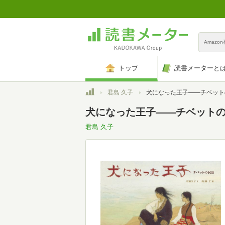
Amazo
トップ
読書メーターと
トップ
君島 久子
犬になった王子――チベット
犬になった王子――チベット
君島 久子