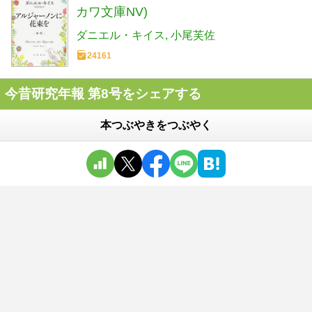
カワ文庫NV)
ダニエル・キイス
小尾芙佐
24161
今昔研究年報 第8号をシェアする
本つぶやきをつぶやく