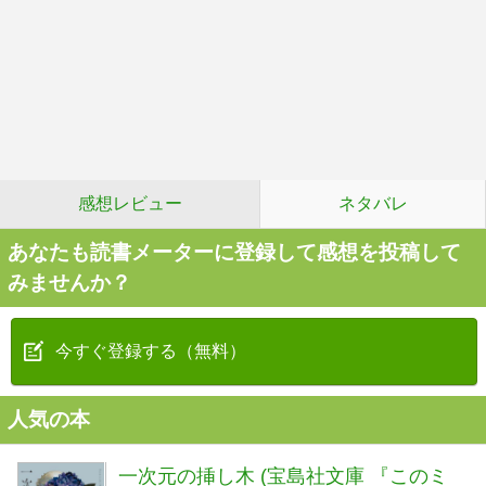
感想レビュー
ネタバレ
あなたも読書メーターに登録して感想を投稿して
みませんか？
今すぐ登録する（無料）
人気の本
一次元の挿し木 (宝島社文庫 『このミ