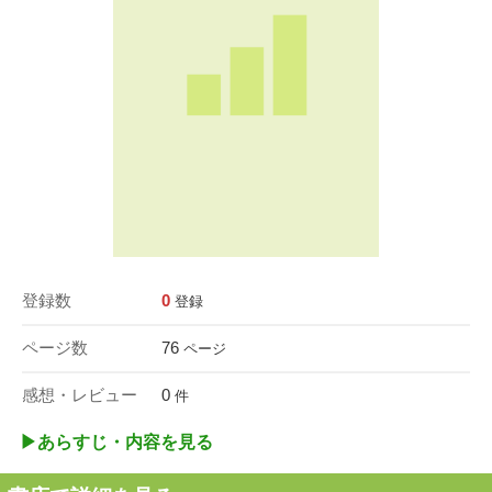
登録数
0
登録
ページ数
76
ページ
感想・レビュー
0
件
▶︎あらすじ・内容を見る