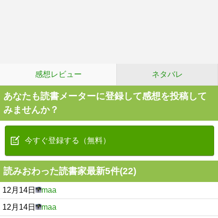
感想レビュー
ネタバレ
あなたも読書メーターに登録して感想を投稿して
みませんか？
今すぐ登録する（無料）
読みおわった読書家最新5件(22)
12月14日
maa
12月14日
maa