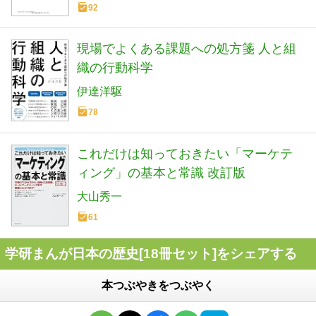
92
現場でよくある課題への処方箋 人と組
織の行動科学
伊達洋駆
78
これだけは知っておきたい「マーケテ
ィング」の基本と常識 改訂版
大山秀一
61
学研まんが日本の歴史[18冊セット]をシェアする
本つぶやきをつぶやく