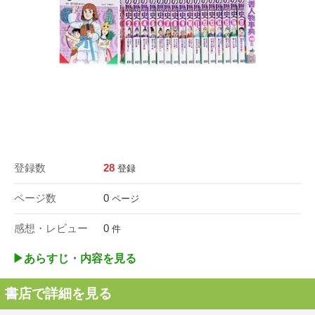
登録数
28
登録
ページ数
0
ページ
感想・レビュー
0
件
▶︎あらすじ・内容を見る
書店で詳細を見る