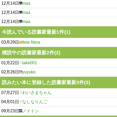
12月14日
maa
12月14日
maa
12月14日
maa
今読んでいる読書家最新1件(1)
03月29日
Itow Akira
積読中の読書家最新2件(2)
01月22日
take001
02月26日
yuyuko
読みたい本に登録した読書家最新3件(3)
07月27日
わいさまちゃん
04月01日
なしなりんご
09月23日
ノイトン