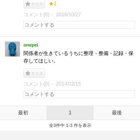
★1
ナイス
コメント(0)
2016/10/27
onepei
関係者が生きているうちに整理・整備・記録・保
存してほしい。
ナイス
コメント(0)
2014/02/15
最初
1
最後
全3件中 1-3 件を表示