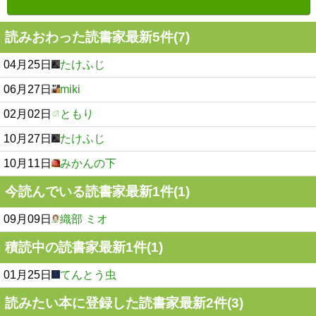
読みおわった読書家最新5件(7)
04月25日
たけふじ
06月27日
miki
02月02日
ともり
10月27日
たけふじ
10月11日
みかんの下
今読んでいる読書家最新1件(1)
09月09日
織部 ミオ
積読中の読書家最新1件(1)
01月25日
てんとう虫
読みたい本に登録した読書家最新2件(3)