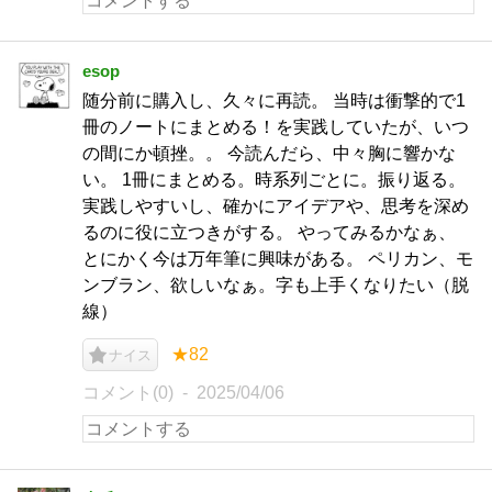
esop
随分前に購入し、久々に再読。 当時は衝撃的で1
冊のノートにまとめる！を実践していたが、いつ
の間にか頓挫。。 今読んだら、中々胸に響かな
い。 1冊にまとめる。時系列ごとに。振り返る。
実践しやすいし、確かにアイデアや、思考を深め
るのに役に立つきがする。 やってみるかなぁ、
とにかく今は万年筆に興味がある。 ペリカン、モ
ンブラン、欲しいなぁ。字も上手くなりたい（脱
線）
★82
ナイス
コメント(0)
2025/04/06