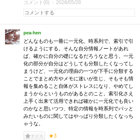
コメント(0)
2026/05/28
pea-hen
どんなものも一冊に一元化、時系列で、索引で引
けるようにする。そんな自分情報ノートがあれ
ば、確かに自分の礎になるだろうなと思う。一元
化の部分が自分はどうしても分類したくなってし
まうけど、一元化の理由の一つが下手に分類する
ことでまとめ方やメモに迷いが生じ、そもそも情
報を集めること自体がストレスになり、やめてし
まうからというものがあるとのこと。索引化さえ
上手く出来て活用できれば確かに一元化でも良い
のかなと思いつつ、特定の情報を時系列でパッと
みたいものに関してはやっぱり分類したくなっち
ゃうな。
★3
ナイス