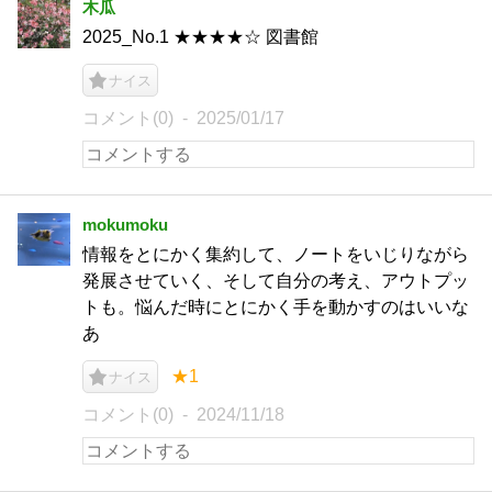
木瓜
2025_No.1 ★★★★☆ 図書館
ナイス
コメント(0)
2025/01/17
mokumoku
情報をとにかく集約して、ノートをいじりながら
発展させていく、そして自分の考え、アウトプッ
トも。悩んだ時にとにかく手を動かすのはいいな
あ
★1
ナイス
コメント(0)
2024/11/18