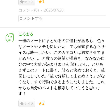
★1
ナイス
コメント(0)
2026/07/20
ころまる
一冊のノートにまとめるのに憧れがあるも、色々
なノートやメモを使いたい、でも保管するならサ
イズは統一したい、このカテゴリは独立させてま
とめたい…。と数々の欲望が渦巻き、なかなか自
分の中で方針が決まりません(笑)しかし、とりあ
えずこのノートに書く、貼ると決めておくと、後
回しにしていた「後で分類してまとめよう」がな
くなり、すぐ行動できるようになりました。これ
からも自分のベストを模索していこうと思いま
す！
★2
ナイス