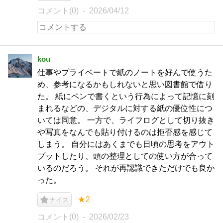
コメント(0)
2026/04/12
kou
仕事やプライベートで紙のノートを好んで使うた
め、参考になるかもしれないと思い図書館で借り
た。 紙にペンで書くという行為によって記憶に刻
まれるなどの、デジタルに対する紙の優位性につ
いては同意。 一方で、ライフログとして切り抜き
や写真をなんでも貼り付けるのは拒否感を感じて
しまう。 自分にはあくまでも日頃の思考をアウト
プットしたり、頭の整理としての使い方が合って
いるのだろう。 それが再認識できただけでも良か
った。
★2
ナイス
コメント(0)
2026/02/23