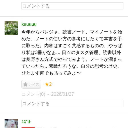
kuuuuu
今年からバレジャ、読書ノート、マイノートを始
めた。ノートの使い方の参考にしたくて本書を手
に取った。内容はすごく共感するものの、やっぱ
り私は3冊かなぁ… 日々のタスク管理、読書以外
は奧野さん方式でやってみよう。ノートが溜まっ
ていったら…素敵だろうな。自分の思考の歴史。
ひとまず何でも貼ってみよ〜
★2
ナイス
コメント(0)
2026/01/27
ﾕｽﾞﾙ