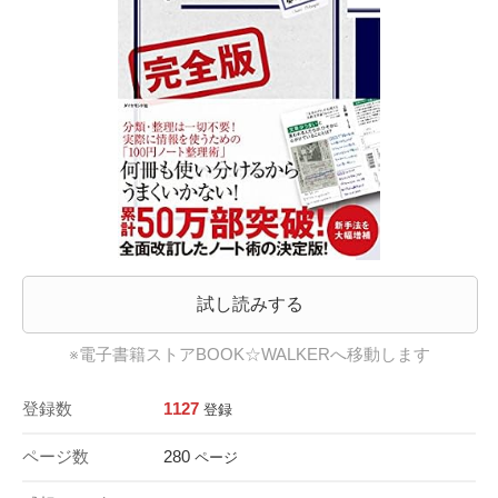
試し読みする
※電子書籍ストアBOOK☆WALKERへ移動します
登録数
1127
登録
ページ数
280
ページ