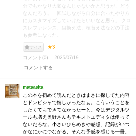
分でもかなり大変なんじゃないかと思うが、どう
なんだろう。一回試しながら自分に合ったやり方
にカスタマイズしていけたらいいなと思う。 クロ
スレファレンス、組換え法、植替え法などの手法
も参考になった。
★3
ナイス
コメント(0)
2025/07/19
mataasita
この本を初めて読んだときはまさに探してた内容
とドンピシャで嬉しかったなぁ。こういうことを
したくてもできてなかったーと。今はデジタルツ
ールも増え奥野さんもテキストエディタは使って
ないだろな。小さいひらめきや感想、記録がいつ
かなにかにつながる、そんな予感を感じる一冊。