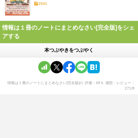
2541
情報は１冊のノートにまとめなさい[完全版]をシェ
アする
本つぶやきをつぶやく
情報は１冊のノートにまとめなさい[完全版]
の
評価
49
％
感想・レビュー
271
件