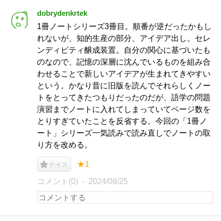
dobrydenkrtek
1冊ノートシリーズ3冊目。順番が逆だったかもし
れないが、知的生産の部分、アイデア出し。セレ
ンディピティ醸成装置。自分の関心に基づいたも
のなので、記憶の深層に沈んでいるものを組み合
わせることで新しいアイデアが生まれてきやすい
という。かなり昔に旧版を読んでそれらしくノー
トをとってきたつもりだったのだが、語学の問題
演習までノートに入れてしまっていてページ数を
とりすぎていたことを反省する。今回の「1冊ノ
ート」シリーズ一気読みで読み直しでノートの取
り方を改める。
★1
ナイス
コメント(0)
2024/08/25