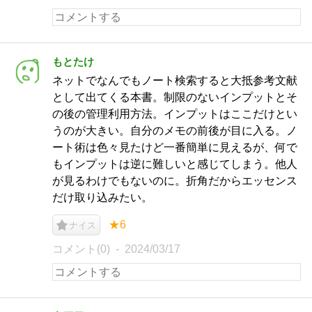
もとたけ
ネットでなんでもノート検索すると大抵参考文献
として出てくる本書。制限のないインプットとそ
の後の管理利用方法。インプットはここだけとい
うのが大きい。自分のメモの前後が目に入る。ノ
ート術は色々見たけど一番簡単に見えるが、何で
もインプットは逆に難しいと感じてしまう。他人
が見るわけでもないのに。折角だからエッセンス
だけ取り込みたい。
★6
ナイス
コメント(0)
2024/03/17