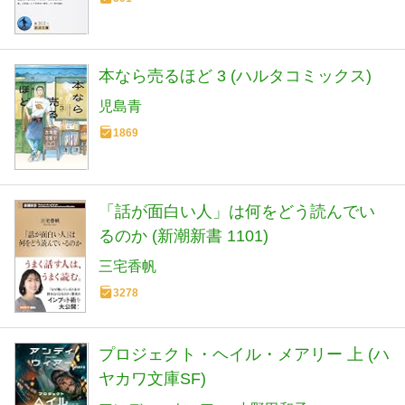
本なら売るほど 3 (ハルタコミックス)
児島青
1869
「話が面白い人」は何をどう読んでい
るのか (新潮新書 1101)
三宅香帆
3278
プロジェクト・ヘイル・メアリー 上 (ハ
ヤカワ文庫SF)