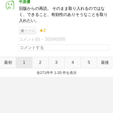
中原優
旧版からの再読。 そのまま取り入れるのではな
く、できること、有効性のありそうなことを取り
入れたい。
★2
ナイス
コメント(0)
2024/02/05
最初
1
2
3
4
5
最後
全271件中 1-20 件を表示