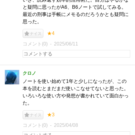
と疑問に思ったがA6、B6ノートで試してみる。
最近の刑事は手帳にメモるのだろうかとも疑問に
思った。
★4
ナイス
コメント(0)
2025/06/11
クロノ
ノートを使い始めて1年と少しになったが、この
本を読むとまだまだ使いこなせてないと思った。
いろいろな使い方や発想が書かれていて面白かっ
た。
★3
ナイス
コメント(0)
2025/04/08