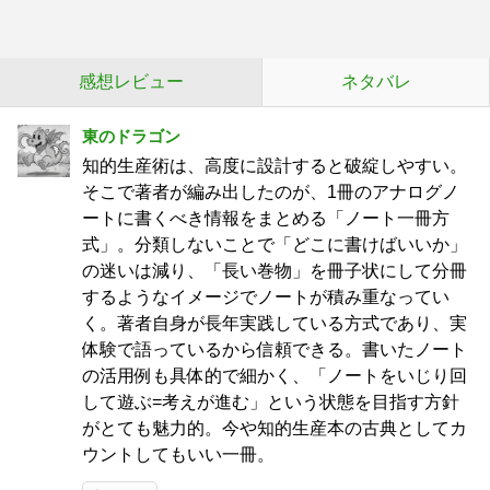
感想レビュー
ネタバレ
東のドラゴン
知的生産術は、高度に設計すると破綻しやすい。
そこで著者が編み出したのが、1冊のアナログノ
ートに書くべき情報をまとめる「ノート一冊方
式」。分類しないことで「どこに書けばいいか」
の迷いは減り、「長い巻物」を冊子状にして分冊
するようなイメージでノートが積み重なってい
く。著者自身が長年実践している方式であり、実
体験で語っているから信頼できる。書いたノート
の活用例も具体的で細かく、「ノートをいじり回
して遊ぶ=考えが進む」という状態を目指す方針
がとても魅力的。今や知的生産本の古典としてカ
ウントしてもいい一冊。