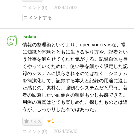
コメント(0)
2024/07/03
isolata
情報の整理術というより、open your earsな、常
に知識と体験とともに生きるやり方や、記者とい
う仕事を解らせてくれた気がする。記録自体を長
くやっていくために、使い手を細かく設定した記
録のシステムに慣らされるのではなく、システム
を簡潔化して、記録する本人と記録の用途に適し
た感じの、素朴な、強靭なシステムだと思う。著
者の回避したい面倒さの種類も少し共感できる。
用例の写真はとても楽しめた。探したものとは違
うが、しっかりした本ではあった。
★1
ナイス
コメント(0)
2024/05/30