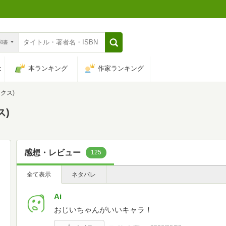
n和書
は
本ランキング
作家ランキング
クス)
ス)
感想・レビュー
125
全て表示
ネタバレ
Ai
おじいちゃんがいいキャラ！