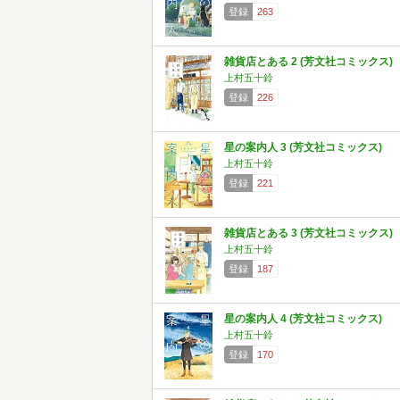
登録
263
雑貨店とある 2 (芳文社コミックス)
上村五十鈴
登録
226
星の案内人 3 (芳文社コミックス)
上村五十鈴
登録
221
雑貨店とある 3 (芳文社コミックス)
上村五十鈴
登録
187
星の案内人 4 (芳文社コミックス)
上村五十鈴
登録
170