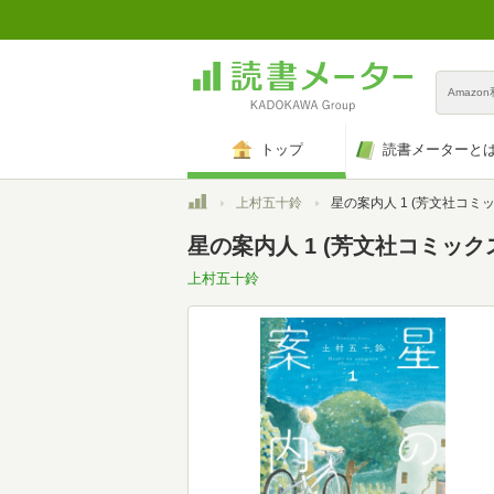
Amazo
トップ
読書メーターと
トップ
上村五十鈴
星の案内人 1 (芳文社コミッ
星の案内人 1 (芳文社コミック
上村五十鈴