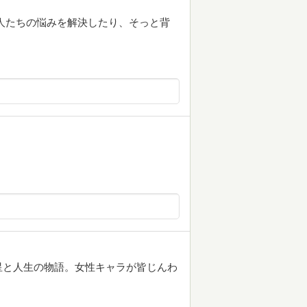
人たちの悩みを解決したり、そっと背
星と人生の物語。女性キャラが皆じんわ