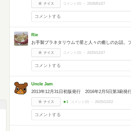
ナイス
コメント(
0
)
2026/01/27
Rie
お手製プラネタリウムで星と人々の癒しのお話。
ナイス
コメント(
0
)
2025/12/27
Uncle Jam
2013年12月31日初版発行 2016年2月5日第3
ナイス
★1
コメント(
0
)
2025/12/22