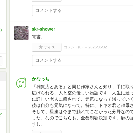
skr-shower
)
電書。
ナイス
コメント(
0
)
2025/05/02
かなっち
『雑貨店とある』と同じ作家さんと知り、手に取
ク
広げられる、人と空の優しい物語です。人生に迷
に詳しい老人に癒されて、元気になって帰ってい
後は自分も元気になって。特に、トキオ君と叔母
そして、星座は今まで触れてこなかった分野なの
ビ
した。なのでこちらも、全巻制覇決定です。癖の
すし。