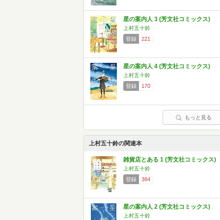
星の案内人 3 (芳文社コミックス)
上村五十鈴
登録
221
星の案内人 4 (芳文社コミックス)
上村五十鈴
登録
170
もっと見る
上村五十鈴の関連本
雑貨店とある 1 (芳文社コミックス)
上村五十鈴
登録
384
星の案内人 2 (芳文社コミックス)
上村五十鈴