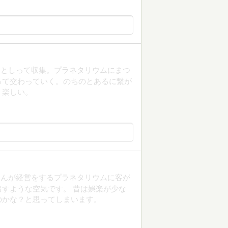
ウとしって収集。プラネタリウムにまつ
って交わっていく。のちのとあるに繋が
、楽しい。
さんが経営をするプラネタリウムに客が
すような空気です。 昔は娯楽が少な
のかな？と思ってしまいます。