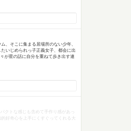
ウム、そこに集まる居場所のない少年、
したいじめられっ子正義女子、都会に出
人々が星の話に自分を重ねて歩き出す連
ンパクトな感じも含めて手作り感があっ
知的好奇心を上手にくすぐってくれる大