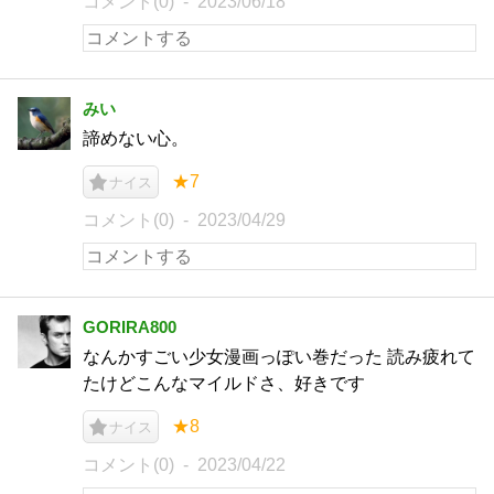
コメント(0)
2023/06/18
みい
諦めない心。
★7
ナイス
コメント(0)
2023/04/29
GORIRA800
なんかすごい少女漫画っぽい巻だった 読み疲れて
たけどこんなマイルドさ、好きです
★8
ナイス
コメント(0)
2023/04/22