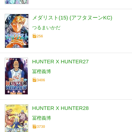
メダリスト(15) (アフタヌーンKC)
つるまいかだ
256
HUNTER X HUNTER27
冨樫義博
3406
HUNTER X HUNTER28
冨樫義博
3730