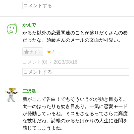
かえで
かるた以外の恋愛関連のことが盛りだくさんの巻
だったな。須藤さんのメールの文面が可愛い。
★2
ナイス
コメント(0)
2023/08/16
三沢浩
新がここで告白！でもそういうのが効き目ある。
太一のはったりも効き目あり。一気に恋愛モード
が発動しているね。ミスをさせるってさらに高度
な技術だね。詩暢のかるたばかりの人生に疑問を
感じてしまうよね。