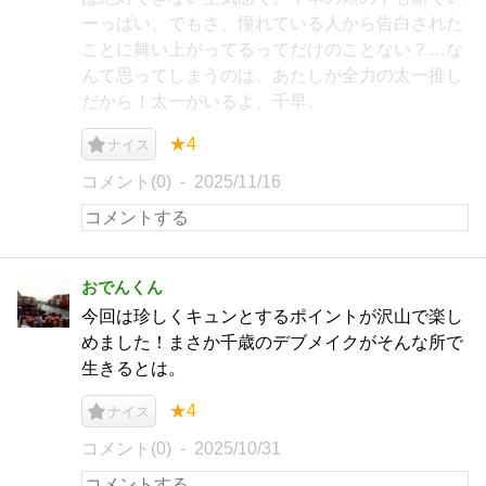
ーっぱい。でもさ、憧れている人から告白された
ことに舞い上がってるってだけのことない？…な
んて思ってしまうのは、あたしが全力の太一推し
だから！太一がいるよ、千早。
★4
ナイス
コメント(0)
2025/11/16
おでんくん
今回は珍しくキュンとするポイントが沢山で楽し
めました！まさか千歳のデブメイクがそんな所で
生きるとは。
★4
ナイス
コメント(0)
2025/10/31