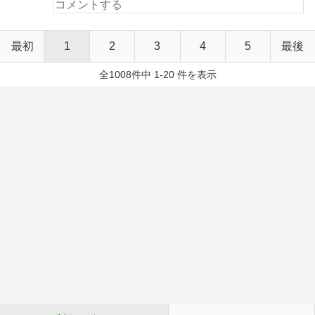
最初
1
2
3
4
5
最後
全1008件中 1-20 件を表示