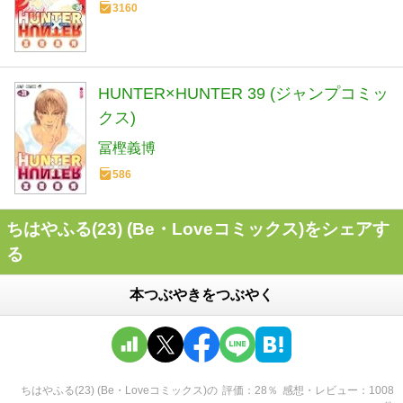
3160
HUNTER×HUNTER 39 (ジャンプコミッ
クス)
冨樫義博
586
ちはやふる(23) (Be・Loveコミックス)をシェアす
る
本つぶやきをつぶやく
ちはやふる(23) (Be・Loveコミックス)
の
評価
28
％
感想・レビュー
1008