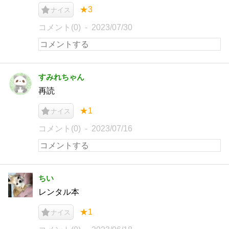
★3
ナイス
コメント(0)
2023/07/30
すみれちゃん
再読
★1
ナイス
コメント(0)
2023/07/16
ちい
レンタル本
★1
ナイス