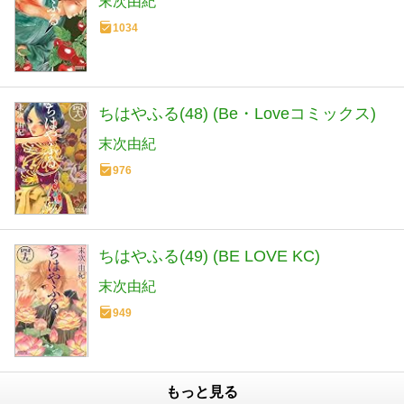
末次由紀
1034
ちはやふる(48) (Be・Loveコミックス)
末次由紀
976
ちはやふる(49) (BE LOVE KC)
末次由紀
949
もっと見る