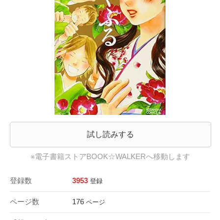
試し読みする
※電子書籍ストアBOOK☆WALKERへ移動します
登録数
3953
登録
ページ数
176
ページ