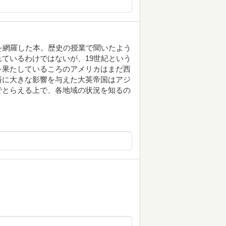
を網羅した本。歴史の授業で聞いたよう
ているわけではないが、19世紀という
を果たしているころのアメリカはまだ西
済に大きな影響を与えた大英帝国はアジ
でとらえる上で、各地域の状況を知るの