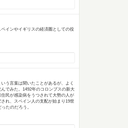
スペインやイギリスの経済圏としての役
という言葉は聞いたことがあるが、よく
んでみた。1492年のコロンブスの新大
原住民が感染病をうつされて大勢の人が
され、スペイン人の支配が始まり19世
だったのだろう。