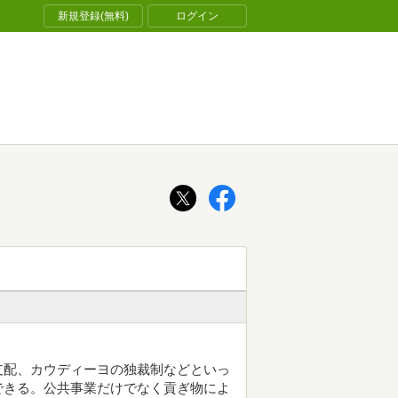
新規登録(無料)
ログイン
支配、カウディーヨの独裁制などといっ
できる。公共事業だけでなく貢ぎ物によ