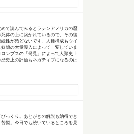
改めて読んでみるとラテンアメリカの歴
の死体の上に築かれているので、その後
連続性が殆どないです。人種構成もウイ
人奴隷の大量導入によって一変していま
コロンブスの「発見」によって人類史上
の歴史上の評価もネガティブになるのは
てびっくり。あとがきの解説も納得でき
と苦悩。今日でも続いているところを見