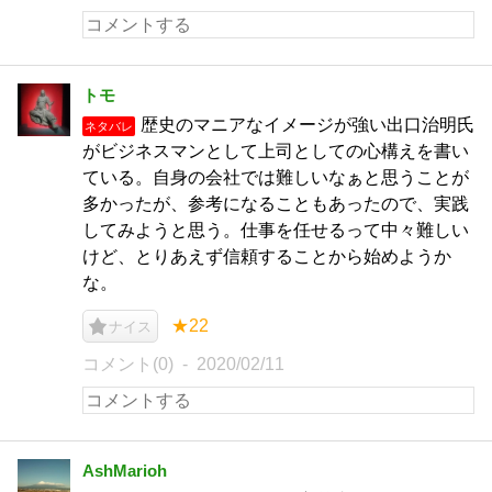
トモ
歴史のマニアなイメージが強い出口治明氏
ネタバレ
がビジネスマンとして上司としての心構えを書い
ている。自身の会社では難しいなぁと思うことが
多かったが、参考になることもあったので、実践
してみようと思う。仕事を任せるって中々難しい
けど、とりあえず信頼することから始めようか
な。
★22
ナイス
コメント(0)
2020/02/11
AshMarioh