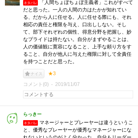
「人間ちょぼちょぼ主義者」これがすべて
ネタバレ
だと思った。一人の人間の力はたかが知れてい
る、だから人に任せる。人に任せる際にも、それ
相応の責任と権限を与え、口出ししない。そし
て、部下それぞれの個性、得意分野を把握し、妙
なプライドは持たない。自分がまずやることは、
人の価値観に寛容になること、上手な頼り方をす
ること、自分が他人に与えた権限に対して全責任
を持つことだと思った。
★3
ナイス
コメント(0)
2019/11/07
らっきー
マネージャーとプレーヤーは違うというこ
ネタバレ
と、優秀なプレーヤーが優秀なマネージャーにな
れないというのがよく分かった。自分もリーダー