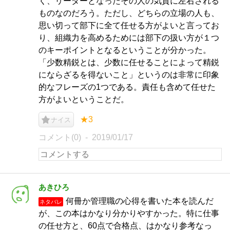
く、リーダーとなったその人の気質に左右される
ものなのだろう。ただし、どちらの立場の人も、
思い切って部下に全て任せる方がよいと言ってお
り、組織力を高めるためには部下の扱い方が１つ
のキーポイントとなるということが分かった。
「少数精鋭とは、少数に任せることによって精鋭
にならざるを得ないこと」というのは非常に印象
的なフレーズの1つである。責任も含めて任せた
方がよいということだ。
★3
ナイス
コメント(0)
2019/01/17
あきひろ
何冊か管理職の心得を書いた本を読んだ
ネタバレ
が、この本はかなり分かりやすかった。特に仕事
の任せ方と、60点で合格点、はかなり参考なっ