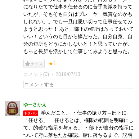
になりたてで仕事を任せるのに苦手意識を持って
いたが、そもそも自分はプレーヤー気質なのかも
しれない。。でも一旦は思い切って仕事任せてみ
ようと思った！ あと、部下の短所は放っておいて
いい！というのも目から鱗だった。自分自身、自
分の短所をどうにかしないと！と思っていたが、
もっと長所を活かして仕事してみようと思った。
★1
ナイス
コメント(0)
2019/07/13
ゆーさかえ
学んだこと。 ・仕事の振り方→部下に
ネタバレ
「任せる」 任せるとは、権限の範囲を明確にし
て、的確な指示を与える。 ・部下が自分の指示に
ついて府に落ちたか確認。腑に落ちるまで、説明