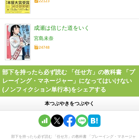
22123
成瀬は信じた道をいく
宮島未奈
24748
部下を持ったら必ず読む 「任せ方」の教科書 「プ
レーイング・マネージャー」になってはいけない
(ノンフィクション単行本)をシェアする
本つぶやきをつぶやく
部下を持ったら必ず読む 「任せ方」の教科書 「プレーイング・マネージャ