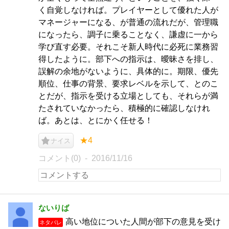
く自覚しなければ。プレイヤーとして優れた人が
マネージャーになる、が普通の流れだが、管理職
になったら、調子に乗ることなく、謙虚に一から
学び直す必要。それこそ新人時代に必死に業務習
得したように。部下への指示は、曖昧さを排し、
誤解の余地がないように、具体的に。期限、優先
順位、仕事の背景、要求レベルを示して、とのこ
とだが、指示を受ける立場としても、それらが満
たされていなかったら、積極的に確認しなけれ
ば。あとは、とにかく任せる！
★4
ナイス
コメント(0)
2016/11/16
ないりば
高い地位についた人間が部下の意見を受け
ネタバレ