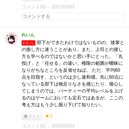
コメント(0)
2021/01/03
れいん
部下ができたわけではないものの、後輩と
ネタバレ
の接し方に迷うことがあり、また、上司との接し
方も学べるのではないかと思い手にとった。「丸
投げ」と「任せる」の違い、権限の範囲が曖昧に
なりがちなところを反省せねば。 ただ、平均60
点を目指す、というのは少し違和感。先に60点に
なっている部下は物足りなさを感じたり、慢心し
てしまうのでは。パーティーの平均レベルを上げ
るのはゲームにおいても定石ではあるが、ここの
考え方はもう少し掘り下げて知りたい。
★3
ナイス
コメント(0)
2020/05/04