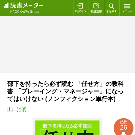
ログイン
新規登録
本を探
部下を持ったら必ず読む 「任せ方」の教科
書 「プレーイング・マネージャー」になっ
てはいけない (ノンフィクション単行本)
出口治明
感想
26