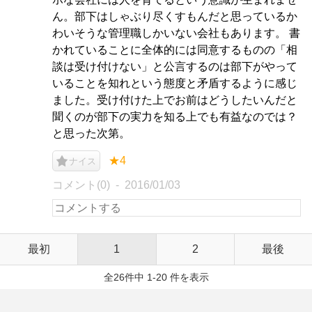
ん。部下はしゃぶり尽くすもんだと思っているか
わいそうな管理職しかいない会社もあります。 書
かれていることに全体的には同意するものの「相
談は受け付けない」と公言するのは部下がやって
いることを知れという態度と矛盾するように感じ
ました。受け付けた上でお前はどうしたいんだと
聞くのが部下の実力を知る上でも有益なのでは？
と思った次第。
★4
ナイス
コメント(0)
2016/01/03
最初
1
2
最後
全26件中 1-20 件を表示