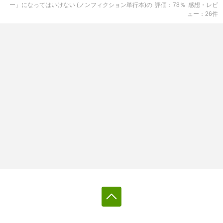
ー」になってはいけない (ノンフィクション単行本)
の
評価
78
％
感想・レビ
ュー
26
件