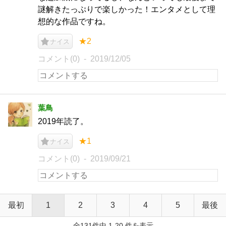
謎解きたっぷりで楽しかった！エンタメとして理
想的な作品ですね。
★2
ナイス
コメント(0)
2019/12/05
葉鳥
2019年読了。
★1
ナイス
コメント(0)
2019/09/21
最初
1
2
3
4
5
最後
全131件中 1-20 件を表示