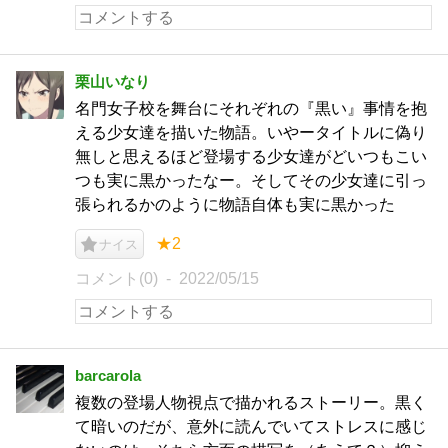
栗山いなり
名門女子校を舞台にそれぞれの『黒い』事情を抱
える少女達を描いた物語。いやータイトルに偽り
無しと思えるほど登場する少女達がどいつもこい
つも実に黒かったなー。そしてその少女達に引っ
張られるかのように物語自体も実に黒かった
★2
ナイス
コメント(0)
2022/05/15
barcarola
複数の登場人物視点で描かれるストーリー。黒く
て暗いのだが、意外に読んでいてストレスに感じ