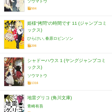
ソウマトウ
504
姫様“拷問”の時間です 11 (ジャンプコミ
ックス)
ひらけい
春原ロビンソン
206
シャドーハウス 1 (ヤングジャンプコミ
ックス)
ソウマトウ
1316
地雷グリコ (角川文庫)
青崎有吾