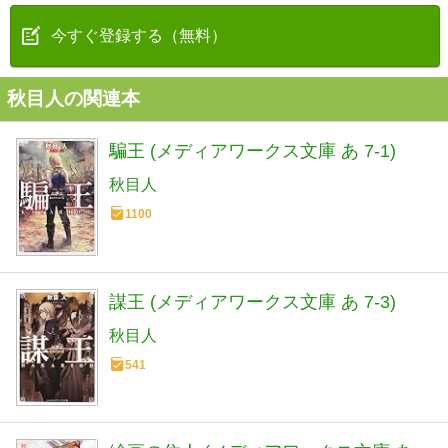
今すぐ登録する（無料）
秋目人の関連本
騙王 (メディアワークス文庫 あ 7-1)
秋目人
1100
謀王 (メディアワークス文庫 あ 7-3)
秋目人
541