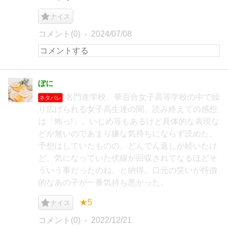
ナイス
コメント(0)
2024/07/08
ぽに
名門進学校、華百合女子高等学校の中で繰
ネタバレ
り広げられる女子高生達の闇。読み終えての感想
は「怖っ!」。いじめ等もあるけど具体的な表現な
どが無いのであまり嫌な気持ちにならず読めた。
予想はしていたものの、どんでん返しが続いたけ
ど、気になっていた伏線が回収されてなるほどそ
ういう事だったのね、と納得。口元の笑いが特徴
的なあの子が一番気持ち悪かった。
★5
ナイス
コメント(0)
2022/12/21