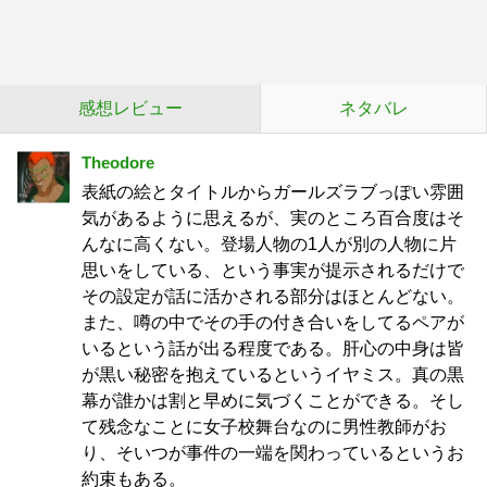
感想レビュー
ネタバレ
Theodore
表紙の絵とタイトルからガールズラブっぽい雰囲
気があるように思えるが、実のところ百合度はそ
んなに高くない。登場人物の1人が別の人物に片
思いをしている、という事実が提示されるだけで
その設定が話に活かされる部分はほとんどない。
また、噂の中でその手の付き合いをしてるペアが
いるという話が出る程度である。肝心の中身は皆
が黒い秘密を抱えているというイヤミス。真の黒
幕が誰かは割と早めに気づくことができる。そし
て残念なことに女子校舞台なのに男性教師がお
り、そいつが事件の一端を関わっているというお
約束もある。