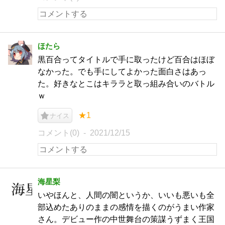
ほたら
黒百合ってタイトルで手に取ったけど百合はほぼ
なかった。でも手にしてよかった面白さはあっ
た。好きなとこはキララと取っ組み合いのバトル
ｗ
★1
ナイス
コメント(0)
2021/12/15
海星梨
いやほんと、人間の闇というか、いいも悪いも全
部込めたありのままの感情を描くのがうまい作家
さん。デビュー作の中世舞台の策謀うずまく王国