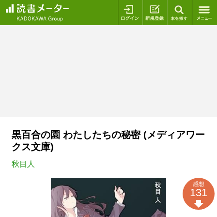
ログイン
新規登録
本を探
黒百合の園 わたしたちの秘密 (メディアワー
クス文庫)
秋目人
感想
131