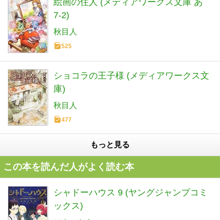
絵画の住人 (メディアワークス文庫 あ
7-2)
秋目人
525
ショコラの王子様 (メディアワークス文
庫)
秋目人
477
もっと見る
この本を読んだ人がよく読む本
シャドーハウス 9 (ヤングジャンプコミ
ックス)