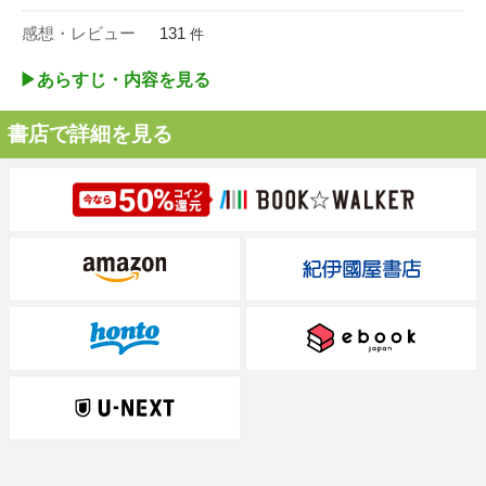
感想・レビュー
131
件
▶︎あらすじ・内容を見る
書店で詳細を見る