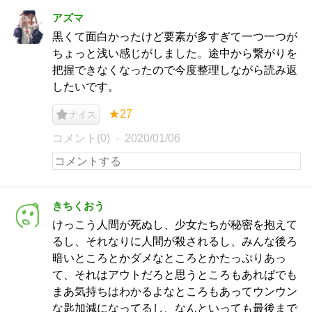
アズマ
黒くて面白かったけど要素が多すぎて一つ一つが
ちょっと浅い感じがしました。途中から繋がりを
把握できなくなったので今度整理しながら読み返
したいです。
★27
ナイス
コメント(0)
2020/01/06
きちくおう
けっこう人間が死ぬし、少女たちが秘密を抱えて
るし、それなりに人間が殺されるし、みんな後ろ
暗いところとかダメなところとかたっぷりあっ
て、それはアウトだろと思うところもあればでも
まあ気持ちはわかるよなところもあってウンウン
な匙加減になってるし、なんといっても最後まで