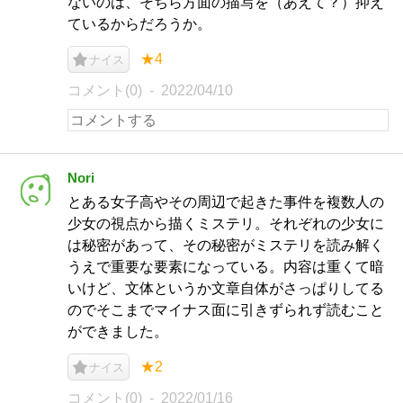
ないのは、そちら方面の描写を（あえて？）抑え
ているからだろうか。
★4
ナイス
コメント(0)
2022/04/10
Nori
とある女子高やその周辺で起きた事件を複数人の
少女の視点から描くミステリ。それぞれの少女に
は秘密があって、その秘密がミステリを読み解く
うえで重要な要素になっている。内容は重くて暗
いけど、文体というか文章自体がさっぱりしてる
のでそこまでマイナス面に引きずられず読むこと
ができました。
★2
ナイス
コメント(0)
2022/01/16