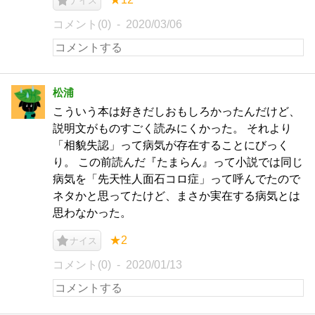
ナイス
コメント(0)
2020/03/06
松浦
こういう本は好きだしおもしろかったんだけど、
説明文がものすごく読みにくかった。 それより
「相貌失認」って病気が存在することにびっく
り。 この前読んだ『たまらん』って小説では同じ
病気を「先天性人面石コロ症」って呼んでたので
ネタかと思ってたけど、まさか実在する病気とは
思わなかった。
★2
ナイス
コメント(0)
2020/01/13