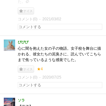
た。🥀
ナイス
コメント(0)
2021/03/02
ぴぴぴ
心に闇を抱えた女の子の物語。女子校を舞台に描
かれる、彼女たちの泥臭さに、読んでいてこちら
まで焦っているような感覚でした。
★4
ナイス
コメント(0)
2020/07/25
ソラ