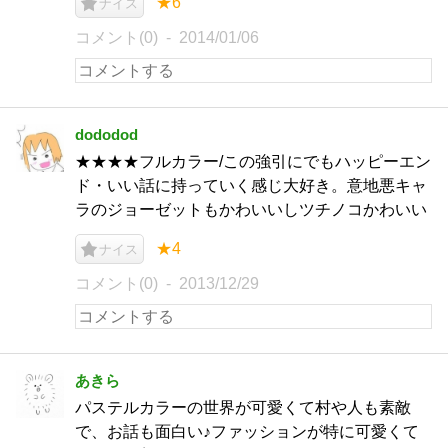
★6
ナイス
コメント(0)
2014/01/06
dododod
★★★★フルカラー/この強引にでもハッピーエン
ド・いい話に持っていく感じ大好き。意地悪キャ
ラのジョーゼットもかわいいしツチノコかわいい
★4
ナイス
コメント(0)
2013/12/29
あきら
パステルカラーの世界が可愛くて村や人も素敵
で、お話も面白い♪ファッションが特に可愛くて