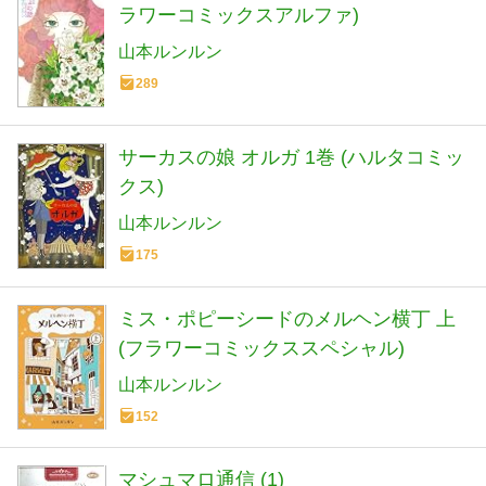
ラワーコミックスアルファ)
山本ルンルン
289
サーカスの娘 オルガ 1巻 (ハルタコミッ
クス)
山本ルンルン
175
ミス・ポピーシードのメルヘン横丁 上
(フラワーコミックススペシャル)
山本ルンルン
152
マシュマロ通信 (1)