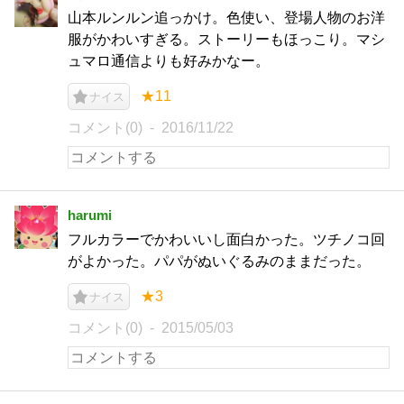
山本ルンルン追っかけ。色使い、登場人物のお洋
服がかわいすぎる。ストーリーもほっこり。マシ
ュマロ通信よりも好みかなー。
★11
ナイス
コメント(0)
2016/11/22
harumi
フルカラーでかわいいし面白かった。ツチノコ回
がよかった。パパがぬいぐるみのままだった。
★3
ナイス
コメント(0)
2015/05/03