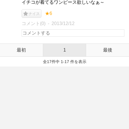
イチコが着てるワンピース欲しいなぁ～
★6
ナイス
コメント(0)
2013/12/12
最初
1
最後
全17件中 1-17 件を表示