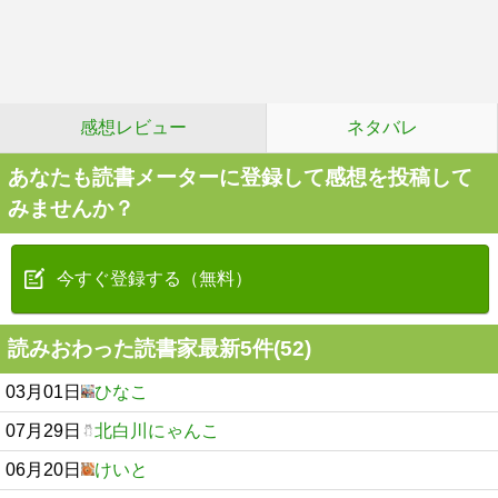
感想レビュー
ネタバレ
あなたも読書メーターに登録して感想を投稿して
みませんか？
今すぐ登録する（無料）
読みおわった読書家最新5件(52)
03月01日
ひなこ
07月29日
北白川にゃんこ
06月20日
けいと