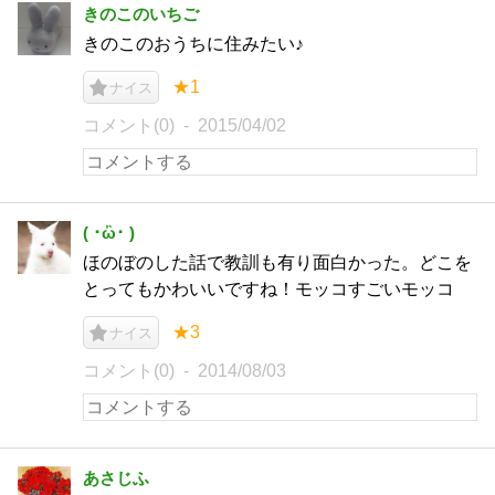
きのこのいちご
きのこのおうちに住みたい♪
★1
ナイス
コメント(0)
2015/04/02
( ･ὢ･ )
ほのぼのした話で教訓も有り面白かった。どこを
とってもかわいいですね！モッコすごいモッコ
★3
ナイス
コメント(0)
2014/08/03
あさじふ