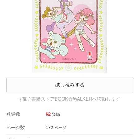
試し読みする
※電子書籍ストアBOOK☆WALKERへ移動します
登録数
62
登録
ページ数
172
ページ