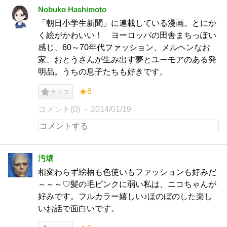
Nobuko Hashimoto
「朝日小学生新聞」に連載している漫画。とにか
く絵がかわいい！ ヨーロッパの田舎まちっぽい
感じ、60～70年代ファッション、メルヘンなお
家、おとうさんが生み出す夢とユーモアのある発
明品。うちの息子たちも好きです。
★6
ナイス
コメント(0)
2014/01/19
汚壌
相変わらず絵柄も色使いもファッションも好みだ
～～～♡髪の毛ピンクに弱い私は、ニコちゃんが
好みです。フルカラー嬉しい♪ほのぼのした楽し
いお話で面白いです。