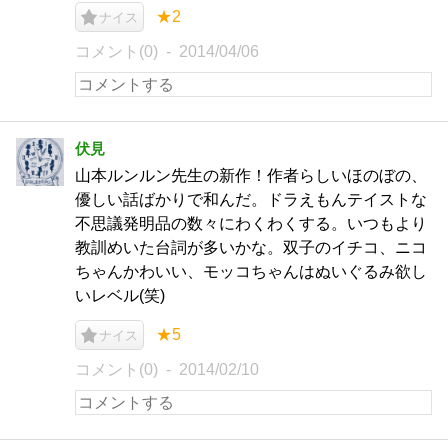
★2
ナイス
コメント(0)
2014/04/06
伏見
山本ルンルン先生の新作！作者らしいほのぼの、
優しい話ばかりで和んだ。ドラえもんテイストな
不思議発明品の数々にわくわくする。いつもより
教訓めいた台詞が多いかな。双子のイチコ、ニコ
ちゃんかわいい、モッコちゃんはぬいぐるみ欲し
いレベル(笑)
★5
ナイス
コメント(0)
2014/02/10