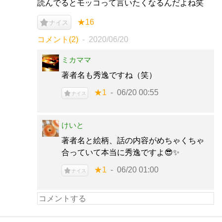
読んでるとモッコって言いたくなるんだよね笑
★16
ナイス
コメント(2)
2020/06/20
ミカママ
著者名も秀逸ですね（笑）
★1
06/20 00:55
ナイス
けいと
著者名と絵柄、話の内容がめちゃくちゃ
合っていて本当に秀逸ですよ😎✨
★1
06/20 01:00
ナイス