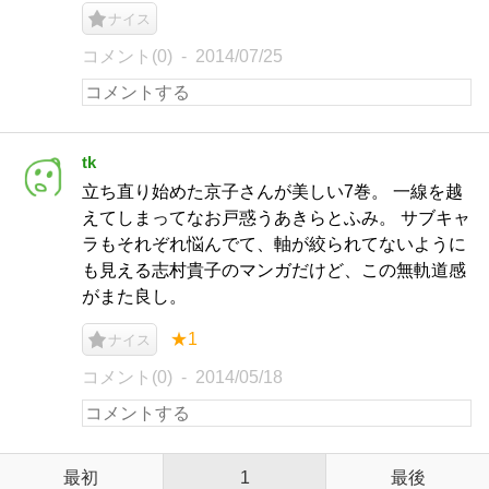
ナイス
コメント(0)
2014/07/25
tk
立ち直り始めた京子さんが美しい7巻。 一線を越
えてしまってなお戸惑うあきらとふみ。 サブキャ
ラもそれぞれ悩んでて、軸が絞られてないように
も見える志村貴子のマンガだけど、この無軌道感
がまた良し。
★1
ナイス
コメント(0)
2014/05/18
最初
1
最後