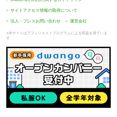
サイトアクセス情報の取得について
法人・プレスお問い合わせ
運営会社
※本サイトはアフィリエイトプログラムによる収益を得ていま
す