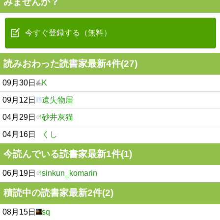
みませんか？
今すぐ登録する（無料）
読みおわった読書家最新4件(27)
09月30日
K
09月12日
遺失物届
04月29日
砂井灰猫
04月16日
くし
今読んでいる読書家最新1件(1)
06月19日
sinkun_komarin
積読中の読書家最新2件(2)
08月15日
sq