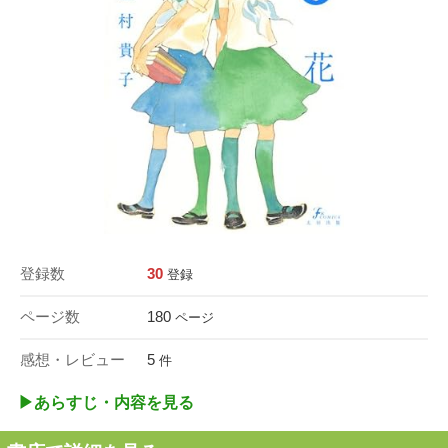
登録数
30
登録
ページ数
180
ページ
感想・レビュー
5
件
▶︎あらすじ・内容を見る