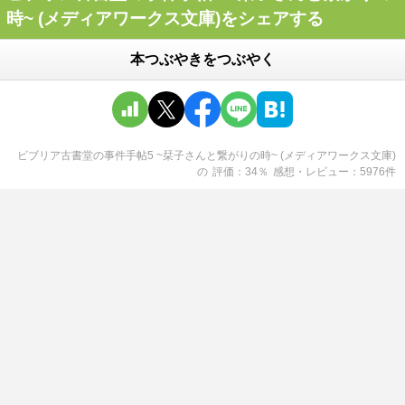
時~ (メディアワークス文庫)をシェアする
本つぶやきをつぶやく
ビブリア古書堂の事件手帖5 ~栞子さんと繋がりの時~ (メディアワークス文庫)
の
評価
34
％
感想・レビュー
5976
件