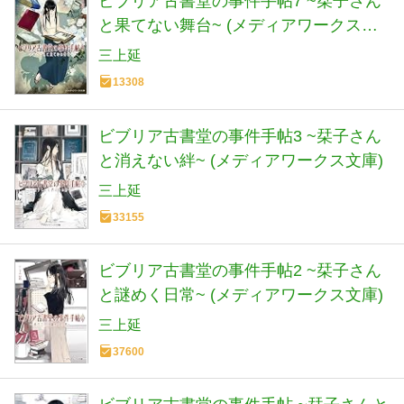
ビブリア古書堂の事件手帖7 ~栞子さん
と果てない舞台~ (メディアワークス文
庫)
三上延
13308
ビブリア古書堂の事件手帖3 ~栞子さん
と消えない絆~ (メディアワークス文庫)
三上延
33155
ビブリア古書堂の事件手帖2 ~栞子さん
と謎めく日常~ (メディアワークス文庫)
三上延
37600