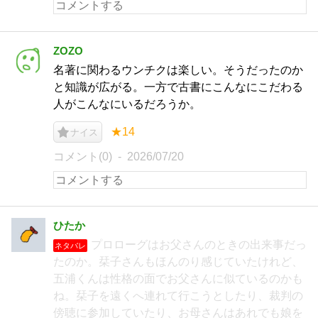
ZOZO
名著に関わるウンチクは楽しい。そうだったのか
と知識が広がる。一方で古書にこんなにこだわる
人がこんなにいるだろうか。
★14
ナイス
コメント(0)
2026/07/20
ひたか
プロローグはお父さんのときの出来事だっ
ネタバレ
たのか。栞子さんもほんのり感じていたけれど、
五浦くんは性格の面でお父さんに似ているのかも
ね。栞子を遠くへ連れて行こうとしたり、裁判の
傍聴に参加していたり、お母さんはあれでも娘を