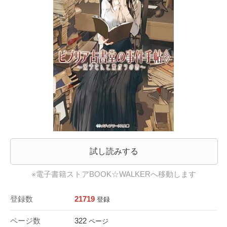
試し読みする
※電子書籍ストアBOOK☆WALKERへ移動します
登録数
21719
登録
ページ数
322
ページ