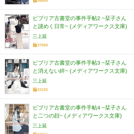
54840
ビブリア古書堂の事件手帖2 ~栞子さん
と謎めく日常~ (メディアワークス文庫)
三上延
37600
ビブリア古書堂の事件手帖3 ~栞子さん
と消えない絆~ (メディアワークス文庫)
三上延
33155
ビブリア古書堂の事件手帖4 ~栞子さん
と二つの顔~ (メディアワークス文庫)
三上延