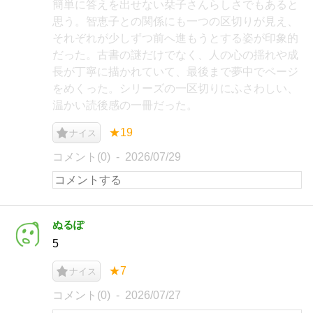
簡単に答えを出せない栞子さんらしさでもあると
思う。智恵子との関係にも一つの区切りが見え、
それぞれが少しずつ前へ進もうとする姿が印象的
だった。古書の謎だけでなく、人の心の揺れや成
長が丁寧に描かれていて、最後まで夢中でページ
をめくった。シリーズの一区切りにふさわしい、
温かい読後感の一冊だった。
★19
ナイス
コメント(0)
2026/07/29
ぬるぽ
5
★7
ナイス
コメント(0)
2026/07/27