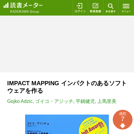
ログイン
新規登録
本を探
IMPACT MAPPING インパクトのあるソフト
ウェアを作る
Gojko Adzic
,
ゴイコ・アジッチ
,
平鍋健児
,
上馬里美
感想
7