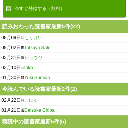
今すぐ登録する（無料）
読みおわった読書家最新5件(22)
08月09日
もりけい
08月02日
Tatsuya Sato
03月31日
ショウヤ
03月10日
tako
01月30日
Yuki Sumida
今読んでいる読書家最新2件(2)
02月22日
こにゃ
01月21日
Daisuke Chiba
積読中の読書家最新5件(5)