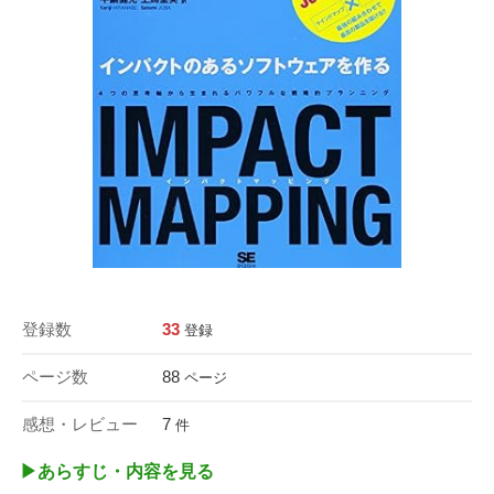
登録数
33
登録
ページ数
88
ページ
感想・レビュー
7
件
▶︎あらすじ・内容を見る