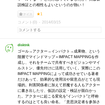
説検証との相性もよいというのが熱い！
★1
ナイス
コメント(0)
2014/03/15
disktnk
ゴール→アクター→インパクト→成果物、という
階層でマインドマップ＝IMPACT MAPPINGを作
成し、それをチームで共有すべきビジョンやマイ
ルストン、優先付けに活用していく。実際にこの
IMPACT MAPPINGによって成功させている著者
だけあって、効果的な使用法や留意点がとても現
場的。利害関係者に加えて邪魔する人もアクター
に書き出したり、仮説の設定・検証が面白かっ
た。アクターに起こる変化を“インパクト”と呼称
するのはとても良い命名。「意思決定者を参加さ