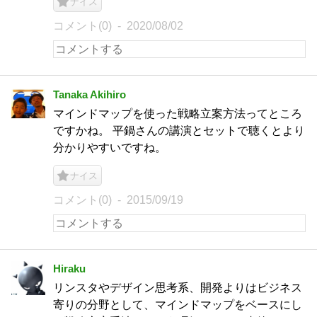
ナイス
コメント(0)
2020/08/02
Tanaka Akihiro
マインドマップを使った戦略立案方法ってところ
ですかね。 平鍋さんの講演とセットで聴くとより
分かりやすいですね。
ナイス
コメント(0)
2015/09/19
Hiraku
リンスタやデザイン思考系、開発よりはビジネス
寄りの分野として、マインドマップをベースにし