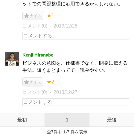
ットでの問題整理に応用できるかもしれない。
★1
ナイス
コメント(0)
2013/12/28
Kenji Hiranabe
ビジネスの意図を、仕様書でなく、開発に伝える
手法。短くまとまってて、読みやすい。
★2
ナイス
コメント(0)
2013/12/27
最初
1
最後
全7件中 1-7 件を表示