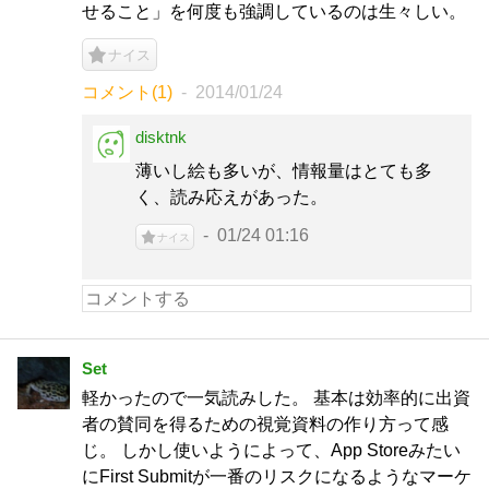
せること」を何度も強調しているのは生々しい。
ナイス
コメント(1)
2014/01/24
disktnk
薄いし絵も多いが、情報量はとても多
く、読み応えがあった。
01/24 01:16
ナイス
Set
軽かったので一気読みした。 基本は効率的に出資
者の賛同を得るための視覚資料の作り方って感
じ。 しかし使いようによって、App Storeみたい
にFirst Submitが一番のリスクになるようなマーケ