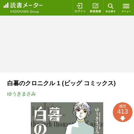
ログイン
新規登録
本を探
白暮のクロニクル 1 (ビッグ コミックス)
ゆうきまさみ
感想
413