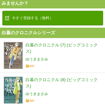
みませんか？
今すぐ登録する（無料）
白暮のクロニクルシリーズ
白暮のクロニクル (7) (ビッグコミック
ス)
ゆうきまさみ
606
白暮のクロニクル (8) (ビッグコミック
ス)
ゆうきまさみ
589