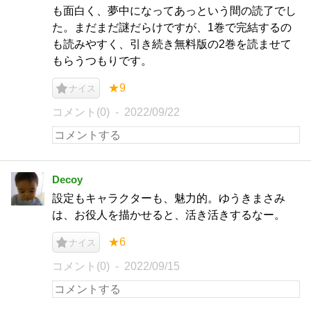
も面白く、夢中になってあっという間の読了でし
た。まだまだ謎だらけですが、1巻で完結するの
も読みやすく、引き続き無料版の2巻を読ませて
もらうつもりです。
★9
ナイス
コメント(0)
2022/09/22
Decoy
設定もキャラクターも、魅力的。ゆうきまさみ
は、お役人を描かせると、活き活きするなー。
★6
ナイス
コメント(0)
2022/09/15