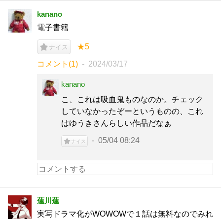
kanano
電子書籍
★5
ナイス
コメント(1)
2024/03/17
kanano
こ、これは吸血鬼ものなのか。チェック
していなかったぞーというものの、これ
はゆうきさんらしい作品だなぁ
05/04 08:24
ナイス
蓮川蓮
実写ドラマ化がWOWOWで１話は無料なのでみれ