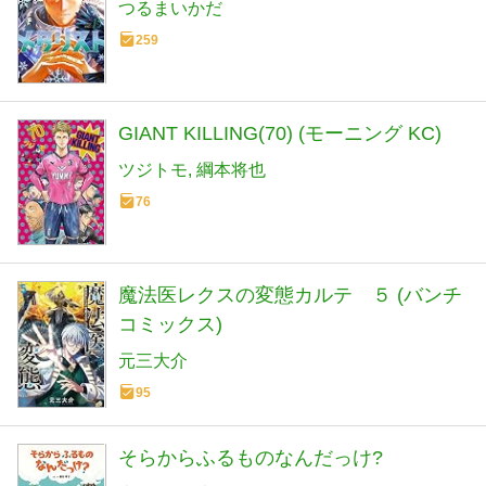
つるまいかだ
259
GIANT KILLING(70) (モーニング KC)
ツジトモ
綱本将也
76
魔法医レクスの変態カルテ ５ (バンチ
コミックス)
元三大介
95
そらからふるものなんだっけ?