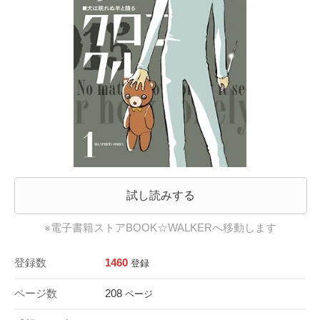
試し読みする
※電子書籍ストアBOOK☆WALKERへ移動します
登録数
1460
登録
ページ数
208
ページ