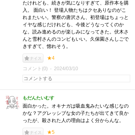
たけれども、続きが気になりすぎて、原作本を購
入。 面白い！ 登場人物たちはクセありなのがこ
れまたいい。警察の唐沢さん、初登場はちょっと
イヤな感じだけれども、今後どうなってくのか
な。読み進めるのが楽しみになってきた。伏木さ
んと雪村さんのコンビもいい。久保園さんしごで
きすぎて、惚れそう。
★4
ナイス
コメント(0)
2024/03/10
もだんたいむす
面白かった。オキナガは吸血鬼みたいな感じなの
かな？アグレッシブな女の子たちが出てきて良か
ったが、殺された人の理由はよく分からんな。
★5
ナイス