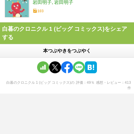
岩田明子
岩田明子
103
白暮のクロニクル 1 (ビッグ コミックス)をシェア
する
本つぶやきをつぶやく
白暮のクロニクル 1 (ビッグ コミックス)
の
評価
49
％
感想・レビュー
413
件