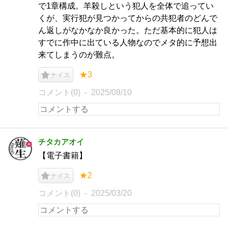
で1章構成。羊殺しという犯人を全体で追ってい
くが、実行犯が見つかってからの共犯者のどんで
ん返しがなかなか良かった。ただ基本的に犯人は
すでに作中に出ている人物なのでメタ的に予想出
来てしまうのが難点。
★3
ナイス
コメント(0)
2025/08/10
チタカアオイ
【電子書籍】
★2
ナイス
コメント(0)
2025/03/20