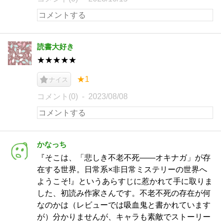
読書大好き
★★★★★
★1
ナイス
コメント(0)
2023/08/08
かなっち
『そこは、「悲しき不老不死――オキナガ」が存
在する世界。日常系×非日常ミステリーの世界へ
ようこそ!』というあらすじに惹かれて手に取りま
した、初読み作家さんです。不老不死の存在が何
なのかは（レビューでは吸血鬼と書かれています
が）分かりませんが、キャラも素敵でストーリー