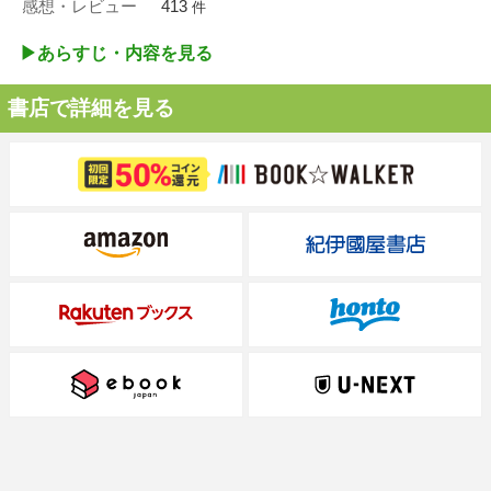
感想・レビュー
413
件
▶︎あらすじ・内容を見る
書店で詳細を見る