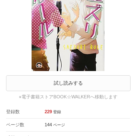
試し読みする
※電子書籍ストアBOOK☆WALKERへ移動します
登録数
229
登録
ページ数
144
ページ