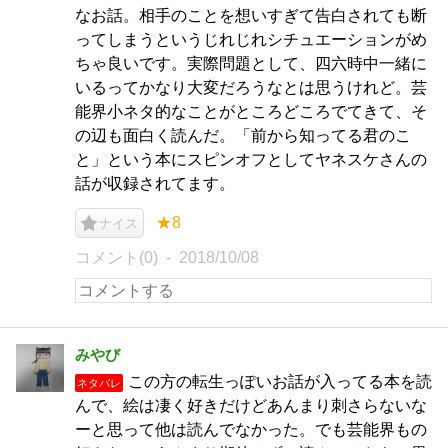
なお話。相手のことを想いすぎて告白されても断
ってしまうというじれじれシチュエーションがめ
ちゃ良いです。実際問題として、四六時中一緒に
いるってかなり大変だろうなとは思うけれど。芸
能界小ネタ的なことがところどころでてきて、そ
の辺も面白く読んだ。「前から知ってる君のこ
と」という本にスピンオフとしてヤネスケさんの
話が収録されてます。
★8
ナイス
コメント(0)
2018/10/08
みやび
この方の転生っぽいお話が入ってる本を読
ネタバレ
んで、絵は凄く好きだけどあんまり刺さらないな
ーと思って他は読んでなかった。でも芸能界もの