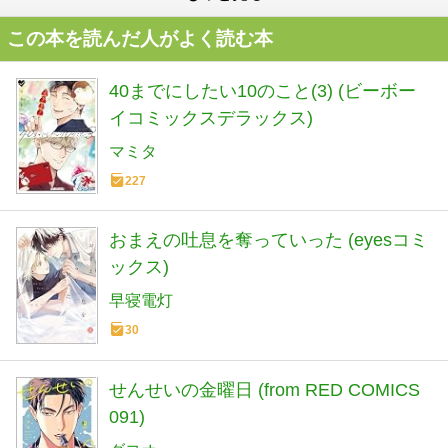
この本を読んだ人がよく読む本
40までにしたい10のこと(3) (ビーボー
イコミックスデラックス)
マミタ
227
おまえの吐息を奪っていった (eyesコミ
ックス)
早寝電灯
30
せんせいの金曜日 (from RED COMICS
091)