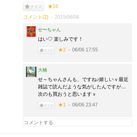
★16
ナイス
コメント(2)
2015/06/06
せ〜ちゃん
はい♡ 楽しみです！
★2
06/06 17:55
ナイス
大楠
せ～ちゃんさんも、ですね♪嬉しいｖ最近
雑誌で読んだような気がしたんですが…
次のも買おうと思いますｖ
★1
06/06 23:47
ナイス