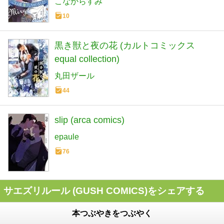
こなからすみ
10
黒き獣と夜の花 (カルトコミックス
equal collection)
丸田ザール
44
slip (arca comics)
epaule
76
サエズリルール (GUSH COMICS)をシェアする
本つぶやきをつぶやく