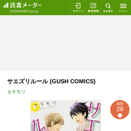
ログイン
新規登録
本を探
サエズリルール (GUSH COMICS)
セキモリ
感想
28