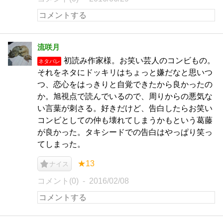
流咲月
初読み作家様。お笑い芸人のコンビもの。
ネタバレ
それをネタにドッキリはちょっと嫌だなと思いつ
つ、恋心をはっきりと自覚できたから良かったの
か。旭視点で読んでいるので、周りからの悪気な
い言葉が刺さる。好きだけど、告白したらお笑い
コンビとしての仲も壊れてしまうかもという葛藤
が良かった。タキシードでの告白はやっぱり笑っ
てしまった。
★13
ナイス
コメント(0)
2016/02/08