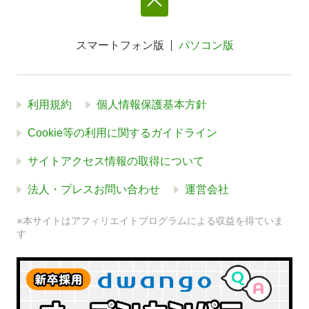
スマートフォン版
パソコン版
利用規約
個人情報保護基本方針
Cookie等の利用に関するガイドライン
サイトアクセス情報の取得について
法人・プレスお問い合わせ
運営会社
※本サイトはアフィリエイトプログラムによる収益を得ていま
す