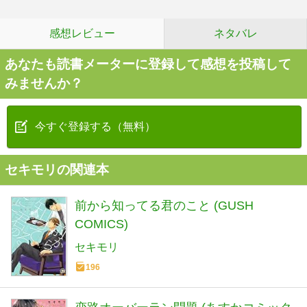
感想レビュー
ネタバレ
あなたも読書メーターに登録して感想を投稿して
みませんか？
今すぐ登録する（無料）
セキモリの関連本
前から知ってる君のこと (GUSH
COMICS)
セキモリ
196