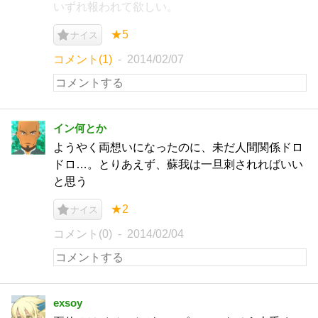
いずれ報われて欲しい。
★5
ナイス
コメント(1)
2014/02/07
イン何とか
ようやく両想いになったのに、未だ人間関係ドロ
ドロ…。とりあえず、蘇我は一旦刺されればいい
と思う
★2
ナイス
コメント(0)
2014/02/04
exsoy