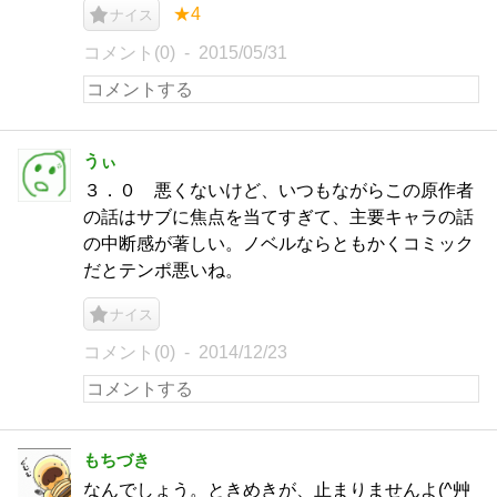
★4
ナイス
コメント(0)
2015/05/31
うぃ
３．０ 悪くないけど、いつもながらこの原作者
の話はサブに焦点を当てすぎて、主要キャラの話
の中断感が著しい。ノベルならともかくコミック
だとテンポ悪いね。
ナイス
コメント(0)
2014/12/23
もちづき
なんでしょう。ときめきが、止まりませんよ(^艸