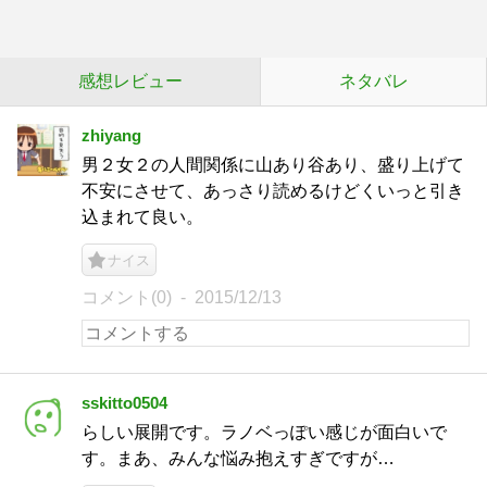
感想レビュー
ネタバレ
zhiyang
男２女２の人間関係に山あり谷あり、盛り上げて
不安にさせて、あっさり読めるけどくいっと引き
込まれて良い。
ナイス
コメント(0)
2015/12/13
sskitto0504
らしい展開です。ラノベっぽい感じが面白いで
す。まあ、みんな悩み抱えすぎですが…