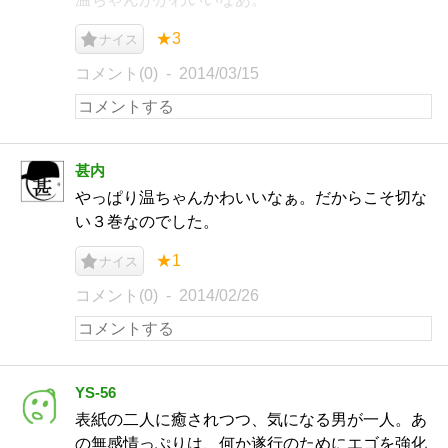
★3
ナイス
コメント(0)
2014/03/15
甚内
やっぱり温ちゃんかわいいなぁ。だからこそ切な
い３巻なのでした。
★1
ナイス
コメント(0)
2014/02/26
YS-56
表紙の二人に癒されつつ、気になる男が一人。あ
の無感情っぷりは、何か遂行のためにエゴを強化