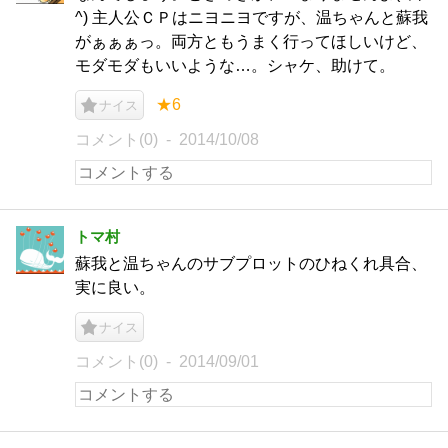
^) 主人公ＣＰはニヨニヨですが、温ちゃんと蘇我
がぁぁぁっ。両方ともうまく行ってほしいけど、
モダモダもいいような…。シャケ、助けて。
★6
ナイス
コメント(0)
2014/10/08
トマ村
蘇我と温ちゃんのサブプロットのひねくれ具合、
実に良い。
ナイス
コメント(0)
2014/09/01