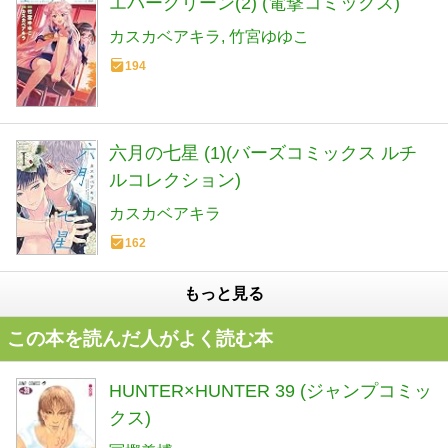
エバーグリーン(2) (電撃コミックス)
カスカベアキラ
竹宮ゆゆこ
194
六月の七星 (1)(バーズコミックス ルチ
ルコレクション)
カスカベアキラ
162
もっと見る
この本を読んだ人がよく読む本
HUNTER×HUNTER 39 (ジャンプコミッ
クス)