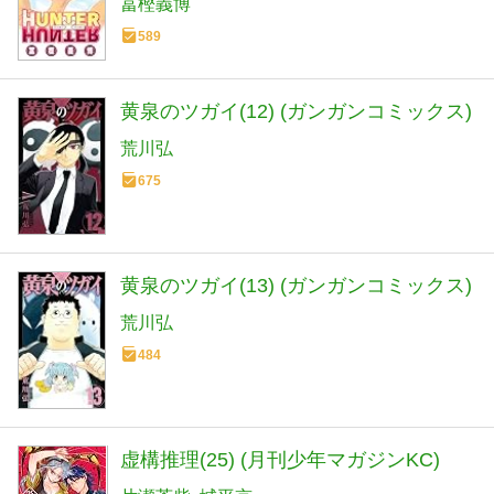
冨樫義博
589
黄泉のツガイ(12) (ガンガンコミックス)
荒川弘
675
黄泉のツガイ(13) (ガンガンコミックス)
荒川弘
484
虚構推理(25) (月刊少年マガジンKC)