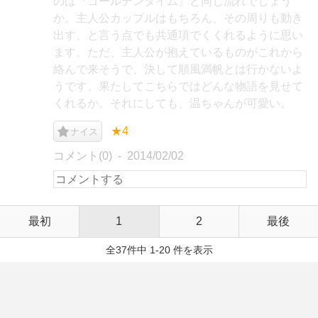
のは『ゴールデンタイム』と同じ流れでしょう
か。主人公カップルはもちろん、その周りも動き
出す、と言う点でも共通項でくくれるように思い
ます。ただ、主人公が抱えているものがこれから
絡んで来そうで、決して順風満帆とは行かないよ
うです。果たしてこちらではどんな物語を見せて
くれるか。それにしても、温ちゃんが可愛い。
★4
ナイス
コメント(0)
2014/02/02
最初
1
2
最後
全37件中 1-20 件を表示