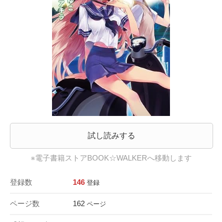
試し読みする
※電子書籍ストアBOOK☆WALKERへ移動します
登録数
146
登録
ページ数
162
ページ