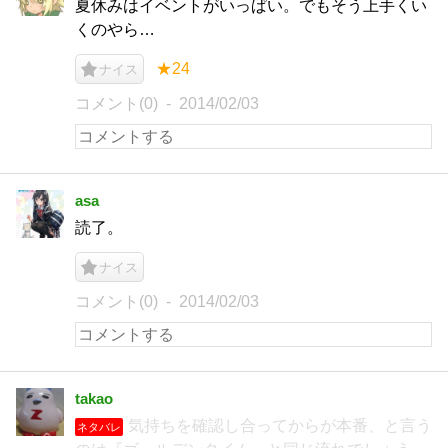
夏休みはイベントがいっぱい。でもそう上手くい
くのやら…
★24
ナイス
コメント(0)
2014/02/03
asa
読了。
ナイス
コメント(0)
2014/02/03
takao
気持ちを確認し合ってからが本番、と言う
ネタバレ