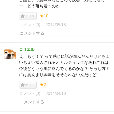
ー どう落ち着くのか
★10
ナイス
コメント(0)
2014/05/18
コリエル
え、もう！？ って感じに話が進んだんだけどちょ
いちょい挿入されるオカルティックなあれこれは
今後どういう風に絡んでくるのかな？ そっち方面
にはあんまり興味をそそられないんだけど
★2
ナイス
コメント(0)
2014/04/18