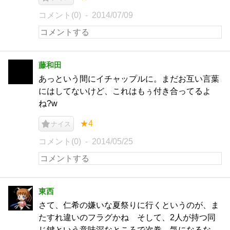
コメント(0)
2014/07/09
藤和田
あっという間にイチャップルに。まだお互い言葉
にはしてないけど、これはもぅ付き合ってるよ
ね?w
★4
ナイス
コメント(0)
2014/05/25
東西
さて、仁希の嫌いな夏祭りに行くというのが、ま
たすれ違いのフラグかね そして、2人が持つ同
じ鍵という意味深なところで次巻 気になるな