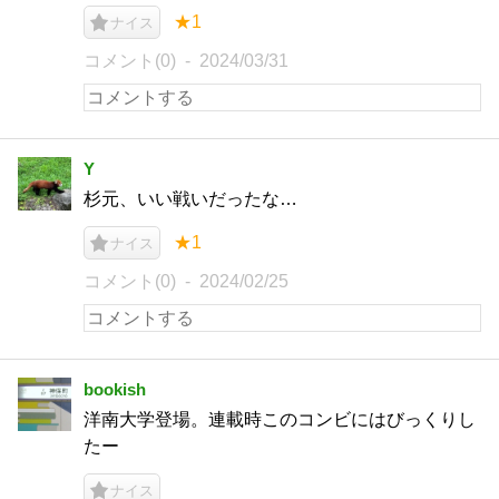
★1
ナイス
コメント(0)
2024/03/31
Y
杉元、いい戦いだったな…
★1
ナイス
コメント(0)
2024/02/25
bookish
洋南大学登場。連載時このコンビにはびっくりし
たー
ナイス