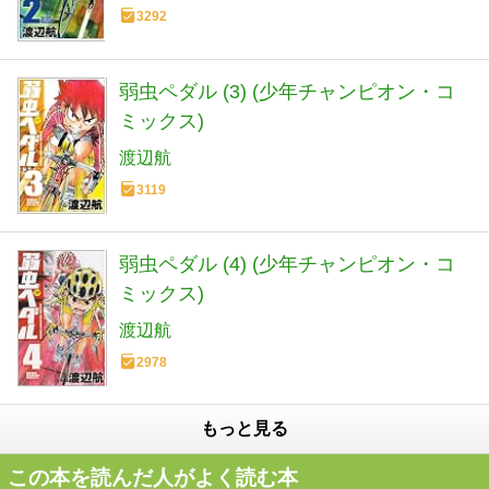
3292
弱虫ペダル (3) (少年チャンピオン・コ
ミックス)
渡辺航
3119
弱虫ペダル (4) (少年チャンピオン・コ
ミックス)
渡辺航
2978
もっと見る
この本を読んだ人がよく読む本