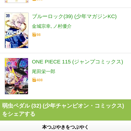
ブルーロック(39) (少年マガジンKC)
金城宗幸
ノ村優介
98
ONE PIECE 115 (ジャンプコミックス)
尾田栄一郎
408
弱虫ペダル (32) (少年チャンピオン・コミックス)
をシェアする
本つぶやきをつぶやく