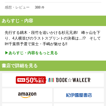
感想・レビュー
388
件
あらすじ・内容
先行する鏑木・段竹を追いかける杉元兄弟! 峰ヶ山を下
り、4人横並びのラストスプリントの決着は…!? そして
IH千葉県予選で策士・手嶋が魅せる!!
▶︎あらすじ・内容をもっと見る
書店で詳細を見る