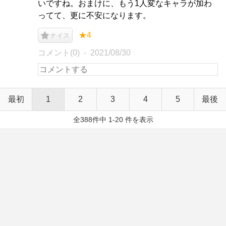
いですね。おまけに、もう1人変なキャラが加わ
ってて、更に不安になります。
★4
ナイス
コメント(0)
2021/08/30
最初
1
2
3
4
5
最後
全388件中 1-20 件を表示