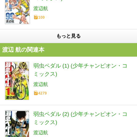
渡辺航
100
もっと見る
渡辺 航の関連本
弱虫ペダル (1) (少年チャンピオン・コ
ミックス)
渡辺航
4279
弱虫ペダル (2) (少年チャンピオン・コ
ミックス)
渡辺航