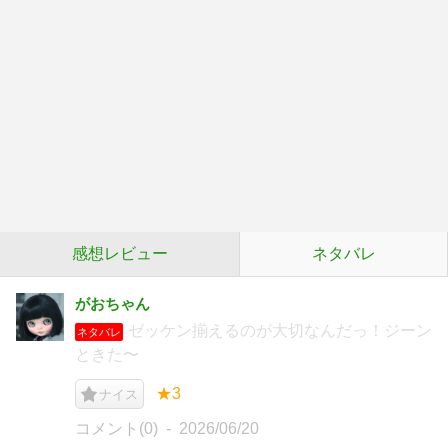
感想レビュー
ネタバレ
がおちゃん
ゼッケン揃えるのが大切なんだっ！ジーン
ネタバレ
ときた〜
★3
ナイス
コメント(0)
2026/06/20