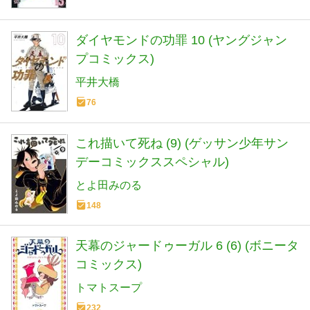
ダイヤモンドの功罪 10 (ヤングジャン
プコミックス)
平井大橋
76
これ描いて死ね (9) (ゲッサン少年サン
デーコミックススペシャル)
とよ田みのる
148
天幕のジャードゥーガル 6 (6) (ボニータ
コミックス)
トマトスープ
232