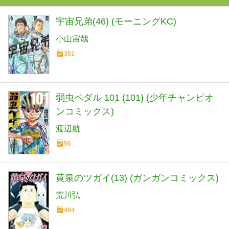
宇宙兄弟(46) (モーニングKC)
小山宙哉
301
弱虫ペダル 101 (101) (少年チャンピオ
ンコミックス)
渡辺航
56
黄泉のツガイ(13) (ガンガンコミックス)
荒川弘
484