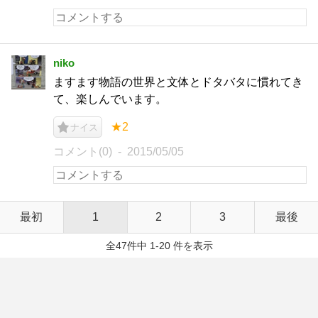
niko
ますます物語の世界と文体とドタバタに慣れてき
て、楽しんでいます。
★2
ナイス
コメント(0)
2015/05/05
最初
1
2
3
最後
全47件中 1-20 件を表示