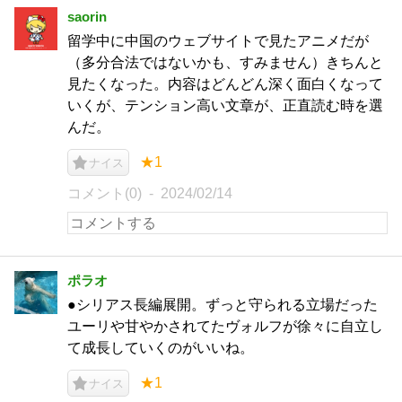
saorin
留学中に中国のウェブサイトで見たアニメだが
（多分合法ではないかも、すみません）きちんと
見たくなった。内容はどんどん深く面白くなって
いくが、テンション高い文章が、正直読む時を選
んだ。
★1
ナイス
コメント(0)
2024/02/14
ポラオ
●シリアス長編展開。ずっと守られる立場だった
ユーリや甘やかされてたヴォルフが徐々に自立し
て成長していくのがいいね。
★1
ナイス