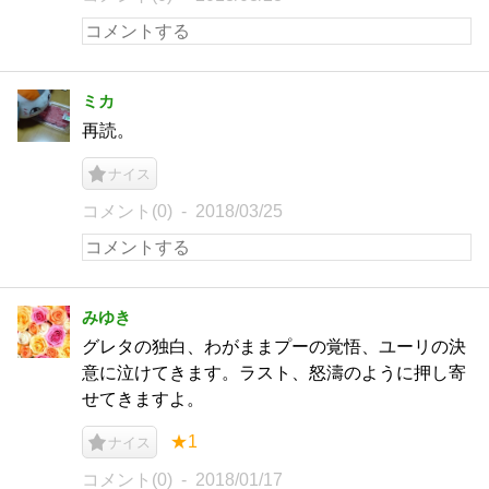
ミカ
再読。
ナイス
コメント(0)
2018/03/25
みゆき
グレタの独白、わがままプーの覚悟、ユーリの決
意に泣けてきます。ラスト、怒濤のように押し寄
せてきますよ。
★1
ナイス
コメント(0)
2018/01/17