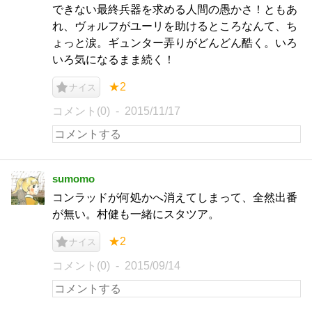
できない最終兵器を求める人間の愚かさ！ともあ
れ、ヴォルフがユーリを助けるところなんて、ち
ょっと涙。ギュンター弄りがどんどん酷く。いろ
いろ気になるまま続く！
★2
ナイス
コメント(0)
2015/11/17
sumomo
コンラッドが何処かへ消えてしまって、全然出番
が無い。村健も一緒にスタツア。
★2
ナイス
コメント(0)
2015/09/14