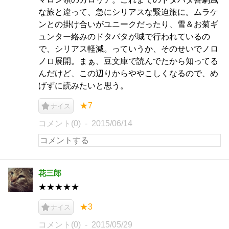
な旅と違って、急にシリアスな緊迫旅に。ムラケ
ンとの掛け合いがユニークだったり、雪＆お菊ギ
ュンター絡みのドタバタが城で行われているの
で、シリアス軽減。っていうか、そのせいでノロ
ノロ展開。まぁ、豆文庫で読んでたから知ってる
んだけど、この辺りからややこしくなるので、め
げずに読みたいと思う。
★7
ナイス
コメント(0)
2015/06/14
花三郎
★★★★★
★3
ナイス
コメント(0)
2015/05/29