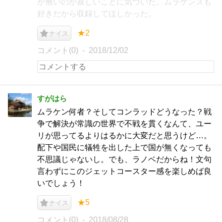
が無いのが寂しいことに気づいた。ムラケンズも
好きだから収録してほしかった。
★2
ナイス
コメント(0)
2018/12/02
すがはら
ムラケン何者？そしてコンラッドどうなった？戦
争で解決が常識の世界で不戦を貫くなんて、ユー
リが思ってるよりはるかに大変だと思うけど…。
配下や国民に犠牲を出した上で国が無くなっても
不思議じゃないし。でも、ラノベだからね！文句
言わずにこのジェットコースター感を楽しめば良
いでしょう！
★5
ナイス
コメント(0)
2018/08/28