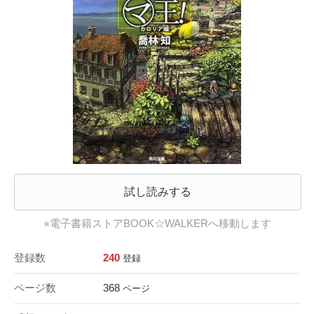
試し読みする
※電子書籍ストアBOOK☆WALKERへ移動します
登録数
240
登録
ページ数
368
ページ