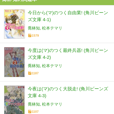
今日から(マ)のつく自由業! (角川ビーン
ズ文庫 4-1)
喬林知
松本テマリ
1579
今度は(マ)のつく最終兵器! (角川ビーン
ズ文庫 4-2)
喬林知
松本テマリ
1187
今夜は(マ)のつく大脱走! (角川ビーンズ
文庫 4-3)
喬林知
松本テマリ
1107