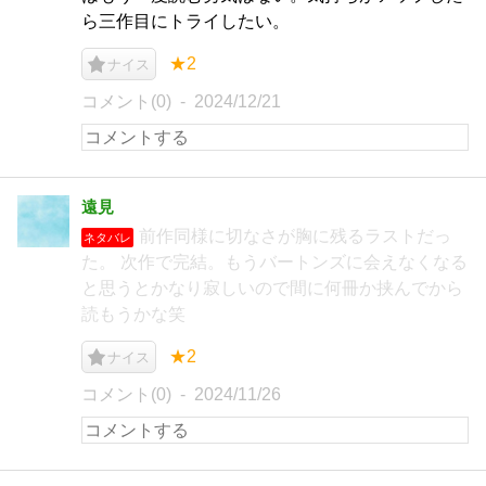
ら三作目にトライしたい。
★2
ナイス
コメント(0)
2024/12/21
遠見
前作同様に切なさが胸に残るラストだっ
ネタバレ
た。 次作で完結。もうバートンズに会えなくなる
と思うとかなり寂しいので間に何冊か挟んでから
読もうかな笑
★2
ナイス
コメント(0)
2024/11/26