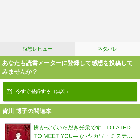
感想レビュー
ネタバレ
あなたも読書メーターに登録して感想を投稿して
みませんか？
今すぐ登録する（無料）
皆川 博子の関連本
開かせていただき光栄です―DILATED
TO MEET YOU― (ハヤカワ・ミステリ