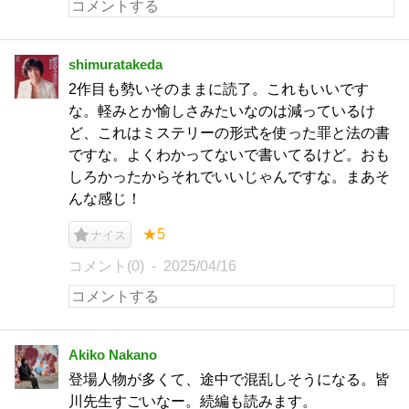
shimuratakeda
2作目も勢いそのままに読了。これもいいです
な。軽みとか愉しさみたいなのは減っているけ
ど、これはミステリーの形式を使った罪と法の書
ですな。よくわかってないで書いてるけど。おも
しろかったからそれでいいじゃんですな。まあそ
んな感じ！
★5
ナイス
コメント(0)
2025/04/16
Akiko Nakano
登場人物が多くて、途中で混乱しそうになる。皆
川先生すごいなー。続編も読みます。