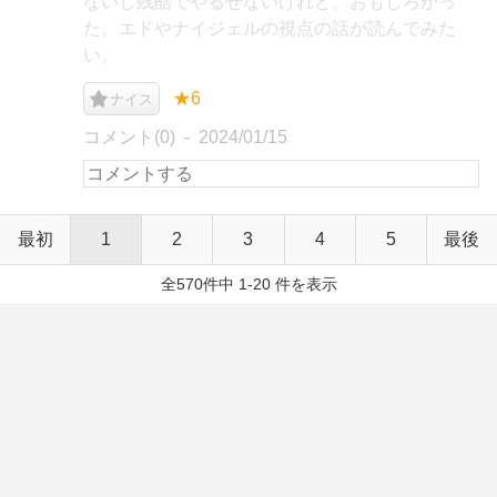
ないし残酷でやるせないけれど、おもしろかっ
た。エドやナイジェルの視点の話が読んでみた
い。
★6
ナイス
コメント(0)
2024/01/15
最初
1
2
3
4
5
最後
全570件中 1-20 件を表示