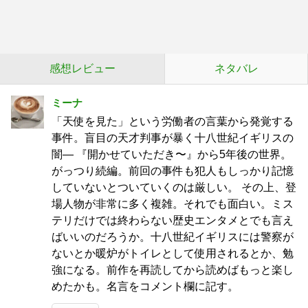
感想レビュー
ネタバレ
ミーナ
「天使を見た」という労働者の言葉から発覚する
事件。盲目の天才判事が暴く十八世紀イギリスの
闇— 『開かせていただき〜』から5年後の世界。
がっつり続編。前回の事件も犯人もしっかり記憶
していないとついていくのは厳しい。 その上、登
場人物が非常に多く複雑。それでも面白い。ミス
テリだけでは終わらない歴史エンタメとでも言え
ばいいのだろうか。十八世紀イギリスには警察が
ないとか暖炉がトイレとして使用されるとか、勉
強になる。前作を再読してから読めばもっと楽し
めたかも。名言をコメント欄に記す。