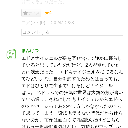
けてくるようだった。
★4
ナイス
コメント(0)
2024/12/28
まんげつ
エドとナイジェルが身を寄せ合って静かに暮らし
ていると思っていたのだけど、2人が別れていた
とは残念だった。 エドもナイジェルを捨てるなん
てひどいよな。自分を罰するためとは言っても、
エドはひとりで生きていけるけどナイジェル
は…。 ベドラムでの狂気の世界は大勢の方が書い
ている通り。それにしてもナイジェルからエドへ
のメッセージってあのやり方しかなかったの？っ
て思ってしまう。SNSも使えない時代だから仕方
ないのか。前作は面白くて2度読んだけどこちら
はもう一度読む勇気はない。気持ちがアップした