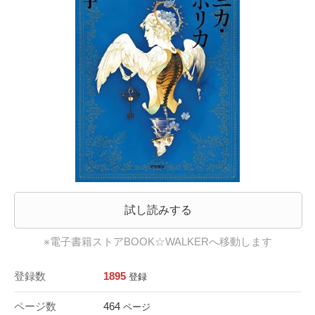
試し読みする
※電子書籍ストアBOOK☆WALKERへ移動します
登録数
1895
登録
ページ数
464
ページ