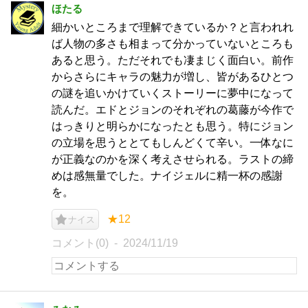
ほたる
細かいところまで理解できているか？と言われれ
ば人物の多さも相まって分かっていないところも
あると思う。ただそれでも凄まじく面白い。前作
からさらにキャラの魅力が増し、皆があるひとつ
の謎を追いかけていくストーリーに夢中になって
読んだ。エドとジョンのそれぞれの葛藤が今作で
はっきりと明らかになったとも思う。特にジョン
の立場を思うととてもしんどくて辛い。一体なに
が正義なのかを深く考えさせられる。ラストの締
めは感無量でした。ナイジェルに精一杯の感謝
を。
★12
ナイス
コメント(0)
2024/11/19