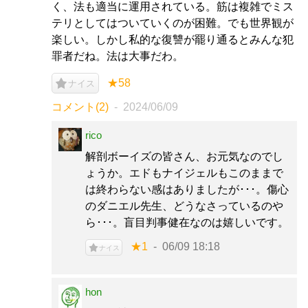
く、法も適当に運用されている。筋は複雑でミス
テリとしてはついていくのが困難。でも世界観が
楽しい。しかし私的な復讐が罷り通るとみんな犯
罪者だね。法は大事だわ。
★58
ナイス
コメント(2)
2024/06/09
rico
解剖ボーイズの皆さん、お元気なのでし
ょうか。エドもナイジェルもこのままで
は終わらない感はありましたが･･･。傷心
のダニエル先生、どうなさっているのや
ら･･･。盲目判事健在なのは嬉しいです。
★1
06/09 18:18
ナイス
hon