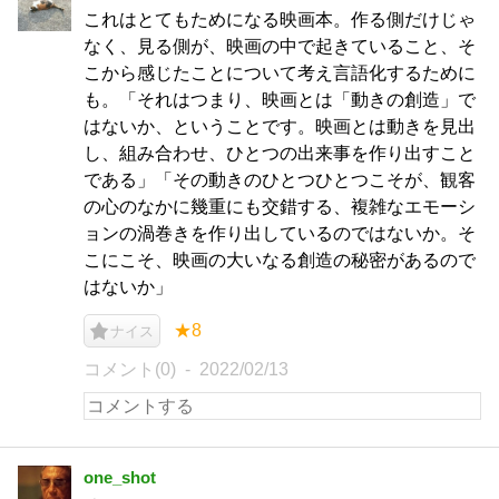
これはとてもためになる映画本。作る側だけじゃ
なく、見る側が、映画の中で起きていること、そ
こから感じたことについて考え言語化するために
も。「それはつまり、映画とは「動きの創造」で
はないか、ということです。映画とは動きを見出
し、組み合わせ、ひとつの出来事を作り出すこと
である」「その動きのひとつひとつこそが、観客
の心のなかに幾重にも交錯する、複雑なエモーシ
ョンの渦巻きを作り出しているのではないか。そ
こにこそ、映画の大いなる創造の秘密があるので
はないか」
★8
ナイス
コメント(0)
2022/02/13
one_shot