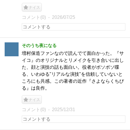
ナイス
コメント(0)
2026/07/25
そのうち夜になる
増村保造ファンなので読んでて面白かった。『サ
イコ』のオリジナルとリメイクを引き合いに出し
た、顔と演技の話も面白い。役者がボソボソ喋
る、いわゆる"リアルな演技"を信頼していないと
ころにも共感。この著者の近作『さよならくちび
る』は良作。
ナイス
コメント(0)
2025/12/31