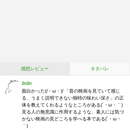
感想レビュー
ネタバレ
2n2n
面白かった(/・ω・)/ 「昔の映画を見ていて感じ
る、うまく説明できない独特の味わい深さ」の正
体を教えてくれるようなところがある(´・ω・｀)
見る人の無意識に作用するような、素人には気づ
かない映画の見どころを学べる本である(´・ω・
｀)