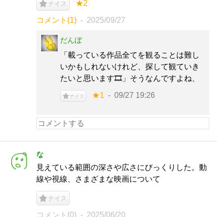
★2
ナイス
コメント(1)
2025/09/27
だんぼ
「載っている作品全てを観ることは難し
いかもしれないけれど、探して観ていき
たいと思います🎞️」そうなんですよね、
★1
09/27 19:26
ナイス
な
見えている範囲の深さや広さにびっくりした。動
線や視線、さまざまな映画について
ナイス
コメント(0)
2025/06/20