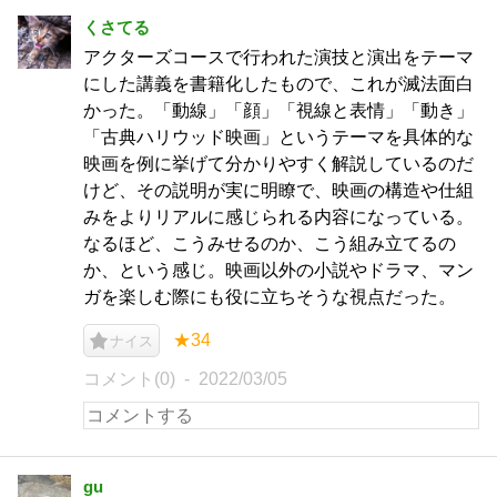
くさてる
アクターズコースで行われた演技と演出をテーマ
にした講義を書籍化したもので、これが滅法面白
かった。「動線」「顔」「視線と表情」「動き」
「古典ハリウッド映画」というテーマを具体的な
映画を例に挙げて分かりやすく解説しているのだ
けど、その説明が実に明瞭で、映画の構造や仕組
みをよりリアルに感じられる内容になっている。
なるほど、こうみせるのか、こう組み立てるの
か、という感じ。映画以外の小説やドラマ、マン
ガを楽しむ際にも役に立ちそうな視点だった。
★34
ナイス
コメント(0)
2022/03/05
gu