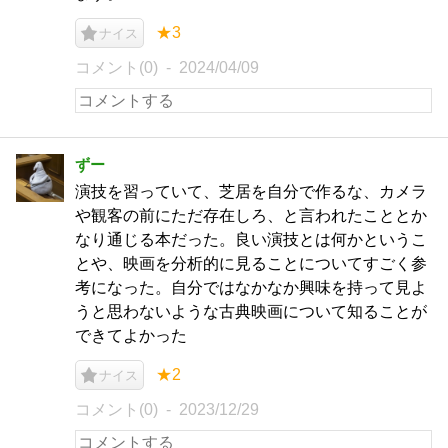
★3
ナイス
コメント(0)
2024/04/09
ずー
演技を習っていて、芝居を自分で作るな、カメラ
や観客の前にただ存在しろ、と言われたこととか
なり通じる本だった。良い演技とは何かというこ
とや、映画を分析的に見ることについてすごく参
考になった。自分ではなかなか興味を持って見よ
うと思わないような古典映画について知ることが
できてよかった
★2
ナイス
コメント(0)
2023/12/29