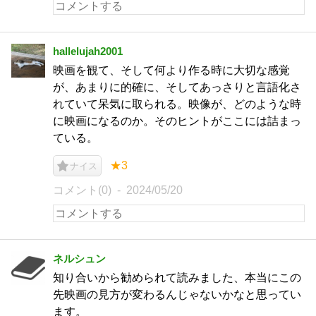
hallelujah2001
映画を観て、そして何より作る時に大切な感覚
が、あまりに的確に、そしてあっさりと言語化さ
れていて呆気に取られる。映像が、どのような時
に映画になるのか。そのヒントがここには詰まっ
ている。
★3
ナイス
コメント(0)
2024/05/20
ネルシュン
知り合いから勧められて読みました、本当にこの
先映画の見方が変わるんじゃないかなと思ってい
ます。