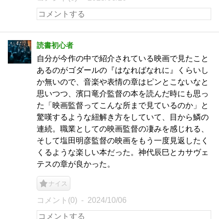
読書初心者
自分が今作の中で紹介されている映画で見たこと
あるのがゴダールの『はなればなれに』くらいし
か無いので、音楽や表情の章はピンとこないなと
思いつつ、濱口竜介監督の本を読んだ時にも思っ
た「映画監督ってこんな所まで見ているのか」と
驚嘆するような紐解き方をしていて、目から鱗の
連続。職業としての映画監督の凄みを感じれる、
そして塩田明彦監督の映画をもう一度見返したく
くるような楽しい本だった。神代辰巳とカサヴェ
テスの章が良かった。
ナイス
コメント(0)
2024/10/06