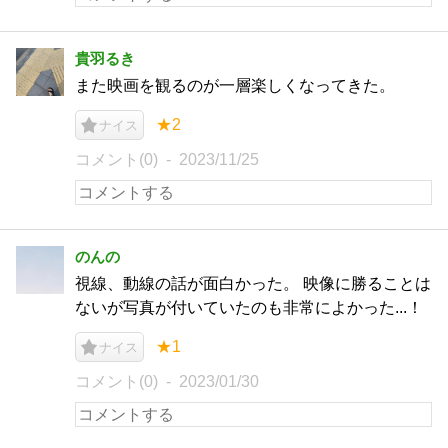
貴羽るき
また映画を観るのが一層楽しくなってきた。
★2
ナイス
コメント(0)
2023/11/25
のんの
視線、動線の話が面白かった。 映像に勝ることは
ないが写真が付いていたのも非常によかった...！
★1
ナイス
コメント(0)
2023/01/30