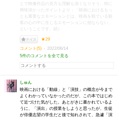
とで映像作品の見方も理解も深くなりそう。特に
興味深かったポイントより：「映画におけるもっ
とも重要なエモーションとは、映画を観ている観
客の心の中に生じるエモーションに他ならない、
ということです。続）
★29
ナイス
コメント(5)
2022/06/14
5件のコメントを全て見る
しゅん
映画における「動線」と「演技」の概念が今まで
よくわかっていなかったのだが、この本ではじめ
て近づけた気がした。あとがきに書かれているよ
うに、「演出」の授業をしようと思ったが、生徒
が俳優志望の学生だと後で知れされて、急遽「演