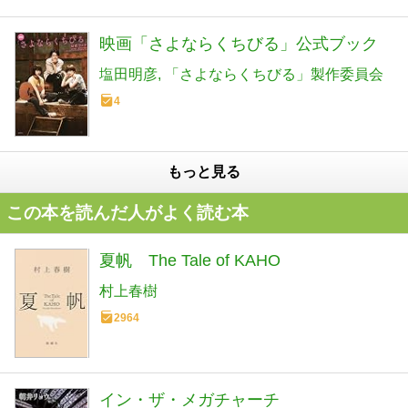
映画「さよならくちびる」公式ブック
塩田明彦
「さよならくちびる」製作委員会
4
もっと見る
この本を読んだ人がよく読む本
夏帆 The Tale of KAHO
村上春樹
2964
イン・ザ・メガチャーチ