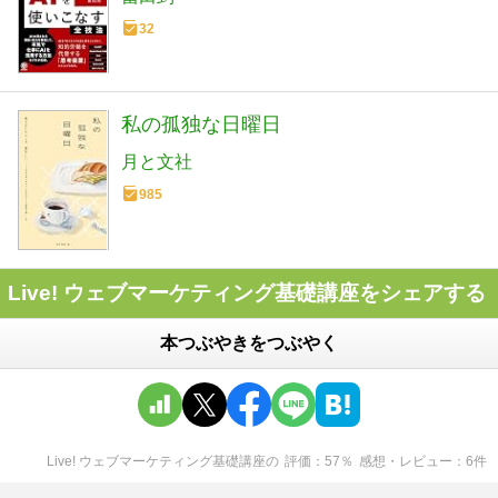
32
私の孤独な日曜日
月と文社
985
Live! ウェブマーケティング基礎講座をシェアする
本つぶやきをつぶやく
Live! ウェブマーケティング基礎講座
の
評価
57
％
感想・レビュー
6
件