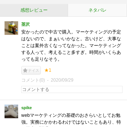
感想レビュー
ネタバレ
茎沢
安かったので中古で購入。マーケティングの予定
はないので、まぁいいかなと。古いけど、大事な
ことは案外古くなってなかった。マーケティング
する人って、考えること多すぎ。時間がいくらあ
っても足りなそう。
★1
ナイス
コメント(0)
2020/09/29
spike
webマーケティングの基礎のおさらいとしてお勉
強。実務にかかわるわけではないこともあり、特