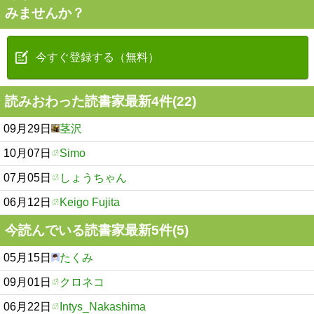
みませんか？
今すぐ登録する（無料）
読みおわった読書家最新4件(22)
09月29日
茎沢
10月07日
Simo
07月05日
しょうちゃん
06月12日
Keigo Fujita
今読んでいる読書家最新5件(5)
05月15日
たくみ
09月01日
クロネコ
06月22日
Intys_Nakashima