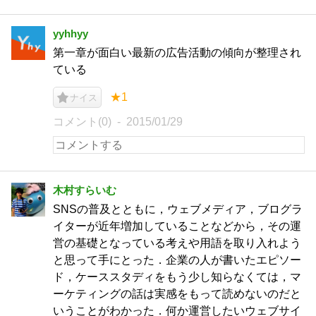
yyhhyy
第一章が面白い最新の広告活動の傾向が整理され
ている
★1
ナイス
コメント(0)
2015/01/29
木村すらいむ
SNSの普及とともに，ウェブメディア，ブログラ
イターが近年増加していることなどから，その運
営の基礎となっている考えや用語を取り入れよう
と思って手にとった．企業の人が書いたエピソー
ド，ケーススタディをもう少し知らなくては，マ
ーケティングの話は実感をもって読めないのだと
いうことがわかった．何か運営したいウェブサイ