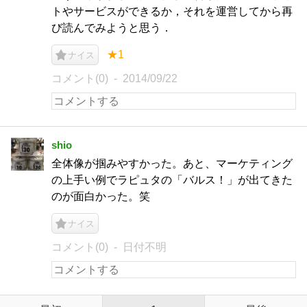
トやサービスができるか，それを運営してから再
び読んでみようと思う．
★1
ナイス
コメント(0)
2014/09/22
shio
全体像が掴みやすかった。あと、マーケティング
の上手い例でラピュタの「バルス！」が出てきた
のが面白かった。笑
ナイス
コメント(0)
日付不明