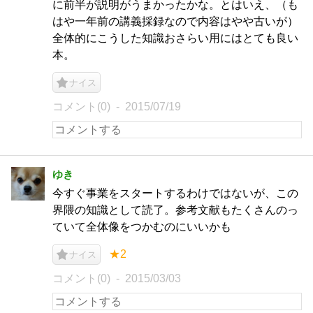
に前半が説明がうまかったかな。とはいえ、（も
はや一年前の講義採録なので内容はやや古いが）
全体的にこうした知識おさらい用にはとても良い
本。
ナイス
コメント(0)
2015/07/19
ゆき
今すぐ事業をスタートするわけではないが、この
界隈の知識として読了。参考文献もたくさんのっ
ていて全体像をつかむのにいいかも
★2
ナイス
コメント(0)
2015/03/03