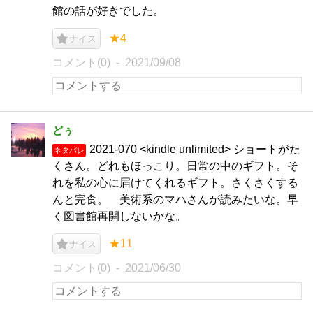
館の話が好きでした。
★4
ナイス
コメント(0)
2021/09/08
どぅ
2021-070 <kindle unlimited> ショートがた
ネタバレ
くさん。どれもほっこり。日常の中のギフト。そ
れを私の心に届けてくれるギフト。さくさくする
んと完食。 美術系のマハさんが読みたいな。早
く図書館再開しないかな。
★11
ナイス
コメント(0)
2021/06/30