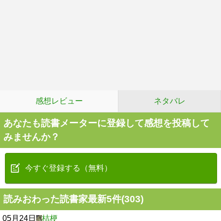
感想レビュー
ネタバレ
あなたも読書メーターに登録して感想を投稿して
みませんか？
今すぐ登録する（無料）
読みおわった読書家最新5件(303)
05月24日
桔梗