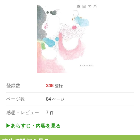
登録数
348
登録
ページ数
84
ページ
感想・レビュー
7
件
▶︎あらすじ・内容を見る