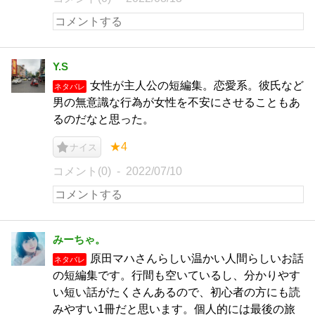
Y.S
女性が主人公の短編集。恋愛系。彼氏など
ネタバレ
男の無意識な行為が女性を不安にさせることもあ
るのだなと思った。
★4
ナイス
コメント(0)
2022/07/10
みーちゃ。
原田マハさんらしい温かい人間らしいお話
ネタバレ
の短編集です。行間も空いているし、分かりやす
い短い話がたくさんあるので、初心者の方にも読
みやすい1冊だと思います。個人的には最後の旅