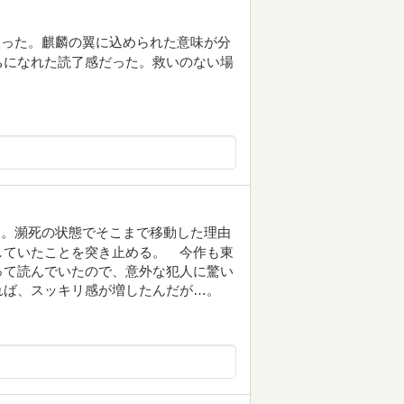
取った。麒麟の翼に込められた意味が分
ちになれた読了感だった。救いのない場
た。瀕死の状態でそこまで移動した理由
していたことを突き止める。 今作も東
って読んでいたので、意外な犯人に驚い
れば、スッキリ感が増したんだが…。