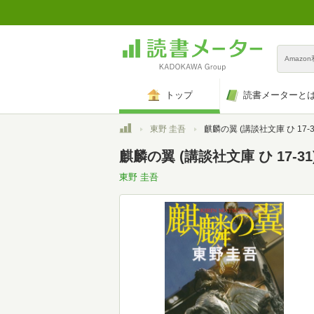
Amazo
トップ
読書メーターと
トップ
東野 圭吾
麒麟の翼 (講談社文庫 ひ 17-3
麒麟の翼 (講談社文庫 ひ 17-31
東野 圭吾