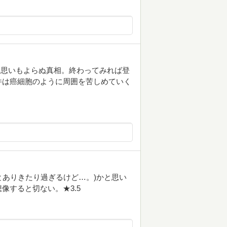
く思いもよらぬ真相。終わってみれば登
件は癌細胞のように周囲を苦しめていく
とありきたり過ぎるけど…。)かと思い
像すると切ない。★3.5