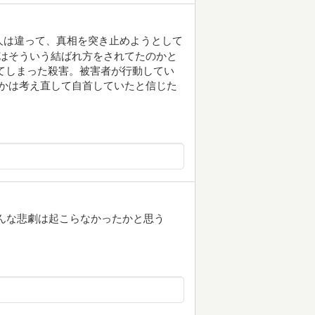
人は違って、真相を突き止めようとして
後はそういう結ばれ方をされてたのかと
てしまった殺害。被害者が行動してい
つかは考え直して自首していたと信じた
こんな悲劇は起こらなかったかと思う