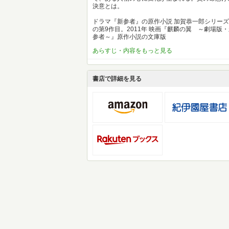
決意とは。
ドラマ『新参者』の原作小説 加賀恭一郎シリーズ
の第9作目。2011年 映画『麒麟の翼 ～劇場版
参者～』原作小説の文庫版
あらすじ・内容をもっと見る
書店で詳細を見る