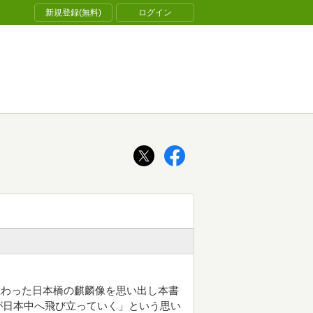
新規登録(無料)
ログイン
教わった日本橋の麒麟像を思い出し本書
が日本中へ飛び立っていく」という思い