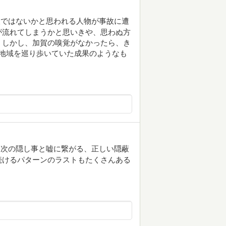
人ではないかと思われる人物が事故に遭
が流れてしまうかと思いきや、思わぬ方
。しかし、加賀の嗅覚がなかったら、き
地域を巡り歩いていた成果のようなも
は次の隠し事と嘘に繋がる、正しい隠蔽
続けるパターンのラストもたくさんある