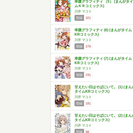
幸腹グラフィティ （5） (まんがタイ
ムＫＲコミックス)
川井 マコト
登録
321
幸腹グラフィティ (6) (まんがタイム
KRコミックス)
川井 マコト
登録
276
幸腹グラフィティ (7) (まんがタイム
KRコミックス)
川井 マコト
登録
231
甘えたい日はそばにいて。 (1) (まん
タイムKRコミックス)
川井 マコト
登録
181
甘えたい日はそばにいて。 (2) (まん
タイムKRコミックス)
川井 マコト
登録
98