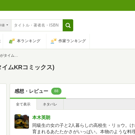
n和書
は
本ランキング
作家ランキング
Rコミックス)
がタイムKRコミックス)
感想・レビュー
88
全て表示
ネタバレ
本木英朗
同級生の女の子と2人暮らしの高校生・リョウ。け
育まれるあたたかさがいっぱい。本物のような料