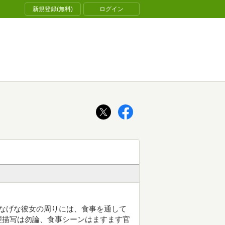
新規登録(無料)
ログイン
なげな彼女の周りには、食事を通して
理描写は勿論、食事シーンはますます官