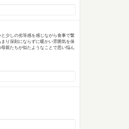
いと少しの劣等感を感じながら食事で繋
あまり深刻にならずに暖かい雰囲気を保
の母親たちが似たようなことで思い悩ん