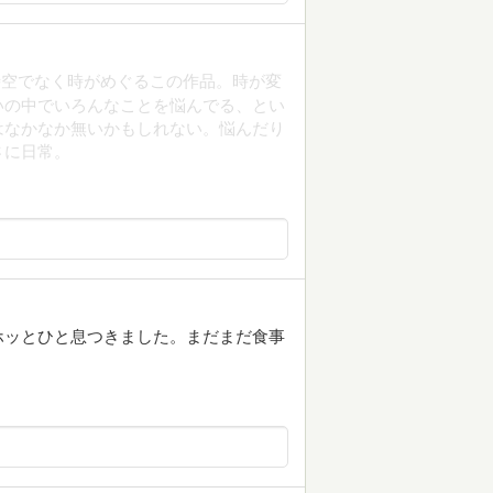
時空でなく時がめぐるこの作品。時が変
いの中でいろんなことを悩んでる、とい
はなかなか無いかもしれない。悩んだり
さに日常。
ホッとひと息つきました。まだまだ食事