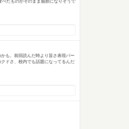
食べたものがそのまま脂肪になりそうで
のかも。前回読んだ時より旨さ表現パー
のクドさ、校内でも話題になってるんだ