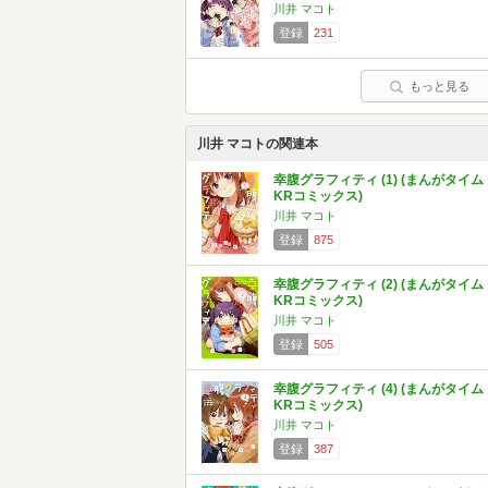
川井 マコト
登録
231
もっと見る
川井 マコトの関連本
幸腹グラフィティ (1) (まんがタイム
KRコミックス)
川井 マコト
登録
875
幸腹グラフィティ (2) (まんがタイム
KRコミックス)
川井 マコト
登録
505
幸腹グラフィティ (4) (まんがタイム
KRコミックス)
川井 マコト
登録
387