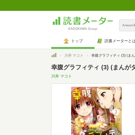
Amazo
トップ
読書メーターと
トップ
川井 マコト
幸腹グラフィティ (3) (まんがタイムK
幸腹グラフィティ (3) (まん
川井 マコト