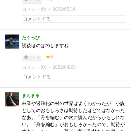
コメント(0)
2022/05/16
たぐっぴ
読後ほのぼのしますね
★6
ナイス
コメント(0)
2022/04/23
まんまる
林業や過疎化の村の世界はよくわかったが、小説
としてのおもしろさは期待したほどではなかった
なあ。「舟を編む」の次に読んだからかもしれな
い。「舟を編む」がおもしろかったので、期待が