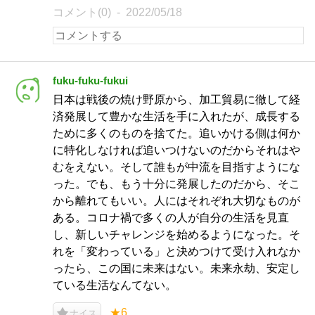
コメント(0)
2022/05/18
fuku-fuku-fukui
日本は戦後の焼け野原から、加工貿易に徹して経
済発展して豊かな生活を手に入れたが、成長する
ために多くのものを捨てた。追いかける側は何か
に特化しなければ追いつけないのだからそれはや
むをえない。そして誰もが中流を目指すようにな
った。でも、もう十分に発展したのだから、そこ
から離れてもいい。人にはそれぞれ大切なものが
ある。コロナ禍で多くの人が自分の生活を見直
し、新しいチャレンジを始めるようになった。そ
れを「変わっている」と決めつけて受け入れなか
ったら、この国に未来はない。未来永劫、安定し
ている生活なんてない。
★6
ナイス