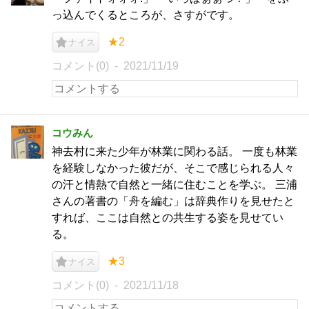
っ込んでくるところが、さすがです。
★2
ナイス
コメント(0)
2021/11/19
コウみん
神去村に来た少年が林業に関わる話。 一度も林業
を経験しなかった彼だが、そこで感じられる人々
の汗と情熱で自然と一緒に住むことを学ぶ。 三浦
さんの著書の「舟を編む」は辞典作りを見せたと
すれば、ここは自然との共生する姿を見せてい
る。
★3
ナイス
コメント(0)
2021/11/18