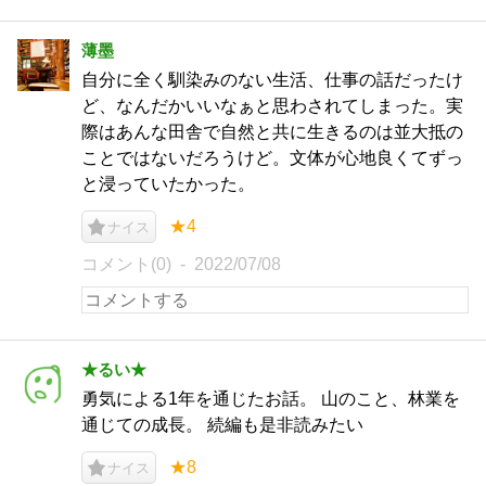
薄墨
自分に全く馴染みのない生活、仕事の話だったけ
ど、なんだかいいなぁと思わされてしまった。実
際はあんな田舎で自然と共に生きるのは並大抵の
ことではないだろうけど。文体が心地良くてずっ
と浸っていたかった。
★4
ナイス
コメント(0)
2022/07/08
★るい★
勇気による1年を通じたお話。 山のこと、林業を
通じての成長。 続編も是非読みたい
★8
ナイス