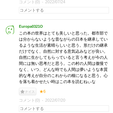
コメント(0)
2022/07/24
Europa0321O
この本の世界はとても美しいと思った。都市部で
は分からないような昔ながらの日本を継承してい
るような生活が素晴らしいと思う。形だけの継承
だけでなく、自然に対する意気込みなどが良い。
自然に生かしてもらっていると言う考えが今の人
間には無い思考だと思う。この村の人間は傲慢で
なく、いつ、どんな時でも人間は儚いような本質
的な考えが自分のこれからの糧になると思う。心
を落ち着かせたい時はこの本を読むねぃな
★6
ナイス
コメント(0)
2022/07/20