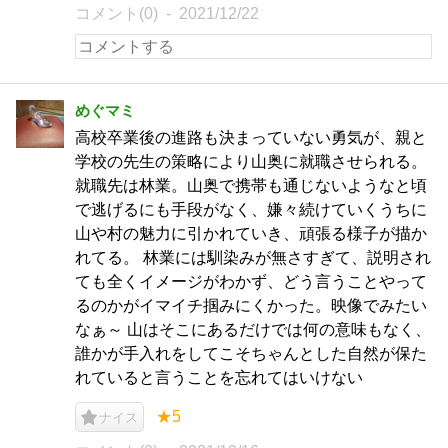
コメント(0)
2021/12/22
めぐマミ
高校卒業後の進路も決まっていない勇気が、親と
学校の先生の策略により山奥に就職させられる。
就職先は林業。山奥で携帯も通じないようなと頃
で逃げるにも手段がなく、嫌々続けていくうちに
山や村の魅力に引かれていき、頑張る様子が描か
れてる。 林業には馴染みが無さすぎて、説明され
ても全くイメージがわかず、どう言うことやって
るのかがイマイチ掴みにくかった。映像でみたい
なぁ～ 山はそこにあるだけでは何の意味もなく、
誰かが手入れをしてこそちゃんとした自然が保た
れていると言うことを忘れてはいけない
★5
ナイス