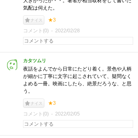
大きかったか・・。著者が相当取材をして書いた
気配は伺えた。
★3
ナイス
コメント(0)
2022/02/28
カタツムリ
夜話をよんでから日常にたどり着く。景色や人柄
が細かに丁寧に文字に起こされていて、疑問なく
よめる一冊。映画にしたら、絶景だろうな、と思
う。
★3
ナイス
コメント(0)
2022/02/05