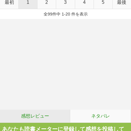
最初
1
2
3
4
5
最後
全99件中 1-20 件を表示
感想レビュー
ネタバレ
あなたも読書メーターに登録して感想を投稿して