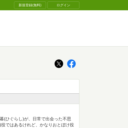
新規登録(無料)
ログイン
暮(ひぐらし)が、日常で出会った不思
偵役ではあるけれど、かなりおとぼけ役