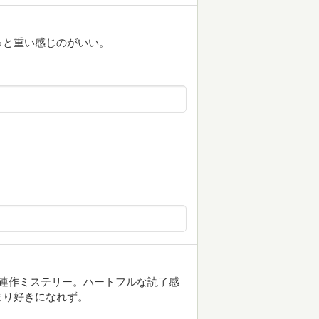
っと重い感じのがいい。
連作ミステリー。ハートフルな読了感
まり好きになれず。