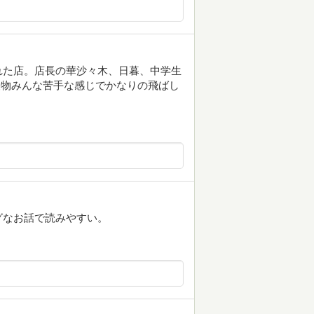
れた店。店長の華沙々木、日暮、中学生
人物みんな苦手な感じでかなりの飛ばし
グなお話で読みやすい。