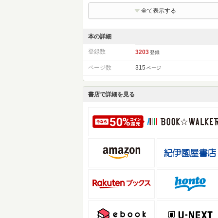
全て表示する
本の詳細
登録数
3203
登録
ページ数
315
ページ
書店で詳細を見る