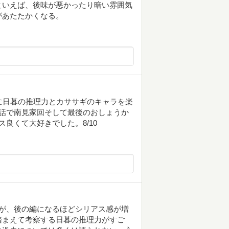
といえば、後味が悪かったり暗い雰囲気
があたたかくなる。
に日暮の推理力とカササギのキャラを楽
話で南見家回そして最後のおしょうか
良くて大好きでした。8/10
が、後の編になるほどシリアス感が増
踏まえて考察する日暮の推理力がすご