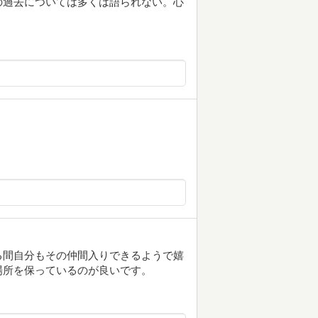
の過去については多くは語られない。心
る間自分もその仲間入りできるようで嬉
場所を保っているのが良いです。