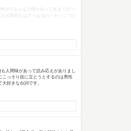
ち明けてみんなで助け合って生きて行っ
二人の気持ちはどうなるの！かっこつけ
物も人間味があって読み応えがありまし
にこっそり役に立とうとするのは男性
て大好きな台詞です。