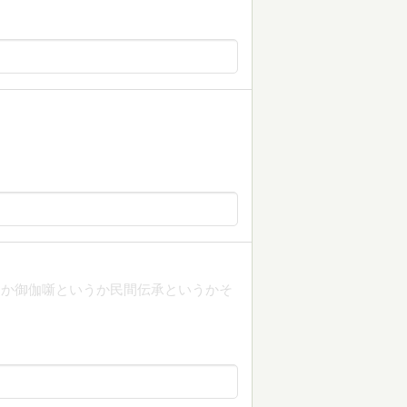
うか御伽噺というか民間伝承というかそ