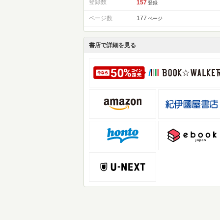
登録数
157
登録
ページ数
177
ページ
書店で詳細を見る