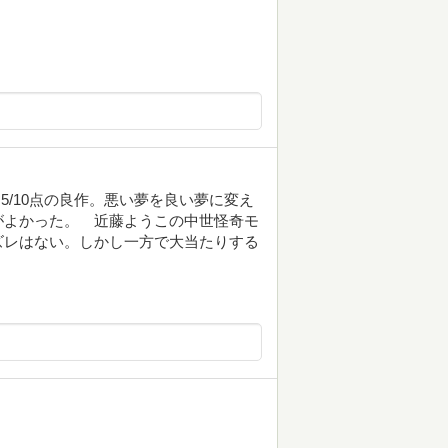
5/10点の良作。悪い夢を良い夢に変え
がよかった。 近藤ようこの中世怪奇モ
ズレはない。しかし一方で大当たりする