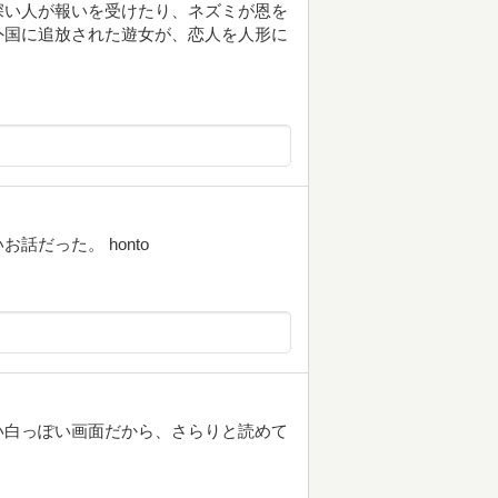
深い人が報いを受けたり、ネズミが恩を
外国に追放された遊女が、恋人を人形に
だった。 honto
い白っぽい画面だから、さらりと読めて