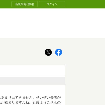
新規登録(無料)
ログイン
はあまり出てきません。せいぜい長者が
話が始まりますよね。近藤ようこさんの