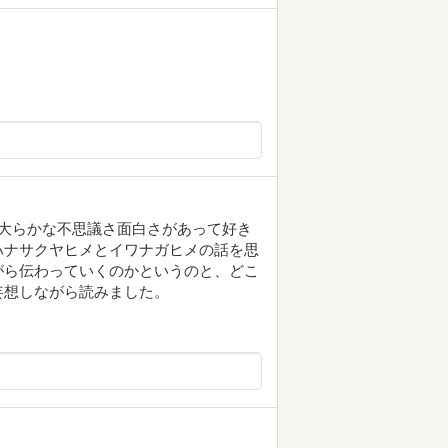
ない大らかな不思議さ面白さがあって好き
ハナサクヤヒメとイワナガヒメの話を思
がら伝わっていくのかというのと、どこ
妄想しながら読みました。