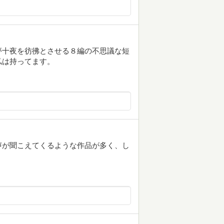
夢十夜を彷彿とさせる８編の不思議な短
私は持ってます。
声が聞こえてくるような作品が多く、し