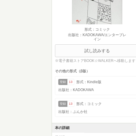
形式：コミック
出版社：KADOKAWA/エンターブレ
イン
試し読みする
※電子書籍ストアBOOK☆WALKERへ移動します
その他の形式（β版）
形式：Kindle版
登録
13
出版社：KADOKAWA
形式：コミック
登録
13
出版社：ぶんか社
本の詳細