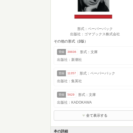
形式：ペーパーバック
出版社：ゴマブックス株式会社
その他の形式（β版）
形式：文庫
登録
38836
出版社：新潮社
形式：ペーパーバック
登録
11357
出版社：集英社
形式：文庫
登録
5629
出版社：KADOKAWA
全て表示する
本の詳細