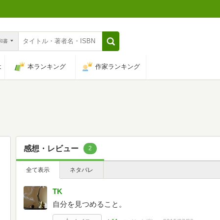
n和書
は
本ランキング
作家ランキング
感想・レビュー
2
全て表示
ネタバレ
TK
自分を見つめること。