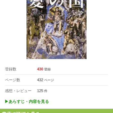
登録数
430
登録
ページ数
432
ページ
感想・レビュー
125
件
▶︎あらすじ・内容を見る