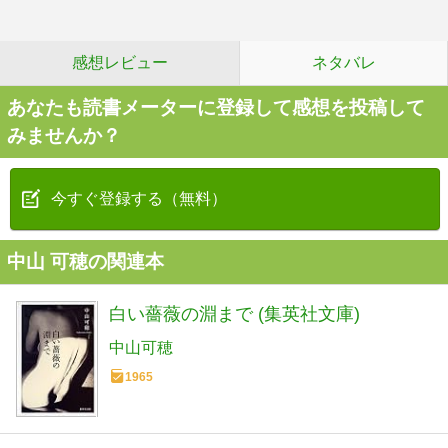
感想レビュー
ネタバレ
あなたも読書メーターに登録して感想を投稿して
みませんか？
今すぐ登録する（無料）
中山 可穂の関連本
白い薔薇の淵まで (集英社文庫)
中山可穂
1965