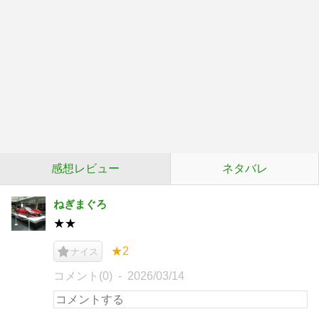
感想レビュー
ネタバレ
ねぎまぐろ
★★
★2
ナイス
コメント(0)
2026/03/14