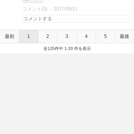
コメント(0)
2017/09/11
最初
1
2
3
4
5
最後
全125件中 1-20 件を表示