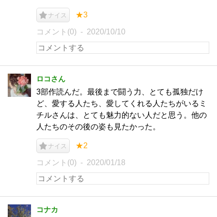
★3
ナイス
コメント(0)
2020/10/10
ロコさん
3部作読んだ。最後まで闘う力、とても孤独だけ
ど、愛する人たち、愛してくれる人たちがいるミ
チルさんは、とても魅力的ない人だと思う。他の
人たちのその後の姿も見たかった。
★2
ナイス
コメント(0)
2020/01/18
コナカ