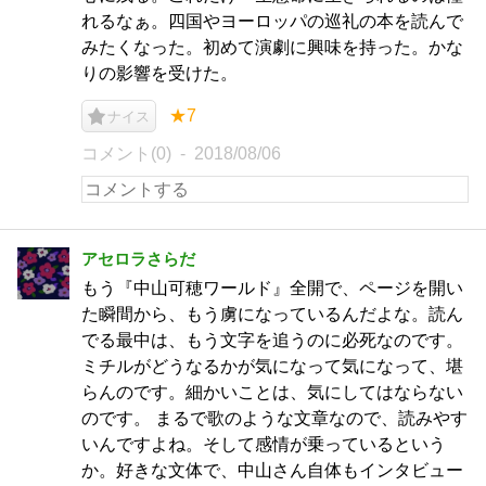
れるなぁ。四国やヨーロッパの巡礼の本を読んで
みたくなった。初めて演劇に興味を持った。かな
りの影響を受けた。
★7
ナイス
コメント(0)
2018/08/06
アセロラさらだ
もう『中山可穂ワールド』全開で、ページを開い
た瞬間から、もう虜になっているんだよな。読ん
でる最中は、もう文字を追うのに必死なのです。
ミチルがどうなるかが気になって気になって、堪
らんのです。細かいことは、気にしてはならない
のです。 まるで歌のような文章なので、読みやす
いんですよね。そして感情が乗っているという
か。好きな文体で、中山さん自体もインタビュー