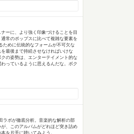
スナーに、より強く印象づけることを目
、通常のポップスに比べて複雑な要素を
るために伝統的なフォームが不可欠な
れを最後まで持続させなければいけな
ボクの姿勢は、エンターテイメント的な
関わっているように思えるんだな。ボク
fly」を冨田ラボが徹底分析。音楽的な解析の部
いが、このアルバムがどれほど突き詰め
の本を片手に聴いてみよう。