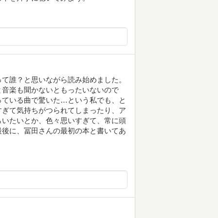
って誰？と思いながら読み始めました。
と音楽も聞かないともったいないので
っている曲で驚いた…という私でも、と
すぎて気持ちがつられてしまったり、ア
らいたいとか、色々思いすぎて、常に頭
最後に、冨田さんの最初の本と書いてあ