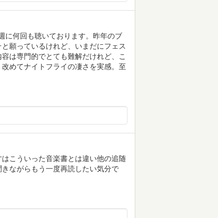
に週に何回も聴いております。昨年のブ
そと願っているけれど、いまだにフェス
内容は専門的でとても難解だけれど、こ
、改めてナイトフライの凄さを実感。至
才はこういった音楽書とは違い他の追随
聞きながらもう一度再読したい気分で