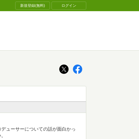
新規登録(無料)
ログイン
ロデューサーについての話が面白かっ
い。