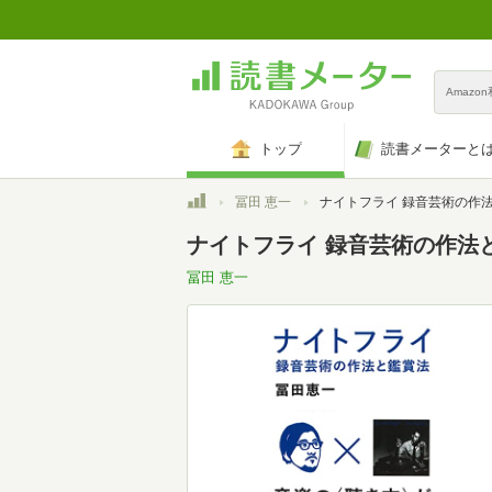
Amazo
トップ
読書メーターと
トップ
冨田 恵一
ナイトフライ 録音芸術の作法と
ナイトフライ 録音芸術の作法
冨田 恵一