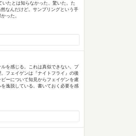
られていたとは知らなかった、驚いた。た
ら当然なんだけど。サンプリングという手
深かった。
ナルを感じる。これは真似できない。プ
理。フェイゲンは『ナイトフライ』の後
ラピーについて知見からフェイゲンを慮
ルを逸脱している。書いておく必要を感