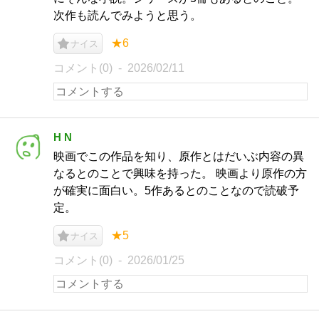
次作も読んでみようと思う。
★6
ナイス
コメント(0)
2026/02/11
H N
映画でこの作品を知り、原作とはだいぶ内容の異
なるとのことで興味を持った。 映画より原作の方
が確実に面白い。5作あるとのことなので読破予
定。
★5
ナイス
コメント(0)
2026/01/25