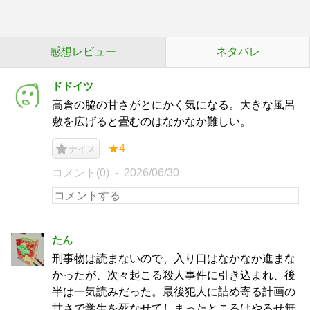
感想レビュー
ネタバレ
ドドイツ
高倉の脇の甘さがとにかく気になる。大きな風呂
敷を広げると畳むのはなかなか難しい。
★4
ナイス
コメント(0)
2026/06/30
たん
刑事物は読まないので、入り口はなかなか進まな
かったが、次々起こる殺人事件に引き込まれ、後
半は一気読みだった。最後犯人に詰め寄る計画の
甘さで学生を死なせてしまったところはやるせ無