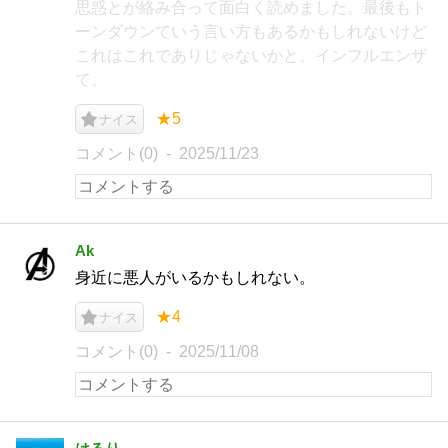
思惑とが絡み合って面白く読めました。最後もト
ーンダウンていう言い方もあるかもしれないけど
これはこれでありじゃないかと。インフルエンザ
て。
★5
ナイス
コメント(0)
2025/11/23
Ak
身近に悪人がいるかもしれない。
★4
ナイス
コメント(0)
2025/11/08