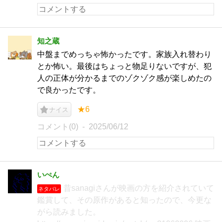
知之蔵
中盤までめっちゃ怖かったです。家族入れ替わり
とか怖い。最後はちょっと物足りないですが、犯
人の正体が分かるまでのゾクゾク感が楽しめたの
で良かったです。
★6
ナイス
コメント(0)
2025/06/12
いぺん
昔sanagiさんが映画の方を紹介されていて
ネタバレ
鑑賞して、その原作があると知ったので、今更な
がら読みました。