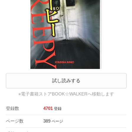
試し読みする
※電子書籍ストアBOOK☆WALKERへ移動します
登録数
4701
登録
ページ数
389
ページ