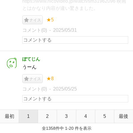
https://www.nicovideo.jp/watch/sm31962096 映画
とはかなり内容が違い驚きました。
★5
ナイス
コメント(0)
2025/05/31
ぽてじん
うーん
★8
ナイス
コメント(0)
2025/05/25
最初
1
2
3
4
5
最後
全1358件中 1-20 件を表示