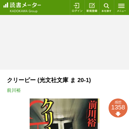
ログイン
新規登録
本を探
クリーピー (光文社文庫 ま 20-1)
前川裕
感想
1358