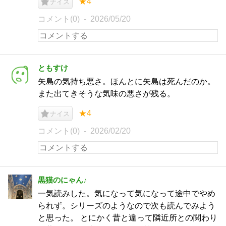
★4
ナイス
コメント(0)
2026/05/20
ともすけ
矢島の気持ち悪さ。ほんとに矢島は死んだのか。
また出てきそうな気味の悪さが残る。
★4
ナイス
コメント(0)
2026/02/20
黒猫のにゃん♪
一気読みした。気になって気になって途中でやめ
られず。シリーズのようなので次も読んでみよう
と思った。 とにかく昔と違って隣近所との関わり