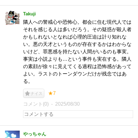
Takuji
隣人への警戒心や恐怖心。都会に住む現代人では
それを感じる人は多いだろう。その疑惑が殺人者
かもしれないとなれば心理的圧迫は計り知れな
い。悪の天才というものが存在するかはわからな
いけど、罪悪感を持たない人間がいるのも事実。
事実は小説よりも…という事件も実在する。隣人
の素顔が徐々に見えてくる過程は恐怖感があって
よい。ラストのトーンダウンだけが残念ではあ
る。
★7
ナイス
コメント(0)
2025/08/30
やっちゃん