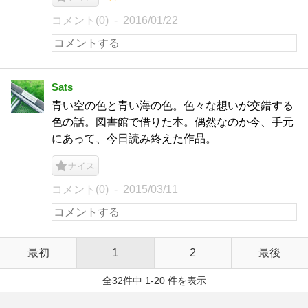
コメント(0)
2016/01/22
Sats
青い空の色と青い海の色。色々な想いが交錯する
色の話。図書館で借りた本。偶然なのか今、手元
にあって、今日読み終えた作品。
ナイス
コメント(0)
2015/03/11
最初
1
2
最後
全32件中 1-20 件を表示