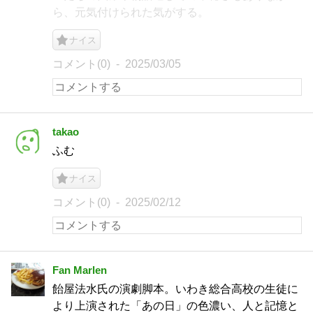
ら、元気付けられた気がする。
ナイス
コメント(0)
2025/03/05
takao
ふむ
ナイス
コメント(0)
2025/02/12
Fan Marlen
飴屋法水氏の演劇脚本。いわき総合高校の生徒に
より上演された「あの日」の色濃い、人と記憶と