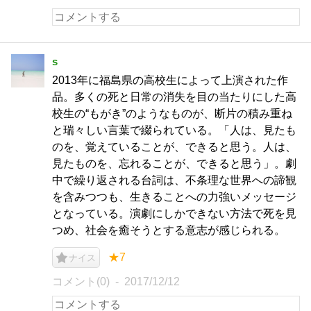
s
2013年に福島県の高校生によって上演された作
品。多くの死と日常の消失を目の当たりにした高
校生の“もがき”のようなものが、断片の積み重ね
と瑞々しい言葉で綴られている。「人は、見たも
のを、覚えていることが、できると思う。人は、
見たものを、忘れることが、できると思う」。劇
中で繰り返される台詞は、不条理な世界への諦観
を含みつつも、生きることへの力強いメッセージ
となっている。演劇にしかできない方法で死を見
つめ、社会を癒そうとする意志が感じられる。
★7
ナイス
コメント(0)
2017/12/12