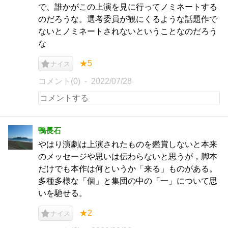
で、誰かがこの上演を見に行ってノミネートする
のだろうな。選考委員が観にくるような話題作で
ないとノミネートされないということなのだろう
な
★5
ナイス
コメント(0)
2022/07/28
鴨長石
やはり演劇は上演されたものを鑑賞しないと本来
のメッセージや思いは伝わらないと思うが，脚本
だけでも本作は何というか「来る」ものがある。
多種多様な「個」と集団の中の「一」について思
いを馳せる。
★2
ナイス