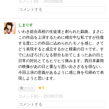
コメント(0)
2020/09/26
しまりす
いわき総合高校の生徒達と創られた戯曲。まさに
この作品を上演するために稽古中な私ですが往復
する度にこの作品に込められたモノを感じ、さて
どう表現すると成立するかと模索の日々です。す
でにおぼろげになる部分も出てしまったあの日と
日常の対比とてもヒリヒリ痛みます。西日本豪雨
の映像があの日と重なり思い出さざるを得ない。
今回上演の意義があるように感じ身を引締めて表
現しようと思います。
★9
ナイス
コメント(0)
2018/07/20