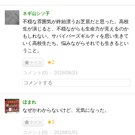
ネギ山シソ子
不穏な雰囲気が終始漂うお芝居だと思った。高校
生が演じると、不穏ながらも生命力が見えるのか
もしれない。サバイバーズギルティを思い生きて
いく高校生たち。悩みながらそれでも生きるとい
うこと。
★2
ナイス
コメント(0)
2018/06/21
ほまれ
なぜかわからないけど、元気になった。
★2
ナイス
コメント(0)
2018/01/01