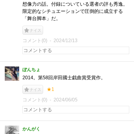
想像力の話。付録についている選者の評も秀逸。
限定的なシチュエーションで圧倒的に成立する
「舞台脚本」だ。
ナイス
コメント(0)
2024/12/13
ぽんちょ
2014。第58回岸田國士戯曲賞受賞作。
★1
ナイス
コメント(0)
2024/06/05
かんがく