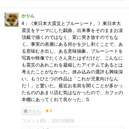
かりん
4：《東日本大震災とブルーシート。》東日本大
震災をテーマにした戯曲。出来事をそのままお涙
頂戴で描くのではなく、変に突き放すのでもな
く。事実の表層にある何かを少し剥ぐことで、あ
る意味むき出し、ある意味抽象。ブルーシートを
写真や映像でたくさん見たはずだけど、こんなに
も震災のあれこれを凝縮したアイテムであるとは
考えたことがなかった。挟み込みの選評も興味深
い。もうひとつの作品は「これが児童向けなん
だ！」と驚いた。最近お名前を聞くことが多かっ
たもののあまり読む気はなかったので、カフェの
本棚にあってくれて良かった。S
★4
ナイス
コメント(0)
2017/08/06