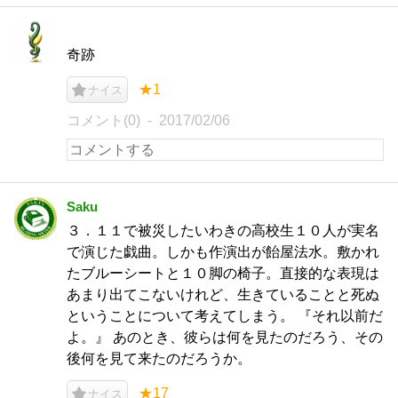
奇跡
★1
ナイス
コメント(0)
2017/02/06
Saku
３．１１で被災したいわきの高校生１０人が実名
で演じた戯曲。しかも作演出が飴屋法水。敷かれ
たブルーシートと１０脚の椅子。直接的な表現は
あまり出てこないけれど、生きていることと死ぬ
ということについて考えてしまう。 『それ以前だ
よ。』 あのとき、彼らは何を見たのだろう、その
後何を見て来たのだろうか。
★17
ナイス