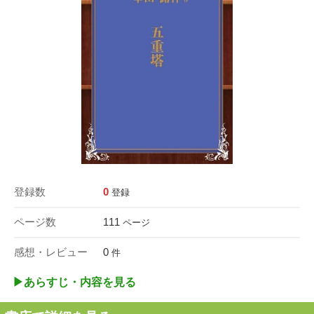
登録数
0
登録
ページ数
111
ページ
感想・レビュー
0
件
▶︎あらすじ・内容を見る