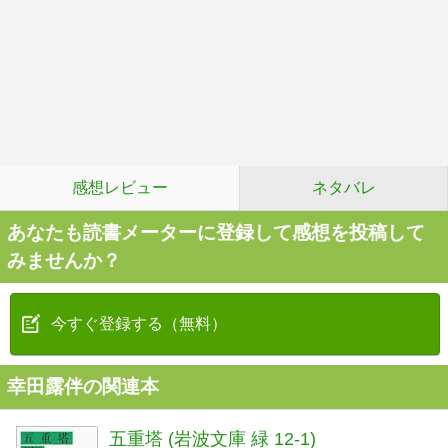
感想レビュー
ネタバレ
あなたも読書メーターに登録して感想を投稿して
みませんか？
今すぐ登録する（無料）
幸田露伴の関連本
五重塔 (岩波文庫 緑 12-1)