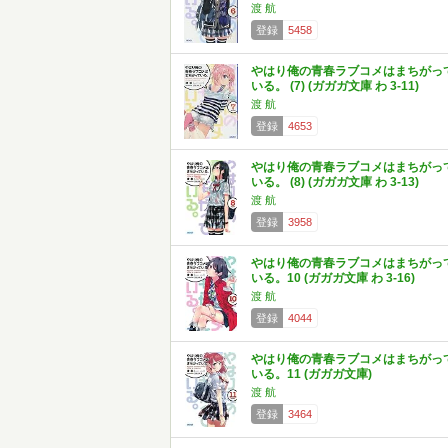
渡 航
登録
5458
やはり俺の青春ラブコメはまちがっ
いる。 (7) (ガガガ文庫 わ 3-11)
渡 航
登録
4653
やはり俺の青春ラブコメはまちがっ
いる。 (8) (ガガガ文庫 わ 3-13)
渡 航
登録
3958
やはり俺の青春ラブコメはまちがっ
いる。10 (ガガガ文庫 わ 3-16)
渡 航
登録
4044
やはり俺の青春ラブコメはまちがっ
いる。11 (ガガガ文庫)
渡 航
登録
3464