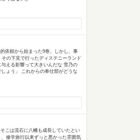
的依頼から始まった9巻。しかし、事
. その下見で行ったディステニーランド
与える影響って大きいんだな 雪乃の
しょう」 これからの奉仕部がどうな
、そこは流石に八幡も成長していたとい
り、修学旅行以来ずっと悪かった雰囲気