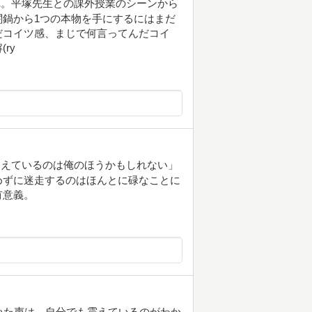
れ。平塚先生との課外授業のシーンから
鍋から1つの本物を手にするにはまだ
だコイツ感、まじで何言ってんだコイ
ry
違えているのは俺のほうかもしれない」
めずに迷走するのはほんとに碌なことに
有意義。
いた声は、自分でも震えているのがわか