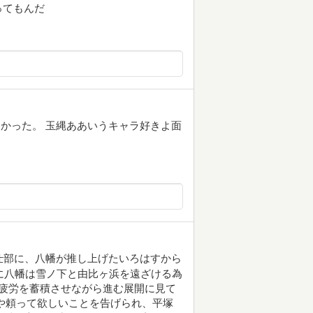
ってもんだ
かった。 玉縄ああいうキャラ好きよ面
仕部に、八幡が推し上げたいろはすから
に八幡は雪ノ下と由比ヶ浜を遠ざける為
疲労を蓄積させながら進む展開に見て
や頼って欲しいことを告げられ、平塚