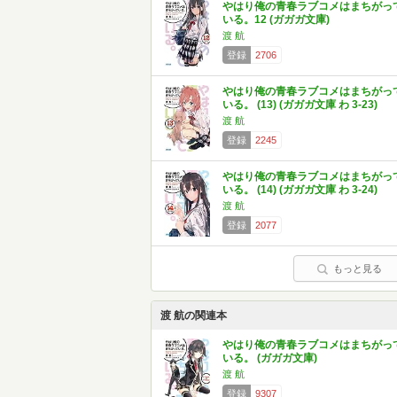
やはり俺の青春ラブコメはまちがっ
いる。12 (ガガガ文庫)
渡 航
登録
2706
やはり俺の青春ラブコメはまちがっ
いる。 (13) (ガガガ文庫 わ 3-23)
渡 航
登録
2245
やはり俺の青春ラブコメはまちがっ
いる。 (14) (ガガガ文庫 わ 3-24)
渡 航
登録
2077
もっと見る
渡 航の関連本
やはり俺の青春ラブコメはまちがっ
いる。 (ガガガ文庫)
渡 航
登録
9307