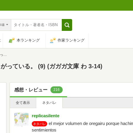
n和書
は
本ランキング
作家ランキング
14)
いる。 (9) (ガガガ文庫 わ 3-14)
感想・レビュー
216
全て表示
ネタバレ
replicasilente
el mejor volumen de oregairu porque hachi
ネタバレ
sentimientos