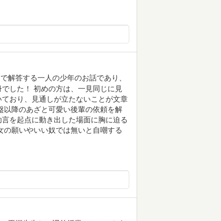
んで解答する一人の少年のお話であり、
でした！ 初めの方は、一見同じに見
いており、見通しが立たないことが文章
盤以降のあざと可愛い後輩の依頼を解
助言を起点に動き出した場面に胸に迫る
女の願いやいい奴では無いと自嘲する