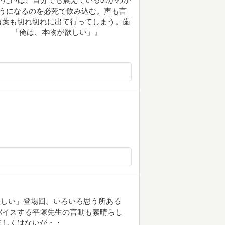
うになるのを必死で飲み込む。声も言
言葉も切れ切れに出て行ってしまう。歯
。 「俺は、本物が欲しい」』
欲しい」登場回。いろいろ思う所ある
バイスする平塚先生の言動も素晴らし
ほしくはないが・・