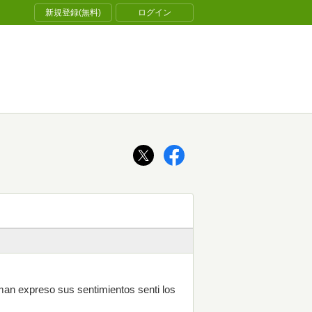
新規登録(無料)
ログイン
man expreso sus sentimientos senti los