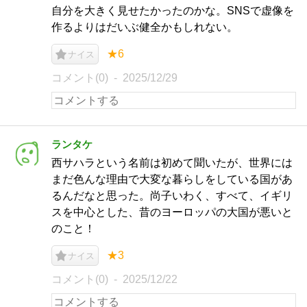
自分を大きく見せたかったのかな。SNSで虚像を
作るよりはだいぶ健全かもしれない。
★6
ナイス
コメント(0)
2025/12/29
ランタケ
西サハラという名前は初めて聞いたが、世界には
まだ色んな理由で大変な暮らしをしている国があ
るんだなと思った。尚子いわく、すべて、イギリ
スを中心とした、昔のヨーロッパの大国が悪いと
のこと！
★3
ナイス
コメント(0)
2025/12/22