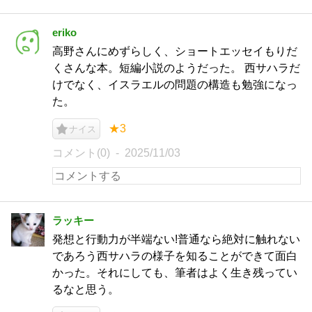
eriko
高野さんにめずらしく、ショートエッセイもりだ
くさんな本。短編小説のようだった。 西サハラだ
けでなく、イスラエルの問題の構造も勉強になっ
た。
★3
ナイス
コメント(0)
2025/11/03
ラッキー
発想と行動力が半端ない!普通なら絶対に触れない
であろう西サハラの様子を知ることができて面白
かった。それにしても、筆者はよく生き残ってい
るなと思う。