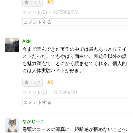
★3
ナイス
コメント(0)
2025/09/23
Akki
今まで読んできた著作の中では最もあっさりテイ
ストだった。でもやはり面白い。表題作以外の話
も魅力満点で、とにかく読ませてくれる。個人的
には人体実験バイトが好き。
★8
ナイス
コメント(0)
2025/09/20
なかじーこ
巻頭のコースの写真に、距離感が掴めないことへ