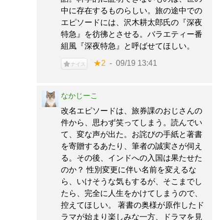
中に存在するものらしい。旅の途中での
エピソードには、沢木耕太郎氏の『深夜
特急』を彷彿とさせる。バラエティー番
組風『深夜特急』と呼ばせてほしい。
★2
09/19 13:41
ナイス
なかじーこ
改名エピソードは、旅券課のおじさんの
件から、思わず笑ってしまう。読んでい
て、変な声が出た。お詫びの手紙と著書
を寄贈するあたり、筆者の誠実さが伺え
る。その後、インドへの入国は果たせた
のか？ 性別変更に伴い名前を変えるな
ら、いけそうな気もするが、そこまでし
たら、完全に人生をかけてしまうので、
控えてほしい。 著書の奥様が原作したド
ラマが始まり楽しみな一方、ドラマを見