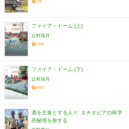
228
ファイア・ドーム (上)
辻村深月
5308
ファイア・ドーム (下)
辻村深月
4002
酒を主食とする人々: エチオピアの科学
的秘境を旅する