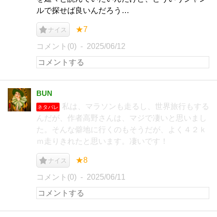
ルで探せば良いんだろう…
★7
ナイス
コメント(0)
2025/06/12
BUN
私は、マラソンも走るし、世界旅行もする
ネタバレ
んだが、作者高野さんは、マジで凄いと思いまし
た。そんな僻地に行くのもそうだが、よく４２ｋ
ｍ走りきれたと思います。凄いです！
★8
ナイス
コメント(0)
2025/06/11