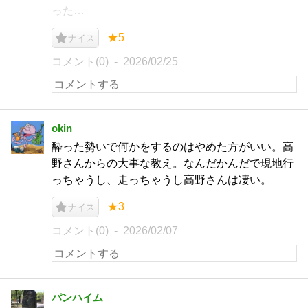
った…
★5
ナイス
コメント(0)
2026/02/25
okin
酔った勢いで何かをするのはやめた方がいい。高
野さんからの大事な教え。なんだかんだで現地行
っちゃうし、走っちゃうし高野さんは凄い。
★3
ナイス
コメント(0)
2026/02/07
パンハイム