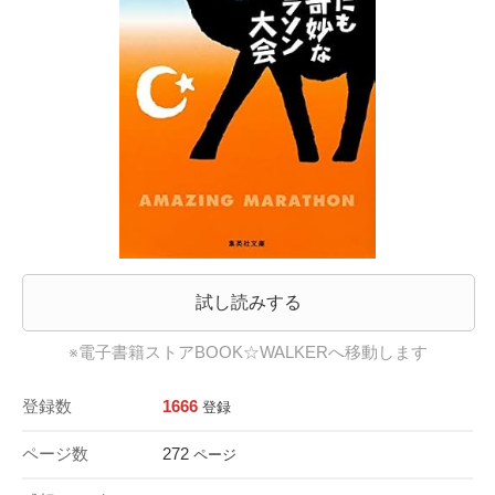
試し読みする
※電子書籍ストアBOOK☆WALKERへ移動します
登録数
1666
登録
ページ数
272
ページ