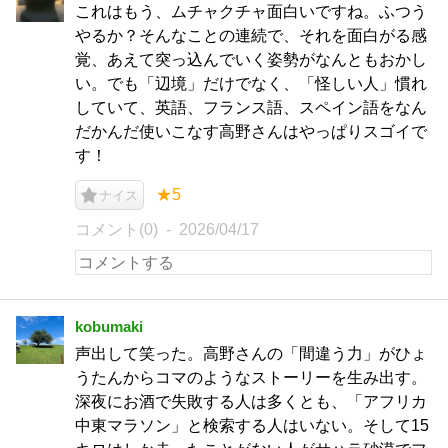
これはもう、ムチャクチャ面白いですね。ふつう
やるか？そんなことの連続で、それを面白がる感
覚、あえて突っ込んでいく姿勢がなんともおかし
い。でも「辺境」だけでなく、「怪しい人」慣れ
していて、英語、フランス語、スペイン語をなん
だかんだ使いこなす高野さんはやっぱりスゴイで
す！
★5
ナイス
コメント(0)
2026/04/17
kobumaki
声出して笑った。高野さんの「間違う力」がひょ
うたんからコマのようなストーリーを生み出す。
深夜にお酒で失敗する人は多くとも、「アフリカ
中東マラソン」と検索する人はいない。そして15