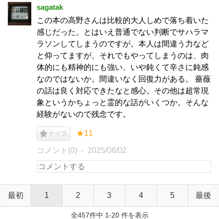
sagatak
この本の高野さんは比較的大人しめで落ち着いた
感じだった。とはいえ普通でない判断でサハラマ
ラソンしてしまうのですが。本人は間違う力など
と仰ってますが、それでもやってしまうのは、肉
体的にも精神的にも強い、いや鈍くて辛さに鈍感
なのではないか。間違いなく回復力がある。 薔薇
の話は良く対応できたなと感心。その他は超常現
象というかちょっと霊的な話がいくつか。そんな
経験がないので残念です。
★11
ナイス
コメント(0)
2025/06/02
最初
1
2
3
4
5
最後
全457件中 1-20 件を表示