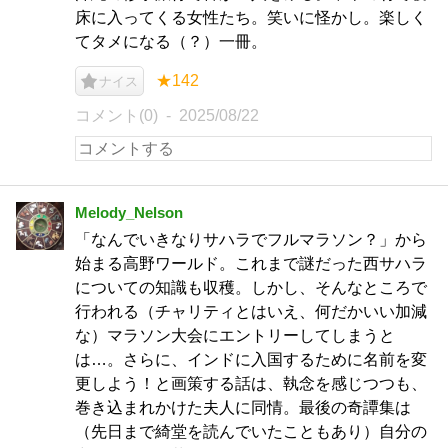
床に入ってくる女性たち。笑いに怪かし。楽しく
てタメになる（？）一冊。
★142
ナイス
コメント(0)
2025/08/22
Melody_Nelson
「なんでいきなりサハラでフルマラソン？」から
始まる高野ワールド。これまで謎だった西サハラ
についての知識も収穫。しかし、そんなところで
行われる（チャリティとはいえ、何だかいい加減
な）マラソン大会にエントリーしてしまうと
は…。さらに、インドに入国するために名前を変
更しよう！と画策する話は、執念を感じつつも、
巻き込まれかけた夫人に同情。最後の奇譚集は
（先日まで綺堂を読んでいたこともあり）自分の