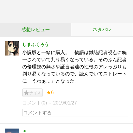
感想レビュー
ネタバレ
しまふくろう
小説版と一緒に購入。 物語は雑誌記者視点に統
一されていて判り易くなっている。そのぶん記者
の倫理観の無さや証言者達の性根のアレっぷりも
判り易くなっているので、読んでいてストレート
に「うわぁ…」となった。
★6
ナイス
コメント(0)
2019/01/27
＊