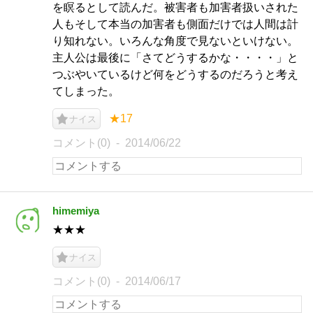
を瞑るとして読んだ。被害者も加害者扱いされた
人もそして本当の加害者も側面だけでは人間は計
り知れない。いろんな角度で見ないといけない。
主人公は最後に「さてどうするかな・・・・」と
つぶやいているけど何をどうするのだろうと考え
てしまった。
★17
ナイス
コメント(0)
2014/06/22
himemiya
★★★
ナイス
コメント(0)
2014/06/17