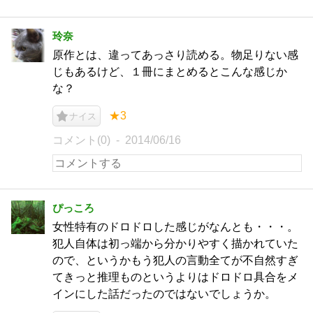
玲奈
原作とは、違ってあっさり読める。物足りない感
じもあるけど、１冊にまとめるとこんな感じか
な？
★3
ナイス
コメント(0)
2014/06/16
ぴっころ
女性特有のドロドロした感じがなんとも・・・。
犯人自体は初っ端から分かりやすく描かれていた
ので、というかもう犯人の言動全てが不自然すぎ
てきっと推理ものというよりはドロドロ具合をメ
インにした話だったのではないでしょうか。