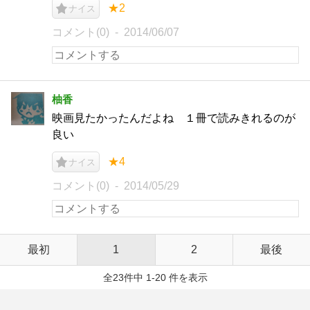
★2
ナイス
コメント(0)
2014/06/07
柚香
映画見たかったんだよね １冊で読みきれるのが
良い
★4
ナイス
コメント(0)
2014/05/29
最初
1
2
最後
全23件中 1-20 件を表示