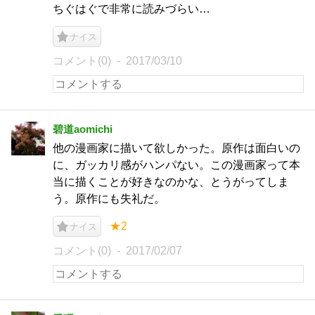
ちぐはぐで非常に読みづらい…
ナイス
コメント(0)
2017/03/10
碧道aomichi
他の漫画家に描いて欲しかった。原作は面白いの
に、ガッカリ感がハンパない。この漫画家って本
当に描くことが好きなのかな、とうがってしま
う。原作にも失礼だ。
★2
ナイス
コメント(0)
2017/02/07