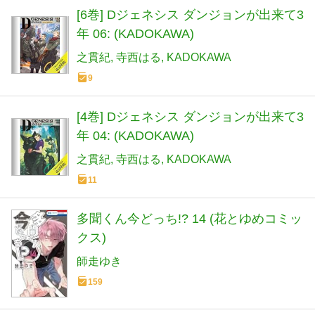
[6巻] Dジェネシス ダンジョンが出来て3
年 06: (KADOKAWA)
之貫紀
寺西はる
KADOKAWA
9
[4巻] Dジェネシス ダンジョンが出来て3
年 04: (KADOKAWA)
之貫紀
寺西はる
KADOKAWA
11
多聞くん今どっち!? 14 (花とゆめコミッ
クス)
師走ゆき
159