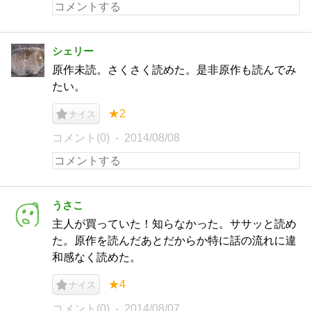
シェリー
原作未読。さくさく読めた。是非原作も読んでみ
たい。
★2
ナイス
コメント(0)
2014/08/08
うさこ
主人が買っていた！知らなかった。ササッと読め
た。原作を読んだあとだからか特に話の流れに違
和感なく読めた。
★4
ナイス
コメント(0)
2014/08/07