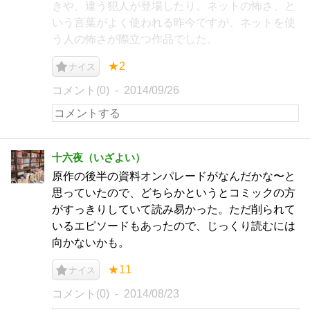
きや、違う犯人が登場したり。ネットの怖さ、と
いう言葉がよく使われる昨今ですが、ネットを使
う人の怖さが際立つ作品でした。
★2
ナイス
コメント(0)
2014/09/26
十六夜（いざよい）
原作の後半の資料オンパレードがなんだかな〜と
思っていたので、どちらかというとコミックの方
がすっきりしていて読み易かった。ただ削られて
いるエピソードもあったので、じっくり読むには
向かないかも。
★11
ナイス
コメント(0)
2014/08/23