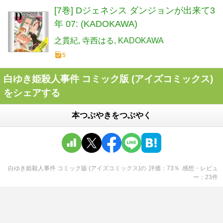
[7巻] Dジェネシス ダンジョンが出来て3
年 07: (KADOKAWA)
之貫紀
寺西はる
KADOKAWA
5
白ゆき姫殺人事件 コミック版 (アイズコミックス)
をシェアする
本つぶやきをつぶやく
白ゆき姫殺人事件 コミック版 (アイズコミックス)
の
評価
73
％
感想・レビュ
ー
23
件