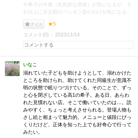
や希子の今後（生死的な意味）が気になるが、そ
れ以上に月太朗のペンギン姿のわけが気になる。
★5
ナイス
コメント(0)
2023/11/14
いなこ
溺れていた子どもを助けようとして、溺れかけた
ところを助けられ、助けてくれた同級生が意識不
明の状態で眠りつづけている。そのことで、ずっ
と心を閉ざしている高1の希子。ある日、あらわ
れた見慣れない店。そこで働いていたのは…。読
みやすく、ちょっと考えさせられる。登場人物も
さし絵と相まって魅力的。メニューと値段にびっ
くりだけど、正体を知った上でも好奇心で行って
みたい。