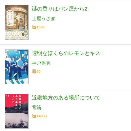
謎の香りはパン屋から2
土屋うさぎ
1586
透明なぼくらのレモンとキス
神戸遥真
90
近畿地方のある場所について
背筋
14033