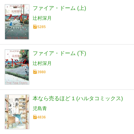
ファイア・ドーム (上)
辻村深月
5285
ファイア・ドーム (下)
辻村深月
3980
本なら売るほど 1 (ハルタコミックス)
児島青
4836