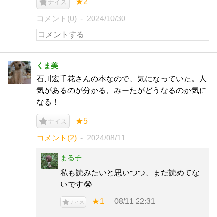
★2
ナイス
コメント(0)
2024/10/30
くま美
石川宏千花さんの本なので、気になっていた。人
気があるのが分かる。みーたがどうなるのか気に
なる！
★5
ナイス
コメント(2)
2024/08/11
まる子
私も読みたいと思いつつ、まだ読めてな
いです😭
★1
08/11 22:31
ナイス