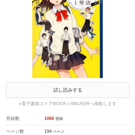
試し読みする
※電子書籍ストアBOOK☆WALKERへ移動します
登録数
1066
登録
ページ数
194
ページ