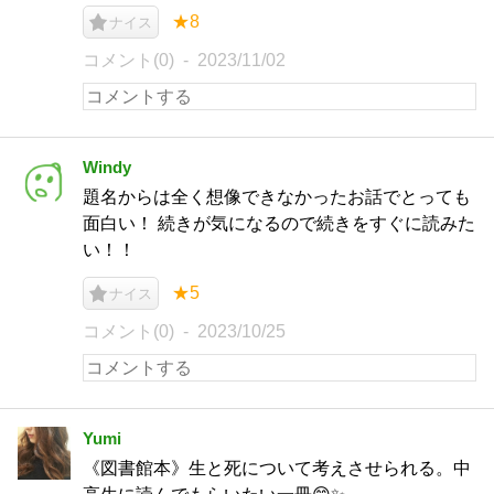
★8
ナイス
コメント(0)
2023/11/02
Windy
題名からは全く想像できなかったお話でとっても
面白い！ 続きが気になるので続きをすぐに読みた
い！！
★5
ナイス
コメント(0)
2023/10/25
Yumi
《図書館本》生と死について考えさせられる。中