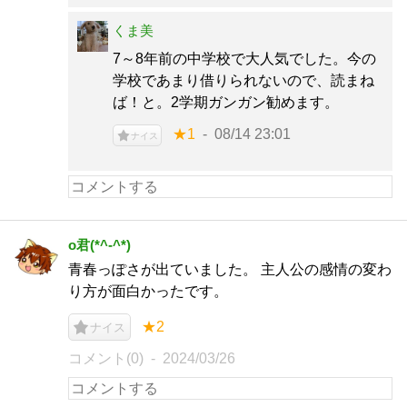
くま美
7～8年前の中学校で大人気でした。今の
学校であまり借りられないので、読まね
ば！と。2学期ガンガン勧めます。
★1
08/14 23:01
ナイス
o君(*^-^*)
青春っぽさが出ていました。 主人公の感情の変わ
り方が面白かったです。
★2
ナイス
コメント(0)
2024/03/26