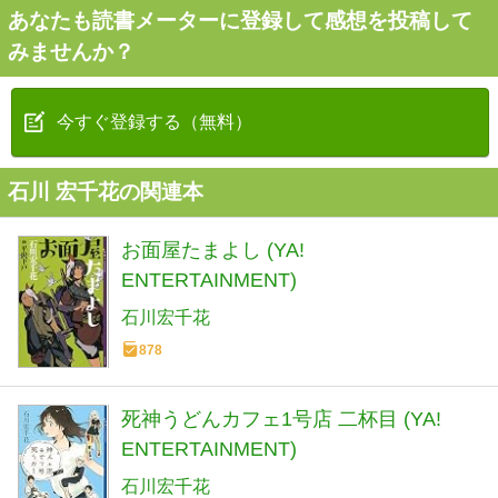
あなたも読書メーターに登録して感想を投稿して
みませんか？
今すぐ登録する（無料）
石川 宏千花の関連本
お面屋たまよし (YA!
ENTERTAINMENT)
石川宏千花
878
死神うどんカフェ1号店 二杯目 (YA!
ENTERTAINMENT)
石川宏千花