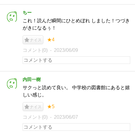
ちー
これ！読んだ瞬間にひとめぼれ しました！つづき
がきになるぅ！
★4
ナイス
コメント(0)
2023/06/09
内田一樹
サクっと読めて良い。 中学校の図書館にあると嬉
しい感じ。
★5
ナイス
コメント(0)
2023/06/07