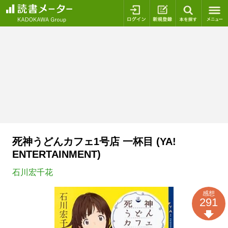
ログイン
新規登録
本を探
死神うどんカフェ1号店 一杯目 (YA!
ENTERTAINMENT)
石川宏千花
感想
291