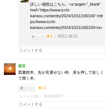
詳しい感想はこちら。<a target="_blank"
href="https://www.icchi-
kansou.com/entry/2024/10/11/160100">htt
ps://www.icchi-
kansou.com/entry/2024/10/11/160100</a>
★3
10/11 16:12
ナイス
枝豆
図書館本。先が見通せない時、肩を押して欲しく
て開く本。
★11
ナイス
コメント(0)
2024/08/13