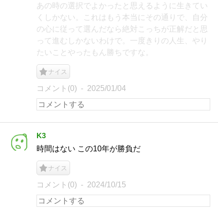
あの時の選択でよかったと思えるように生きてい
くしかない。これはもう本当にその通りで、自分
の心に従って選んだなら絶対こっちが正解だと思
って進むしかないわけで。一度きりの人生、やり
たいことやったもん勝ちですな。
ナイス
コメント(0)
2025/01/04
K3
時間はない この10年が勝負だ
ナイス
コメント(0)
2024/10/15