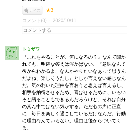
★3
ナイス
コメント(0)
2020/10/11
トミザワ
『これをやることが、何になるの？』なんて聞か
れても、明確な答えは浮かばない。『意味なんて
後からわかるよ、なんかやりたいなぁって思うん
だよね、楽しそうだし』としか言えない感じなん
だ。気の利いた理由を言おうと思えば言えるし、
相手を納得させるため、喜ばせるために、いろい
ろと語ることもできるんだろうけど、それは自分
の真ん中ではない気がする。ただ心の声に正直
に、毎日を楽しく過ごしているだけなんだ。行動
に理由なんていらない。理由は後からついてく
る。