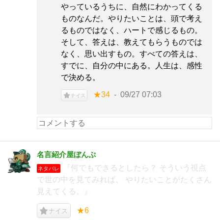
やっているうちに、自然にわかってくる
ものなんだ。やりたいことは、頭で考え
るものではなく、ハートで感じるもの。
そして、答えは、教えてもらうものでは
なく、思い出すもの。すべての答えは、
すでに、自分の中にある。人生は、感性
で決める。
★34
09/27 07:03
ナイス
名言紹介屋ぼんぷ
『何でもできるとしたら？ そういう視点
ネタバレ
で世の中を見てみれば、 やりたいことがたくさん
見えてくる。』
★6
ナイス