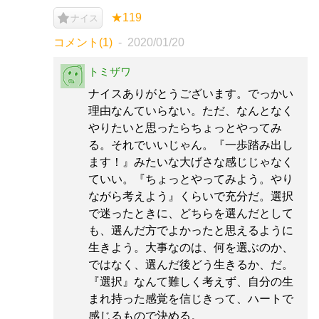
★119
ナイス
コメント(1)
2020/01/20
トミザワ
ナイスありがとうございます。でっかい
理由なんていらない。ただ、なんとなく
やりたいと思ったらちょっとやってみ
る。それでいいじゃん。『一歩踏み出し
ます！』みたいな大げさな感じじゃなく
ていい。『ちょっとやってみよう。やり
ながら考えよう』くらいで充分だ。選択
で迷ったときに、どちらを選んだとして
も、選んだ方でよかったと思えるように
生きよう。大事なのは、何を選ぶのか、
ではなく、選んだ後どう生きるか、だ。
『選択』なんて難しく考えず、自分の生
まれ持った感覚を信じきって、ハートで
感じるもので決める。