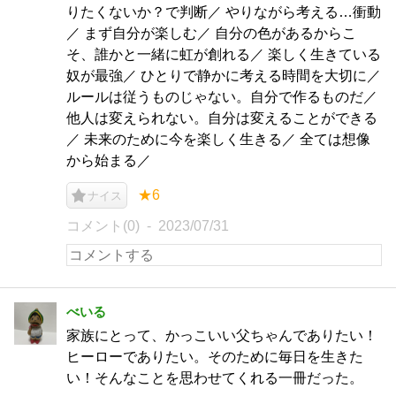
りたくないか？で判断／ やりながら考える…衝動
／ まず自分が楽しむ／ 自分の色があるからこ
そ、誰かと一緒に虹が創れる／ 楽しく生きている
奴が最強／ ひとりで静かに考える時間を大切に／
ルールは従うものじゃない。自分で作るものだ／
他人は変えられない。自分は変えることができる
／ 未来のために今を楽しく生きる／ 全ては想像
から始まる／
★6
ナイス
コメント(0)
2023/07/31
べいる
家族にとって、かっこいい父ちゃんでありたい！
ヒーローでありたい。そのために毎日を生きた
い！そんなことを思わせてくれる一冊だった。