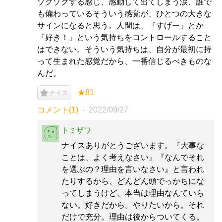
ゾクゾクする感じ、感動して出てしまう涙、誰で
も備わっているそういう感覚が、ひとつの大きな
サインになると思う。人間は、『すげー』とか
『好き！』という気持ちをコントロールすること
はできない。そういう気持ちは、自分が最初に持
って生まれた感覚だから、一番信じるべきものな
んだ。
★81
ナイス
コメント(1)
2022/09/27
トミザワ
ナイスありがとうございます。『大事な
ことは、よく考えなさい』『なんでそれ
を選ぶの？理由を言いなさい』と言われ
たりするから、どんどん頭でっかちにな
ってしまうけど、本当は理由なんていら
ない。好きだから。やりたいから。それ
だけで充分。理由は後からついてくる。