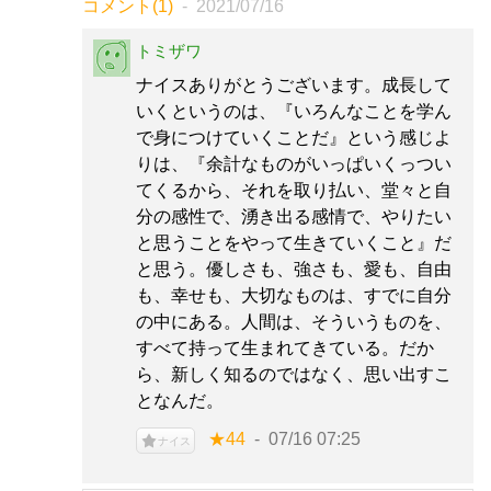
コメント(1)
2021/07/16
トミザワ
ナイスありがとうございます。成長して
いくというのは、『いろんなことを学ん
で身につけていくことだ』という感じよ
りは、『余計なものがいっぱいくっつい
てくるから、それを取り払い、堂々と自
分の感性で、湧き出る感情で、やりたい
と思うことをやって生きていくこと』だ
と思う。優しさも、強さも、愛も、自由
も、幸せも、大切なものは、すでに自分
の中にある。人間は、そういうものを、
すべて持って生まれてきている。だか
ら、新しく知るのではなく、思い出すこ
となんだ。
★44
07/16 07:25
ナイス