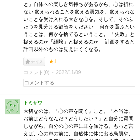
と」自体への楽しき気持ちがあるから、心は折れ
ない 変えられることを変える勇気を。変えられな
いことを受け入れる大きな心を。そして、そのふ
たつを見分ける叡智をください。 何かを選ぶとい
うことは、何かを捨てるということ。 「失敗」と
捉えるのか「経験」と捉えるのか。 計画をすると
計画以外のものは見えにくくなる。
★1
ナイス
コメント(0)
2022/11/09
トミザワ
大切なのは、『心の声を聞く』こと。『本当は、
お前はどうなんだ？どうしたい？』と自分に質問
しながら、自分の心の声に耳を傾ける。もっと言
えば、心の声の前に、自然体に体に出る鳥肌や、