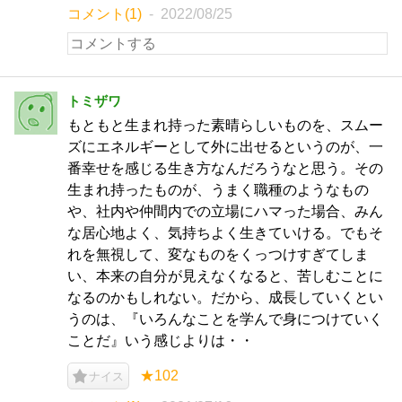
コメント(1)
2022/08/25
トミザワ
もともと生まれ持った素晴らしいものを、スムー
ズにエネルギーとして外に出せるというのが、一
番幸せを感じる生き方なんだろうなと思う。その
生まれ持ったものが、うまく職種のようなもの
や、社内や仲間内での立場にハマった場合、みん
な居心地よく、気持ちよく生きていける。でもそ
れを無視して、変なものをくっつけすぎてしま
い、本来の自分が見えなくなると、苦しむことに
なるのかもしれない。だから、成長していくとい
うのは、『いろんなことを学んで身につけていく
ことだ』いう感じよりは・・
★102
ナイス