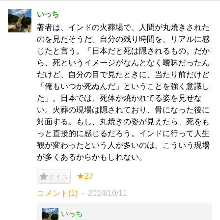
いっち
著者は、インドの火葬場で、人間が丸焼きされた
のを見たそうだ。自分の残り時間を、リアルに感
じたと言う。「日本だと死は隠されるもの。だか
ら、死というイメージがなんとなく曖昧だったん
だけど、自分の目で見たときに、当たり前だけど
「俺もいつか死ぬんだ」ということを強く意識し
た」。日本では、死体が焼かれてる姿を見せな
い。火葬の現場は隠されており、骨になった後に
対面する。もし、丸焼きの姿が見えたら、死をも
っと直接的に感じるだろう。インドに行って人生
観が変わったという人が多いのは、こういう現場
が多くあるからかもしれない。
★27
ナイス
コメント(1)
2024/10/11
いっち