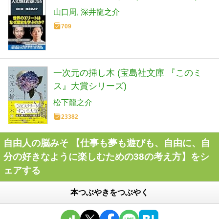
山口周
深井龍之介
709
一次元の挿し木 (宝島社文庫 『このミ
ス』大賞シリーズ)
松下龍之介
23382
自由人の脳みそ 【仕事も夢も遊びも、自由に、自
分の好きなように楽しむための38の考え方】をシ
ェアする
本つぶやきをつぶやく