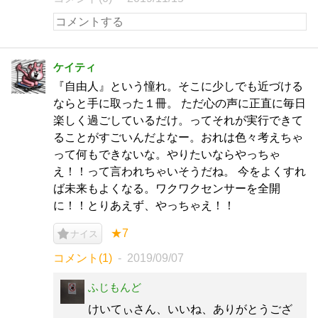
ケイティ
『自由人』という憧れ。そこに少しでも近づける
ならと手に取った１冊。 ただ心の声に正直に毎日
楽しく過ごしているだけ。ってそれが実行できて
ることがすごいんだよなー。おれは色々考えちゃ
って何もできないな。やりたいならやっちゃ
え！！って言われちゃいそうだね。 今をよくすれ
ば未来もよくなる。ワクワクセンサーを全開
に！！とりあえず、やっちゃえ！！
★7
ナイス
コメント(1)
2019/09/07
ふじもんど
けいてぃさん、いいね、ありがとうござ