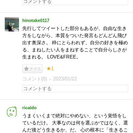
hinotake0117
先行してツイートした部分もあるが、自由な生き
方をしながら、本質をついた発言もどんどん飛び
出す奥深さ。 枠にとらわれず、自分の好きを極め
る、まねしたい人をまねすることで自分らしさが
生まれる。 LOVE&FREE。
★1
ナイス
コメント(0)
2023/01/22
ricaldo
うまくいくまで絶対にやめない、という覚悟をし
ているだけ。 大事なのは何を選ぶかではなく、選
んだ後どう生きるか、だ。 心の根本に「生きるこ