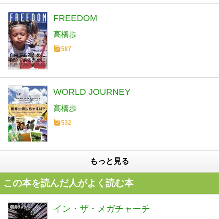
FREEDOM
高橋歩
587
WORLD JOURNEY
高橋歩
532
もっと見る
この本を読んだ人がよく読む本
イン・ザ・メガチャーチ