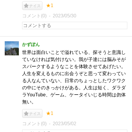
★1
ナイス
コメント(0)
2023/05/30
かずぽん
世界は面白いことで溢れている、探そうと意識し
ていなければ気付けない。我が子達には脳みそが
スパークするようなことを体験させてあげたい。
人生を変えるものに出会うぞと思って変わってい
る人なんていない、日常のちょっとしたワクワク
の中にそのきっかけがある。人生は短く、ダラダ
ラYouTube、ゲーム、ケータイいじる時間は勿体
無い。
★1
ナイス
コメント(0)
2023/05/02