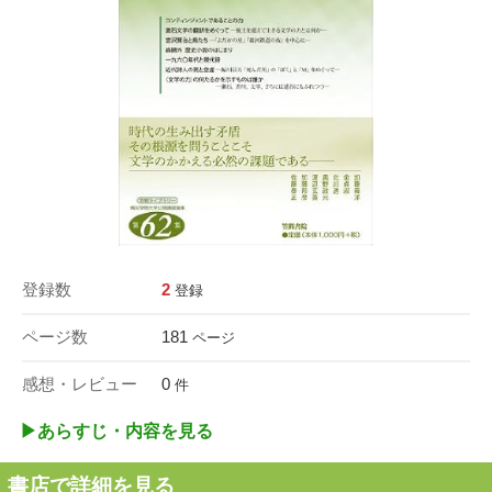
登録数
2
登録
ページ数
181
ページ
感想・レビュー
0
件
▶︎あらすじ・内容を見る
書店で詳細を見る