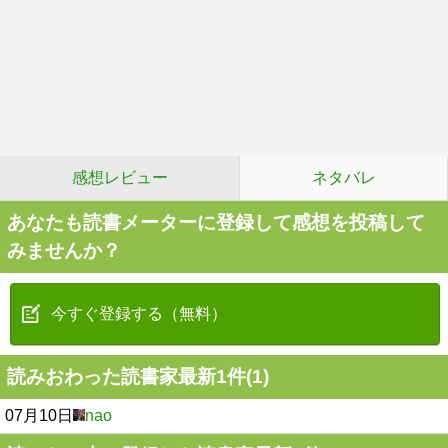
感想レビュー
ネタバレ
あなたも読書メーターに登録して感想を投稿して
みませんか？
今すぐ登録する（無料）
読みおわった読書家最新1件(1)
07月10日
nao