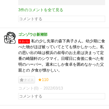
3件のコメントを全て見る
ゴンゾウ@新潮部
私の少し先輩の森下典子さん。幼少期に食
ネタバレ
べた物がほぼ被っていてとても懐かしかった。私
の思い出の味は横浜の叔母のお土産は決まって定
番の崎陽軒のシウマイ。日曜日に食後に食べた有
明のハーバー。週末にしか食卓を囲めなかった父
親との 夕食が懐かしい。
★110
ナイス
コメント(0)
2022/03/13