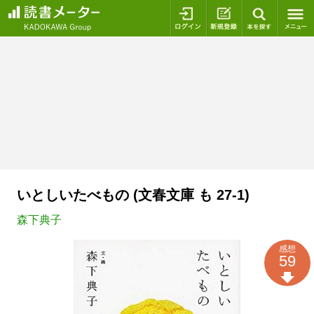
ログイン
新規登録
本を探
いとしいたべもの (文春文庫 も 27-1)
森下典子
感想
59