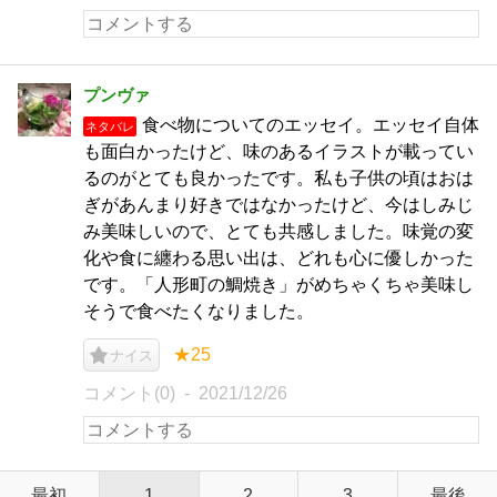
プンヴァ
食べ物についてのエッセイ。エッセイ自体
ネタバレ
も面白かったけど、味のあるイラストが載ってい
るのがとても良かったです。私も子供の頃はおは
ぎがあんまり好きではなかったけど、今はしみじ
み美味しいので、とても共感しました。味覚の変
化や食に纏わる思い出は、どれも心に優しかった
です。「人形町の鯛焼き」がめちゃくちゃ美味し
そうで食べたくなりました。
★25
ナイス
コメント(0)
2021/12/26
最初
1
2
3
最後