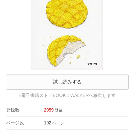
試し読みする
※電子書籍ストアBOOK☆WALKERへ移動します
登録数
2959
登録
ページ数
192
ページ