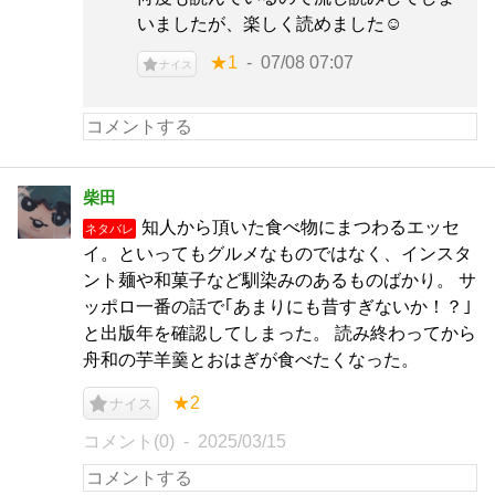
いましたが、楽しく読めました☺️
★1
07/08 07:07
ナイス
柴田
知人から頂いた食べ物にまつわるエッセ
ネタバレ
イ。といってもグルメなものではなく、インスタ
ント麺や和菓子など馴染みのあるものばかり。 サ
ッポロ一番の話で｢あまりにも昔すぎないか！？｣
と出版年を確認してしまった。 読み終わってから
舟和の芋羊羹とおはぎが食べたくなった。
★2
ナイス
コメント(0)
2025/03/15