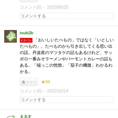
コメント(0)
2023/06/25
tsuki2b
「おいしいたべもの」ではなく「いとしい
ネタバレ
たべもの」。たべものから引き出してくる思い出
の話。丹波産のマツタケの話もあるけれど、サッ
ポロ一番みそラーメンやバーモントカレーの話も
ある。「端っこの恍惚」「茄子の機微」わかるわ
かる。
★34
ナイス
コメント(0)
2022/10/14
まるす