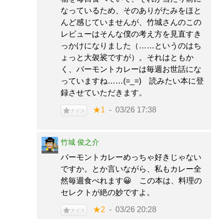
なっているため、そのありがたみをほと
んど感じていませんが、竹城さんのこの
レビューはそんな僕の考え方を見直すき
っかけになりました（……というのはち
ょっと大袈裟ですが）。それはともか
く、バーモントカレーは毎週お世話にな
っていますね……(=_=) 読みたい本に登
録させていただきます。
★1
03/26 17:38
ナイス
竹城 俊之介
バーモントカレーめっちゃ好きじゃない
ですか。とか言いながら、私もカレー全
然毎週食べれます😀 この本は、料理の
セレクトが絶の妙ですよ。
★2
03/26 20:28
ナイス