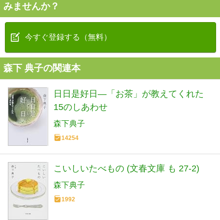
みませんか？
今すぐ登録する（無料）
森下 典子の関連本
日日是好日―「お茶」が教えてくれた
15のしあわせ
森下典子
14254
こいしいたべもの (文春文庫 も 27-2)
森下典子
1992