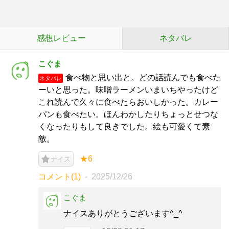
感想レビュー
ネタバレ
こぐま
食べ物と思い出と。どの話読んでも食べた
ネタバレ
ーいと思った。味噌ラーメンいまいちやったけど
これ読んで久々に食べたらおいしかった。カレー
パンも食べたい。ほんわかしたりちょっとせつな
くなったりもして良きでした。絵も可愛くて素
敵。
★6
ナイス
コメント(1)
2025/12/26
こぐま
ナイスありがとうございます^_^