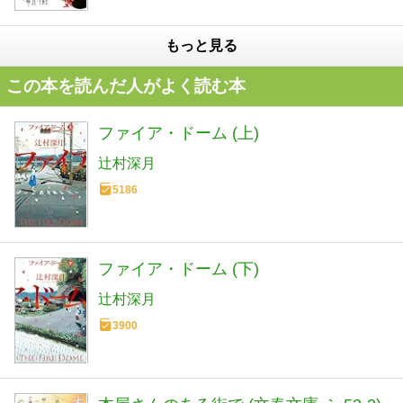
もっと見る
この本を読んだ人がよく読む本
ファイア・ドーム (上)
辻村深月
5186
ファイア・ドーム (下)
辻村深月
3900