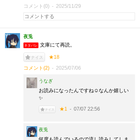
コメント(0)
2025/11/29
夜兎
文庫にて再読。
ネタバレ
★18
ナイス
コメント(2)
2025/07/06
うなぎ
お読みになったんですね☺️なんか嬉しい
✨
★1
07/07 22:56
ナイス
夜兎
何度も読んでいるので流し読みしてしま