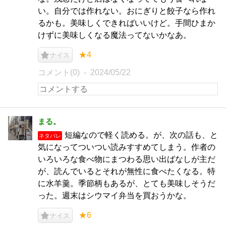
い。自分では作れない。おにぎりと餃子なら作れ
るかも。美味しくできればいいけど。手間ひまか
けずに美味しくなる魔法ってないかなあ。
★4
ナイス
コメント(0)
2024/05/22
まる。
短編なので軽く読める。が、次の話も、と
ネタバレ
気になってついつい読みすすめてしまう。作者の
いろいろな食べ物にまつわる思い出ばなしが主だ
が、読んでいるとそれが無性に食べたくなる。特
に水羊羹。季節柄もあるが、とても美味しそうだ
った。週末はシウマイ弁当を買おうかな。
★6
ナイス