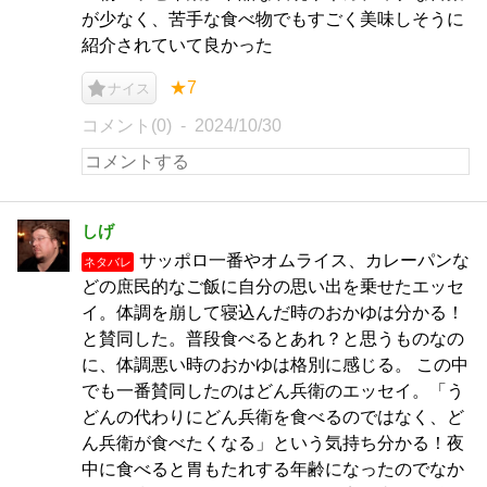
が少なく、苦手な食べ物でもすごく美味しそうに
紹介されていて良かった
★7
ナイス
コメント(0)
2024/10/30
しげ
サッポロ一番やオムライス、カレーパンな
ネタバレ
どの庶民的なご飯に自分の思い出を乗せたエッセ
イ。体調を崩して寝込んだ時のおかゆは分かる！
と賛同した。普段食べるとあれ？と思うものなの
に、体調悪い時のおかゆは格別に感じる。 この中
でも一番賛同したのはどん兵衛のエッセイ。「う
どんの代わりにどん兵衛を食べるのではなく、ど
ん兵衛が食べたくなる」という気持ち分かる！夜
中に食べると胃もたれする年齢になったのでなか