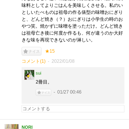
味料としてよりごはんを美味しくさせる。私のい
としいたべものは祖母の作る俵型の味噌おにぎり
と、どんど焼き（？）おにぎりは小学生の時のお
やつ笑。焼かずに味噌を塗っただけ。どんど焼き
は祖母亡き後に何度か作るも、何が違うのか大好
きな味を再現できないのが淋しい。
★15
ナイス
コメント(1)
2022/01/08
sui
2冊目。
01/27 00:46
ナイス
NORI