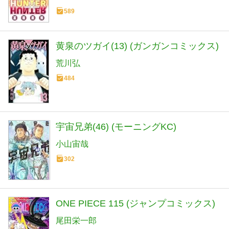
589
黄泉のツガイ(13) (ガンガンコミックス)
荒川弘
484
宇宙兄弟(46) (モーニングKC)
小山宙哉
302
ONE PIECE 115 (ジャンプコミックス)
尾田栄一郎