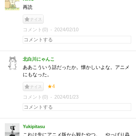
再読
ナイス
コメント(0)
2024/02/10
北白川にゃんこ
ああこういう話だったか。懐かしいよな。アニメ
にもなった。
★4
ナイス
コメント(0)
2024/01/23
Yukipitasu
これは先にアニメ版から観たやつ。 やっぱり蟲