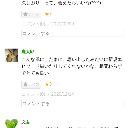
久しぶり！って、会えたらいいな(*^^*)
★7
ナイス
コメント(0)
2021/02/09
鹿太郎
こんな風に、たまに、思い出したみたいに新規エ
ピソード描いたりしてくれないかな。相変わらず
でとても良い
★3
ナイス
コメント(0)
2020/12/14
文吾