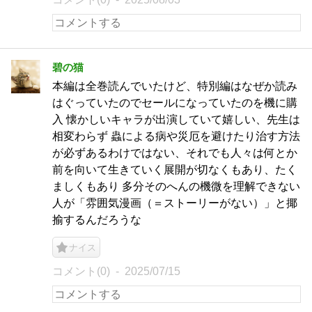
碧の猫
本編は全巻読んでいたけど、特別編はなぜか読み
はぐっていたのでセールになっていたのを機に購
入 懐かしいキャラが出演していて嬉しい、先生は
相変わらず 蟲による病や災厄を避けたり治す方法
が必ずあるわけではない、それでも人々は何とか
前を向いて生きていく展開が切なくもあり、たく
ましくもあり 多分そのへんの機微を理解できない
人が「雰囲気漫画（＝ストーリーがない）」と揶
揄するんだろうな
ナイス
コメント(0)
2025/07/15