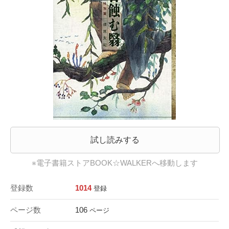
試し読みする
※電子書籍ストアBOOK☆WALKERへ移動します
登録数
1014
登録
ページ数
106
ページ