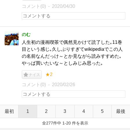
コメント(0)
2020/04/30
のむ
人生初の漫画喫茶で偶然見かけて読了した｡11巻
目という感じ｡久しぶりすぎてwikipediaでこの人
の名前なんだっけ～とか見ながら読みすすめた｡
やっぱ買いたいな～としみじみ思った｡
★2
ナイス
コメント(0)
2020/02/26
最初
1
2
3
4
5
最後
全277件中 1-20 件を表示