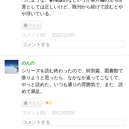
置としては正しいけど、既刊から続けて読むとや
や浮いている。
ナイス
コメント(0)
2022/11/05
のんの
シリーズを読む終わったので、特別篇。図書館で
借りようと思ったら、なかなか返ってこなくて、
やっと読めた。いつも通りの雰囲気で、また、読
めて満足。
★1
ナイス
コメント(0)
2022/03/04