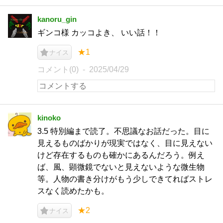
kanoru_gin
ギンコ様 カッコよき、 いい話！！
★1
ナイス
コメント(0)
2025/04/29
kinoko
3.5 特別編まで読了。不思議なお話だった。目に
見えるものばかりが現実ではなく、目に見えない
けど存在するものも確かにあるんだろう。例え
ば、風、顕微鏡でないと見えないような微生物
等。人物の書き分けがもう少しできてればストレ
スなく読めたかも。
★2
ナイス