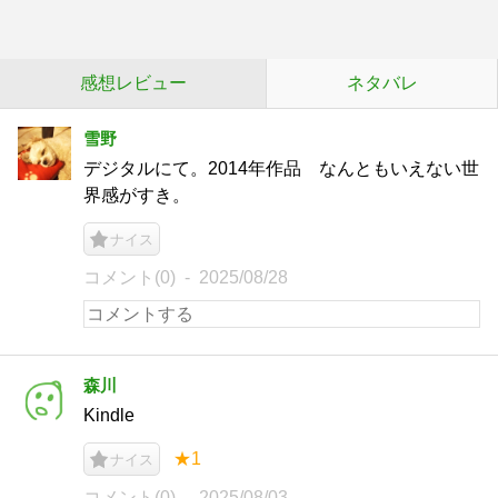
感想レビュー
ネタバレ
雪野
デジタルにて。2014年作品 なんともいえない世
界感がすき。
ナイス
コメント(0)
2025/08/28
森川
Kindle
★1
ナイス
コメント(0)
2025/08/03