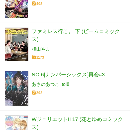
408
ファミレス行こ。 下 (ビームコミック
ス)
和山やま
1173
NO.6[ナンバーシックス]再会#3
あさのあつこ
toi8
292
WジュリエットII 17 (花とゆめコミック
ス)