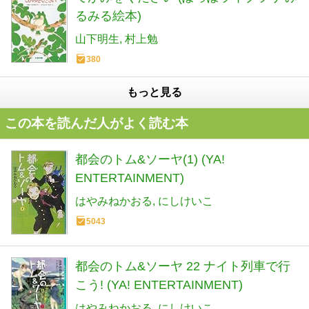
るみる絵本)
山下明生
村上勉
380
もっと見る
この本を読んだ人がよく読む本
都会のトム&ソーヤ(1) (YA!
ENTERTAINMENT)
はやみねかおる
にしけいこ
5043
都会のトム&ソーヤ 22 ナイト列車で行
こう! (YA! ENTERTAINMENT)
はやみねかおる
にしけいこ