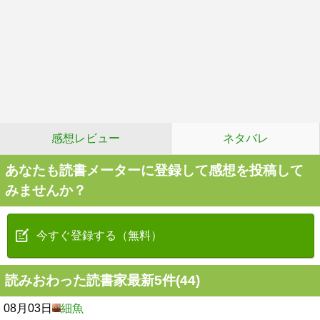
感想レビュー
ネタバレ
あなたも読書メーターに登録して感想を投稿して
みませんか？
今すぐ登録する（無料）
読みおわった読書家最新5件(44)
08月03日
細魚