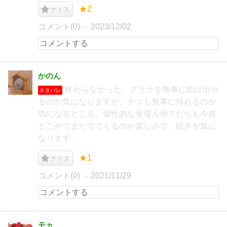
★2
ナイス
コメント(0)
2023/12/02
かのん
終わらなかった。アララを無事に助け出せ
ネタバレ
るのか気になりますが、チコも無事に帰れるのか
気になるところ。個性的な登場人物？たちも今後
どこかでまたでてくるのか楽しみで、続きが気に
なります。
★1
ナイス
コメント(0)
2021/11/29
モヵ