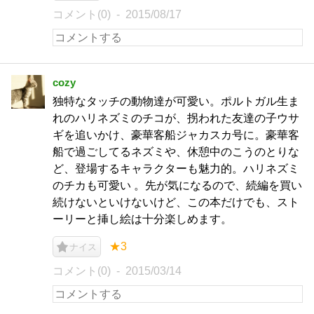
コメント(0)
2015/08/17
cozy
独特なタッチの動物達が可愛い。ポルトガル生ま
れのハリネズミのチコが、拐われた友達の子ウサ
ギを追いかけ、豪華客船ジャカスカ号に。豪華客
船で過ごしてるネズミや、休憩中のこうのとりな
ど、登場するキャラクターも魅力的。ハリネズミ
のチカも可愛い 。先が気になるので、続編を買い
続けないといけないけど、この本だけでも、スト
ーリーと挿し絵は十分楽しめます。
★3
ナイス
コメント(0)
2015/03/14