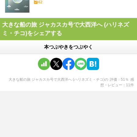
62
大きな船の旅 ジャカスカ号で大西洋へ (ハリネズ
ミ・チコ)をシェアする
本つぶやきをつぶやく
大きな船の旅 ジャカスカ号で大西洋へ (ハリネズミ・チコ)
の
評価
51
％
感
想・レビュー
11
件