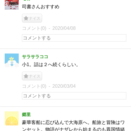
司書さんおすすめ
ナイス
コメント(0)
2020/04/08
サラサラココ
小1。話は２へ続くらしい。
ナイス
コメント(0)
2020/03/04
郷里
豪華客船に忍び込んで大海原へ。船旅と冒険はワ
ンセット。物語がナザレから始まるのも異国情緒