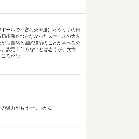
ガポールで不審な死を遂げたやり手の日
当初想像もつかなかったスケールの大き
ながら自然と国際経済のことが学べるの
いし。設定上仕方ないとは思うが、女性
ところかな。
公の魅力がもう一つっかな