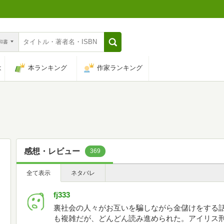
n和書
は
本ランキング
作家ランキング
感想・レビュー
369
全て表示
ネタバレ
fj333
裏社会の人々がお互いを騙しながら金儲けをする
も複雑だが、どんどん読み進められた。アイリス