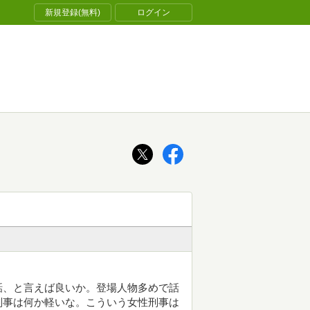
新規登録(無料)
ログイン
話、と言えば良いか。登場人物多めで話
刑事は何か軽いな。こういう女性刑事は