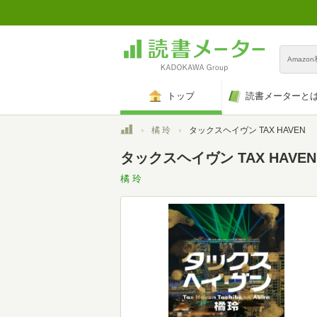
Amazo
トップ
読書メーターと
トップ
橘 玲
タックスヘイヴン TAX HAVEN
タックスヘイヴン TAX HAVEN
橘 玲