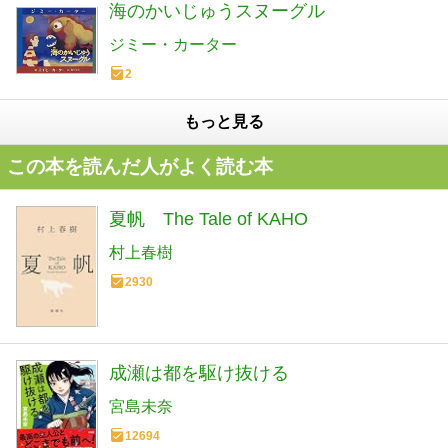
海のかいじゅうスヌーグル
ジミー・カーター
2
もっと見る
この本を読んだ人がよく読む本
夏帆 The Tale of KAHO
村上春樹
2930
成瀬は都を駆け抜ける
宮島未奈
12694