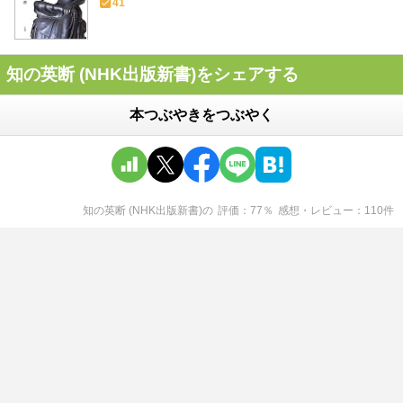
41
知の英断 (NHK出版新書)をシェアする
本つぶやきをつぶやく
知の英断 (NHK出版新書)
の
評価
77
％
感想・レビュー
110
件