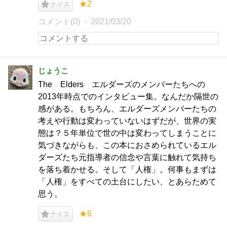
★2
ナイス
コメント(0)
2021/03/20
じょうこ
The Elders エルダーズのメンバーたちへの
2013年時点でのインタビュー集。なんだか隔世の
感がある。もちろん、エルダーズメンバーたちの
考えや行動は変わっていないはずだが、世界の実
態は？５年単位で世の中は変わってしまうことに
気づきながらも、この本におさめられているエル
ダーズたち元指導者の信念や言葉に触れて気持ち
を落ち着かせる。そして「人権」。何事もまずは
「人権」をすべての土台にしたい、とあらためて
思う。
★6
ナイス