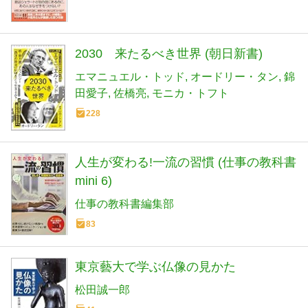
2030 来たるべき世界 (朝日新書)
エマニュエル・トッド
オードリー・タン
錦
田愛子
佐橋亮
モニカ・トフト
228
人生が変わる!一流の習慣 (仕事の教科書
mini 6)
仕事の教科書編集部
83
東京藝大で学ぶ仏像の見かた
松田誠一郎