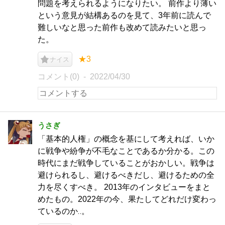
問題を考えられるようになりたい。 前作より薄い
という意見が結構あるのを見て、3年前に読んで
難しいなと思った前作も改めて読みたいと思っ
た。
★3
ナイス
コメント(0)
2022/04/30
うさぎ
「基本的人権」の概念を基にして考えれば、いか
に戦争や紛争が不毛なことであるか分かる。この
時代にまだ戦争していることがおかしい。戦争は
避けられるし、避けるべきだし、避けるための全
力を尽くすべき。 2013年のインタビューをまと
めたもの。2022年の今、果たしてどれだけ変わっ
ているのか‥。