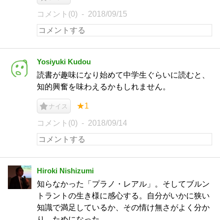
コメント(0)
2018/09/15
Yosiyuki Kudou
読書が趣味になり始めて中学生ぐらいに読むと、
知的興奮を味わえるかもしれません。
★1
ナイス
コメント(0)
2018/09/14
Hiroki Nishizumi
知らなかった「プラノ・レアル」。そしてブルン
トラントの生き様に感心する。自分がいかに狭い
知識で満足しているか、その情け無さがよく分か
り、ためになった。