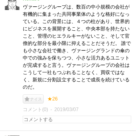
ヴァージングループは、数百の中小規模の会社が
有機的に集まった共同事業体のような格好になっ
ている。この背景には、４つの柱があり、世界的
にビジネスを展開すること、中央本部を持たない
こと、管理のヒエラルキーがないこと、そして官
僚的な部分を最小限に抑えることだそうだ。 誰で
も小さな会社で働き、ヴァージングランドの傘の
中での強みを保ちつつ、小さな活力あるユニット
が完成すると言う。ヴァージングループの会社は
こうして一社もつぶれることなく、買収ではな
く、新規に分割設立することで成長を続けている
のだ。
★26
ナイス
コメント(0)
2019/03/07