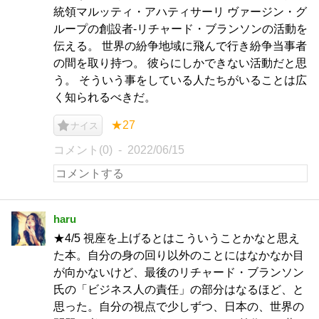
統領マルッティ・アハティサーリ ヴァージン・グ
ループの創設者-リチャード・ブランソンの活動を
伝える。 世界の紛争地域に飛んで行き紛争当事者
の間を取り持つ。 彼らにしかできない活動だと思
う。 そういう事をしている人たちがいることは広
く知られるべきだ。
★27
ナイス
コメント(0)
2022/06/15
haru
★4/5 視座を上げるとはこういうことかなと思え
た本。自分の身の回り以外のことにはなかなか目
が向かないけど、最後のリチャード・ブランソン
氏の「ビジネス人の責任」の部分はなるほど、と
思った。自分の視点で少しずつ、日本の、世界の