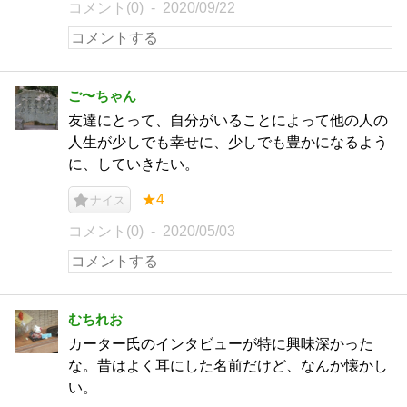
コメント(0)
2020/09/22
ご〜ちゃん
友達にとって、自分がいることによって他の人の
人生が少しでも幸せに、少しでも豊かになるよう
に、していきたい。
★4
ナイス
コメント(0)
2020/05/03
むちれお
カーター氏のインタビューが特に興味深かった
な。昔はよく耳にした名前だけど、なんか懐かし
い。