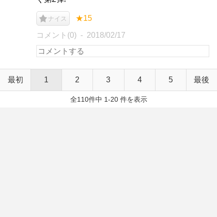
★15
ナイス
コメント(0)
2018/02/17
最初
1
2
3
4
5
最後
全110件中 1-20 件を表示