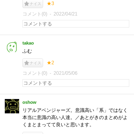
★3
ナイス
コメント(0)
2022/04/21
takao
ふむ
★2
ナイス
コメント(0)
2021/05/06
oshow
リアルアベンジャーズ。意識高い「系」ではなく
本当に意識の高い人達。／あとがきのまとめがよ
くまとまってて良いと思います。