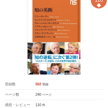
登録数
502
登録
ページ数
240
ページ
感想・レビュー
110
件