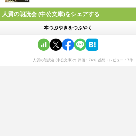
人質の朗読会 (中公文庫)をシェアする
本つぶやきをつぶやく
人質の朗読会 (中公文庫)
の
評価
74
％
感想・レビュー
7
件