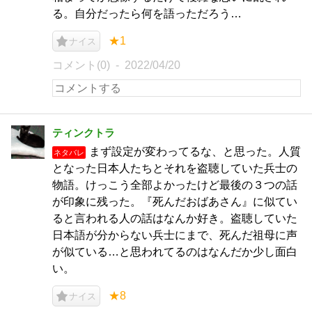
る。自分だったら何を語っただろう…
★1
ナイス
コメント(0)
2022/04/20
ティンクトラ
まず設定が変わってるな、と思った。人質
ネタバレ
となった日本人たちとそれを盗聴していた兵士の
物語。けっこう全部よかったけど最後の３つの話
が印象に残った。『死んだおばあさん』に似てい
ると言われる人の話はなんか好き。盗聴していた
日本語が分からない兵士にまで、死んだ祖母に声
が似ている…と思われてるのはなんだか少し面白
い。
★8
ナイス