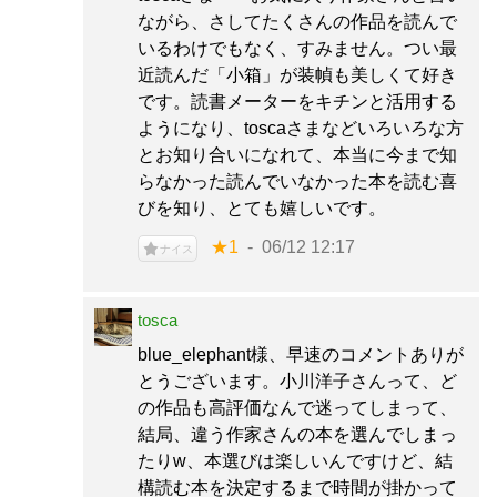
ながら、さしてたくさんの作品を読んで
いるわけでもなく、すみません。つい最
近読んだ「小箱」が装幀も美しくて好き
です。読書メーターをキチンと活用する
ようになり、toscaさまなどいろいろな方
とお知り合いになれて、本当に今まで知
らなかった読んでいなかった本を読む喜
びを知り、とても嬉しいです。
★1
06/12 12:17
ナイス
tosca
blue_elephant様、早速のコメントありが
とうございます。小川洋子さんって、ど
の作品も高評価なんで迷ってしまって、
結局、違う作家さんの本を選んでしまっ
たりw、本選びは楽しいんですけど、結
構読む本を決定するまで時間が掛かって