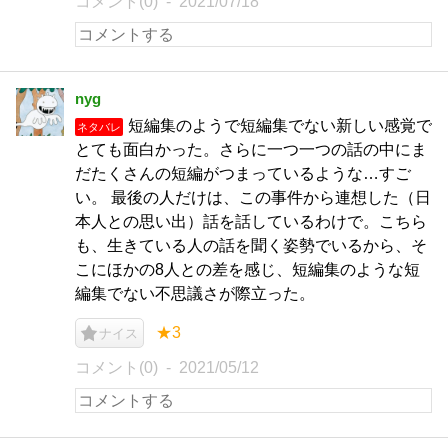
コメント(0)
2021/07/18
nyg
短編集のようで短編集でない新しい感覚で
ネタバレ
とても面白かった。さらに一つ一つの話の中にま
だたくさんの短編がつまっているような…すご
い。 最後の人だけは、この事件から連想した（日
本人との思い出）話を話しているわけで。こちら
も、生きている人の話を聞く姿勢でいるから、そ
こにほかの8人との差を感じ、短編集のような短
編集でない不思議さが際立った。
★3
ナイス
コメント(0)
2021/05/12