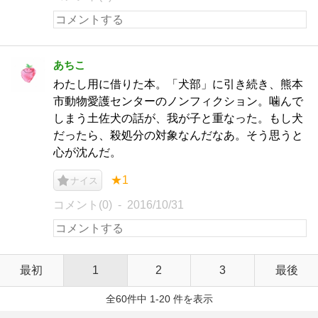
あちこ
わたし用に借りた本。「犬部」に引き続き、熊本
市動物愛護センターのノンフィクション。噛んで
しまう土佐犬の話が、我が子と重なった。もし犬
だったら、殺処分の対象なんだなあ。そう思うと
心が沈んだ。
★1
ナイス
コメント(0)
2016/10/31
最初
1
2
3
最後
全60件中 1-20 件を表示