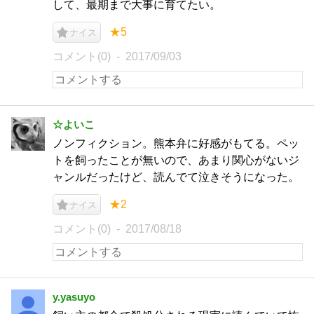
して、最期まで大事に育てたい。
★5
ナイス
コメント(0)
2017/09/03
☆よいこ
ノンフィクション。熊本弁に好感がもてる。ペッ
トを飼ったことが無いので、あまり関心がないジ
ャンルだったけど、読んでて泣きそうになった。
★2
ナイス
コメント(0)
2017/08/18
y.yasuyo