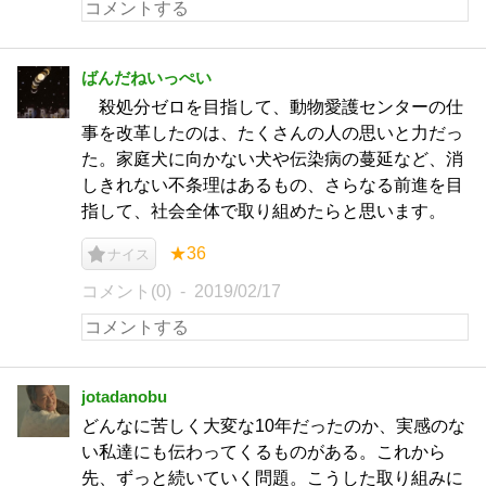
ばんだねいっぺい
殺処分ゼロを目指して、動物愛護センターの仕
事を改革したのは、たくさんの人の思いと力だっ
た。家庭犬に向かない犬や伝染病の蔓延など、消
しきれない不条理はあるもの、さらなる前進を目
指して、社会全体で取り組めたらと思います。
★36
ナイス
コメント(0)
2019/02/17
jotadanobu
どんなに苦しく大変な10年だったのか、実感のな
い私達にも伝わってくるものがある。これから
先、ずっと続いていく問題。こうした取り組みに