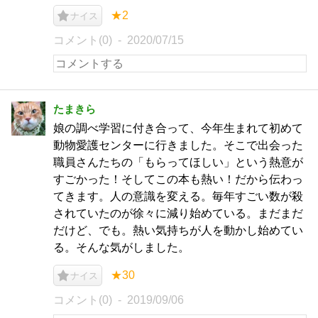
★2
ナイス
コメント(0)
2020/07/15
たまきら
娘の調べ学習に付き合って、今年生まれて初めて
動物愛護センターに行きました。そこで出会った
職員さんたちの「もらってほしい」という熱意が
すごかった！そしてこの本も熱い！だから伝わっ
てきます。人の意識を変える。毎年すごい数が殺
されていたのが徐々に減り始めている。まだまだ
だけど、でも。熱い気持ちが人を動かし始めてい
る。そんな気がしました。
★30
ナイス
コメント(0)
2019/09/06