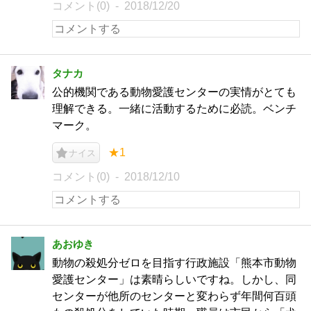
コメント(0)
2018/12/20
タナカ
公的機関である動物愛護センターの実情がとても
理解できる。一緒に活動するために必読。ベンチ
マーク。
★1
ナイス
コメント(0)
2018/12/10
あおゆき
動物の殺処分ゼロを目指す行政施設「熊本市動物
愛護センター」は素晴らしいですね。しかし、同
センターが他所のセンターと変わらず年間何百頭