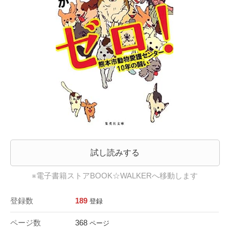
試し読みする
※電子書籍ストアBOOK☆WALKERへ移動します
登録数
189
登録
ページ数
368
ページ