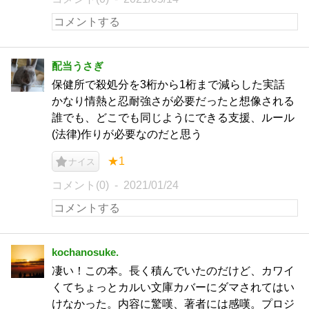
配当うさぎ
保健所で殺処分を3桁から1桁まで減らした実話
かなり情熱と忍耐強さが必要だったと想像される
誰でも、どこでも同じようにできる支援、ルール
(法律)作りが必要なのだと思う
★1
ナイス
コメント(0)
2021/01/24
kochanosuke.
凄い！この本。長く積んでいたのだけど、カワイ
くてちょっとカルい文庫カバーにダマされてはい
けなかった。内容に驚嘆、著者には感嘆。プロジ