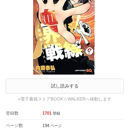
試し読みする
※電子書籍ストアBOOK☆WALKERへ移動します
登録数
1701
登録
ページ数
194
ページ