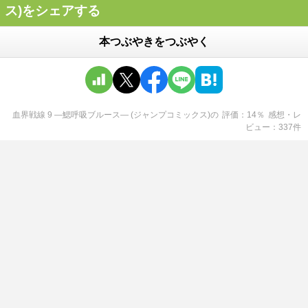
ス)をシェアする
本つぶやきをつぶやく
血界戦線 9 ―鰓呼吸ブルース― (ジャンプコミックス)
の
評価
14
％
感想・レ
ビュー
337
件