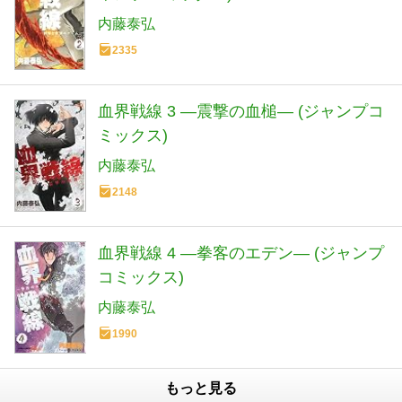
内藤泰弘
2335
血界戦線 3 ―震撃の血槌― (ジャンプコ
ミックス)
内藤泰弘
2148
血界戦線 4 ―拳客のエデン― (ジャンプ
コミックス)
内藤泰弘
1990
もっと見る