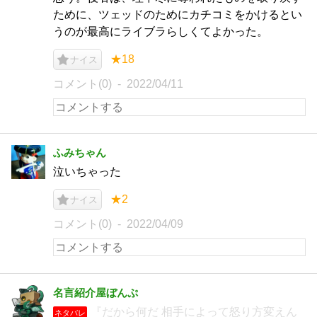
ために、ツェッドのためにカチコミをかけるとい
うのが最高にライブラらしくてよかった。
★18
ナイス
コメント(0)
2022/04/11
ふみちゃん
泣いちゃった
★2
ナイス
コメント(0)
2022/04/09
名言紹介屋ぼんぷ
『だから何だ 相手によって怒り方変えん
ネタバレ