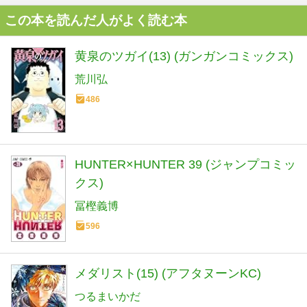
この本を読んだ人がよく読む本
黄泉のツガイ(13) (ガンガンコミックス)
荒川弘
486
HUNTER×HUNTER 39 (ジャンプコミッ
クス)
冨樫義博
596
メダリスト(15) (アフタヌーンKC)
つるまいかだ