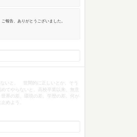
す。ご報告、ありがとうございました。
らないと。 世間的に正しいとか、そう
認めてやらないと。高校卒業以来、無意
。世界の差。環境の差。学歴の差。何が
は止めよう。