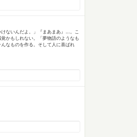
いけないんだよ。」『まあまあ』…。こ
感覚かもしれない。「夢物語のようなも
そんなものを作る。そして人に喜ばれ