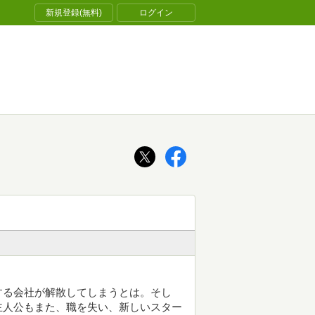
新規登録(無料)
ログイン
する会社が解散してしまうとは。そし
主人公もまた、職を失い、新しいスター