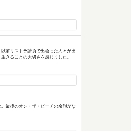
、以前リストラ請負で出会った人々が出
を生きることの大切さを感じました。
む。最後のオン・ザ・ビーチの余韻がな