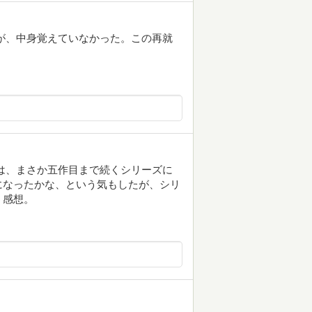
りたが、中身覚えていなかった。この再就
は、まさか五作目まで続くシリーズに
になったかな、という気もしたが、シリ
う感想。