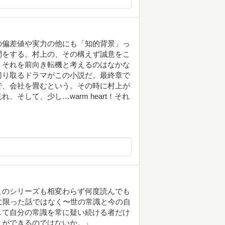
の偏差値や実力の他にも「知的背景」っ
問をする。村上の、その構えず誠意をこ
。それを前向き転機と考えるのはなかな
切り取るドラマがこの小説だ。最終章で
で、会社を畳むという。その時に村上が
そして、少し…warm heart！それ
このシリーズも相変わらず何度読んでも
仕事に限った話ではなく〜世の常識と今の自
して自分の常識を常に疑い続ける者だけ
とができるのではないか。」